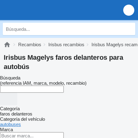
Recambios
Irisbus recambios
Irisbus Magelys recam
Irisbus Magelys faros delanteros para
autobús
Búsqueda
(referencia IAM, marca, modelo, recambio)
Categoría
faros delanteros
Categoría del vehículo
autobuses
Marca