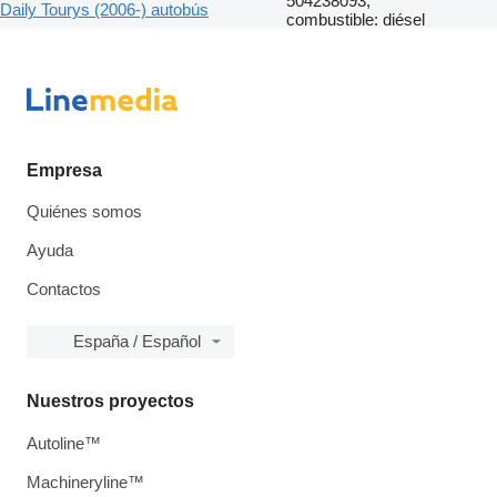
504238093,
Daily Tourys (2006-) autobús
combustible: diésel
Empresa
Quiénes somos
Ayuda
Contactos
España / Español
Nuestros proyectos
Autoline™
Machineryline™