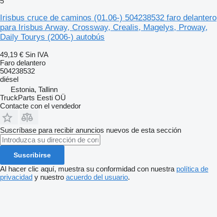
5
Irisbus cruce de caminos (01.06-) 504238532 faro delantero
para Irisbus Arway, Crossway, Crealis, Magelys, Proway,
Daily Tourys (2006-) autobús
49,19 €
Sin IVA
Faro delantero
504238532
diésel
Estonia, Tallinn
TruckParts Eesti OÜ
Contacte con el vendedor
Suscríbase para recibir anuncios nuevos de esta sección
Suscribirse
Al hacer clic aquí, muestra su conformidad con nuestra
política de
privacidad
y nuestro
acuerdo del usuario
.