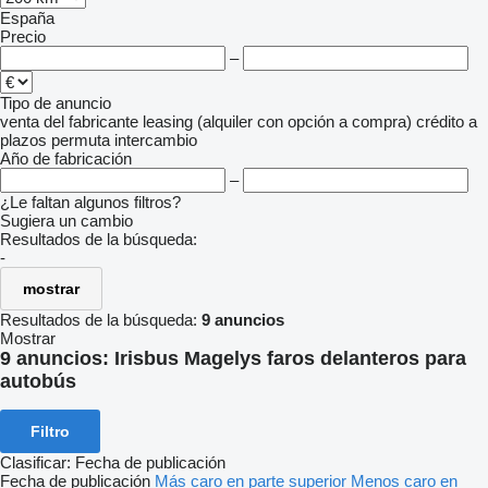
España
Precio
–
Tipo de anuncio
venta
del fabricante
leasing (alquiler con opción a compra)
crédito
a
plazos
permuta
intercambio
Año de fabricación
–
¿Le faltan algunos filtros?
Sugiera un cambio
Resultados de la búsqueda:
-
mostrar
Resultados de la búsqueda:
9 anuncios
Mostrar
9 anuncios:
Irisbus Magelys faros delanteros para
autobús
Filtro
Clasificar
:
Fecha de publicación
Fecha de publicación
Más caro en parte superior
Menos caro en