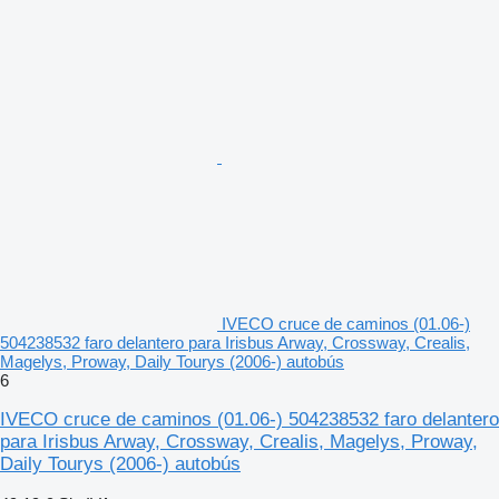
IVECO cruce de caminos (01.06-)
504238532 faro delantero para Irisbus Arway, Crossway, Crealis,
Magelys, Proway, Daily Tourys (2006-) autobús
6
IVECO cruce de caminos (01.06-) 504238532 faro delantero
para Irisbus Arway, Crossway, Crealis, Magelys, Proway,
Daily Tourys (2006-) autobús