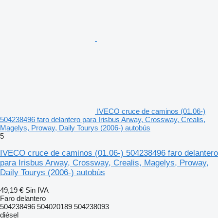
IVECO cruce de caminos (01.06-)
504238496 faro delantero para Irisbus Arway, Crossway, Crealis,
Magelys, Proway, Daily Tourys (2006-) autobús
5
IVECO cruce de caminos (01.06-) 504238496 faro delantero
para Irisbus Arway, Crossway, Crealis, Magelys, Proway,
Daily Tourys (2006-) autobús
49,19 €
Sin IVA
Faro delantero
504238496 504020189 504238093
diésel