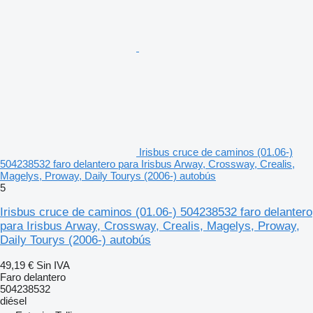
Irisbus cruce de caminos (01.06-)
504238532 faro delantero para Irisbus Arway, Crossway, Crealis,
Magelys, Proway, Daily Tourys (2006-) autobús
5
Irisbus cruce de caminos (01.06-) 504238532 faro delantero
para Irisbus Arway, Crossway, Crealis, Magelys, Proway,
Daily Tourys (2006-) autobús
49,19 €
Sin IVA
Faro delantero
504238532
diésel