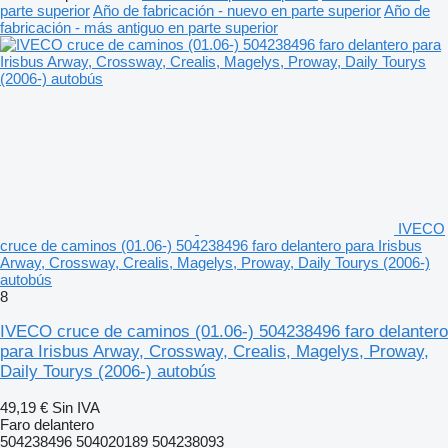
parte superior
Año de fabricación - nuevo en parte superior
Año de
fabricación - más antiguo en parte superior
IVECO
cruce de caminos (01.06-) 504238496 faro delantero para Irisbus
Arway, Crossway, Crealis, Magelys, Proway, Daily Tourys (2006-)
autobús
8
IVECO cruce de caminos (01.06-) 504238496 faro delantero
para Irisbus Arway, Crossway, Crealis, Magelys, Proway,
Daily Tourys (2006-) autobús
49,19 €
Sin IVA
Faro delantero
504238496 504020189 504238093