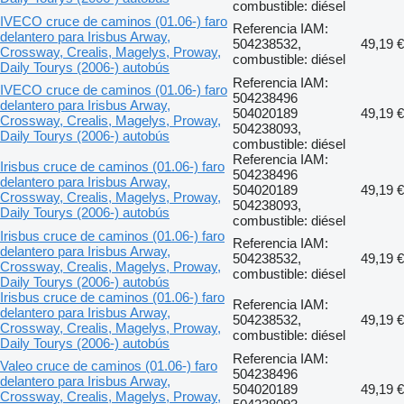
combustible: diésel
IVECO cruce de caminos (01.06-) faro
Referencia IAM:
delantero para Irisbus Arway,
504238532,
49,19 €
Crossway, Crealis, Magelys, Proway,
combustible: diésel
Daily Tourys (2006-) autobús
Referencia IAM:
IVECO cruce de caminos (01.06-) faro
504238496
delantero para Irisbus Arway,
504020189
49,19 €
Crossway, Crealis, Magelys, Proway,
504238093,
Daily Tourys (2006-) autobús
combustible: diésel
Referencia IAM:
Irisbus cruce de caminos (01.06-) faro
504238496
delantero para Irisbus Arway,
504020189
49,19 €
Crossway, Crealis, Magelys, Proway,
504238093,
Daily Tourys (2006-) autobús
combustible: diésel
Irisbus cruce de caminos (01.06-) faro
Referencia IAM:
delantero para Irisbus Arway,
504238532,
49,19 €
Crossway, Crealis, Magelys, Proway,
combustible: diésel
Daily Tourys (2006-) autobús
Irisbus cruce de caminos (01.06-) faro
Referencia IAM:
delantero para Irisbus Arway,
504238532,
49,19 €
Crossway, Crealis, Magelys, Proway,
combustible: diésel
Daily Tourys (2006-) autobús
Referencia IAM:
Valeo cruce de caminos (01.06-) faro
504238496
delantero para Irisbus Arway,
504020189
49,19 €
Crossway, Crealis, Magelys, Proway,