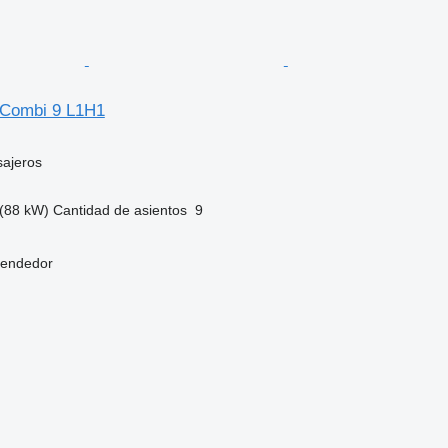
c Combi 9 L1H1
sajeros
(88 kW)
Cantidad de asientos
9
vendedor