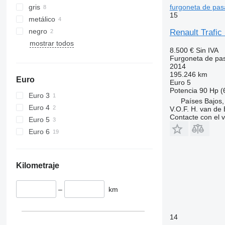
gris
furgoneta de pas
15
metálico
negro
Renault Traf
mostrar todos
8.500 €
Sin IVA
Furgoneta de pa
2014
195.246 km
Euro
Euro 5
Potencia
90 Hp (
Euro 3
Países Bajo
Euro 4
V.O.F. H. van de
Contacte con el 
Euro 5
Euro 6
Kilometraje
–
km
14