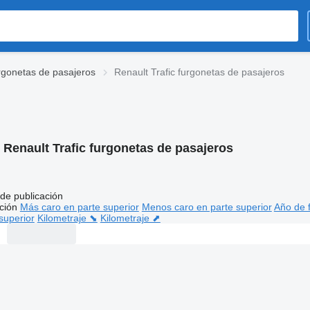
rgonetas de pasajeros
Renault Trafic furgonetas de pasajeros
:
Renault Trafic furgonetas de pasajeros
de publicación
ción
Más caro en parte superior
Menos caro en parte superior
Año de f
superior
Kilometraje ⬊
Kilometraje ⬈