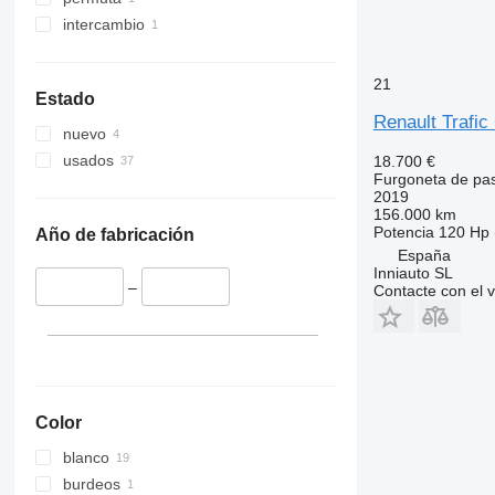
intercambio
21
Estado
Renault Trafi
nuevo
usados
18.700 €
Furgoneta de pa
2019
156.000 km
Potencia
120 Hp 
Año de fabricación
España
Inniauto SL
–
Contacte con el 
Color
blanco
burdeos