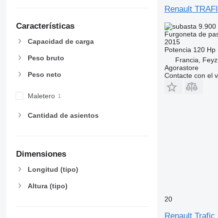
Renault TRAF
Características
9.900
Furgoneta de pa
Capacidad de carga
2015
Potencia
120 Hp 
Peso bruto
Francia, Feyz
Agorastore
Peso neto
Contacte con el 
Maletero
Cantidad de asientos
Dimensiones
Longitud (tipo)
Altura (tipo)
20
Renault Trafic