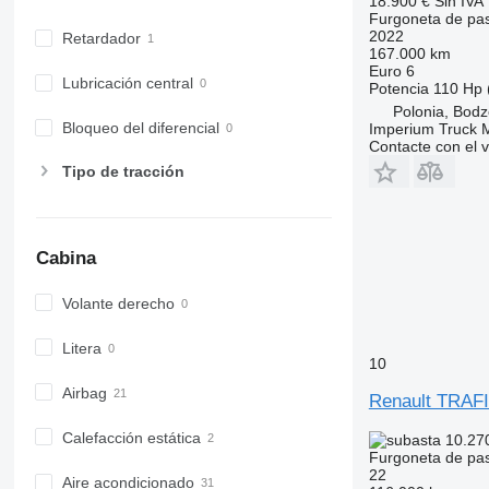
18.900 €
Sin IVA
Furgoneta de pa
2022
Retardador
167.000 km
Euro 6
Lubricación central
Potencia
110 Hp 
Polonia, Bodz
Bloqueo del diferencial
Imperium Truck 
Contacte con el 
Tipo de tracción
Cabina
Volante derecho
Litera
10
Airbag
Renault TRAF
Calefacción estática
10.27
Furgoneta de pa
22
Aire acondicionado