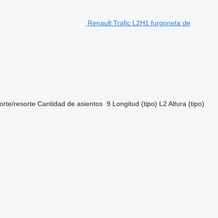
Renault Trafic L2H1 furgoneta de
orte/resorte
Cantidad de asientos
9
Longitud (tipo)
L2
Altura (tipo)