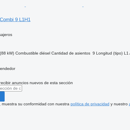
c Combi 9 L1H1
sajeros
(88 kW)
Combustible
diésel
Cantidad de asientos
9
Longitud (tipo)
L1
vendedor
recibir anuncios nuevos de esta sección
uí, muestra su conformidad con nuestra
política de privacidad
y nuestro