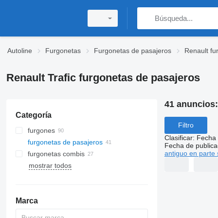
Autoline
Furgonetas
Furgonetas de pasajeros
Renault fu
Renault Trafic furgonetas de pasajeros
41 anuncios
Categoría
Filtro
furgones
Clasificar
:
Fecha 
furgonetas de pasajeros
Fecha de publica
antiguo en parte 
furgonetas combis
mostrar todos
Marca