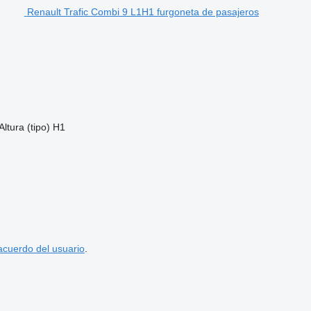
Renault Trafic Combi 9 L1H1 furgoneta de pasajeros
Altura (tipo)
H1
acuerdo del usuario
.