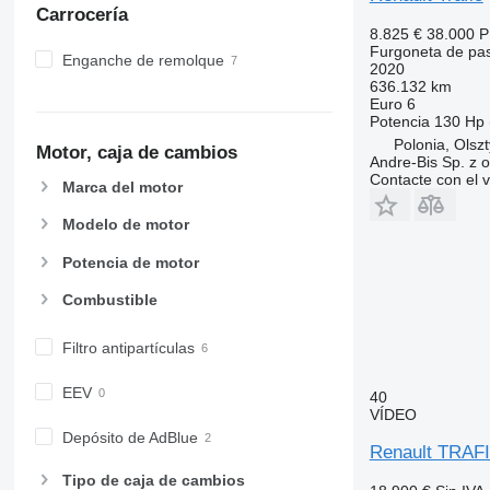
Carrocería
8.825 €
38.000 
Furgoneta de pa
Enganche de remolque
2020
636.132 km
Euro 6
Potencia
130 Hp 
Polonia, Olsz
Motor, caja de cambios
Andre-Bis Sp. z o
Contacte con el 
Marca del motor
Modelo de motor
Potencia de motor
Combustible
Filtro antipartículas
EEV
40
VÍDEO
Depósito de AdBlue
Renault TRAFI
Tipo de caja de cambios