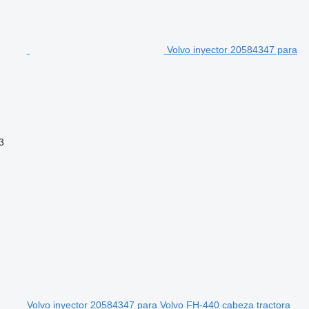
Volvo inyector 20584347 para
3
Volvo inyector 20584347 para Volvo FH-440 cabeza tractora