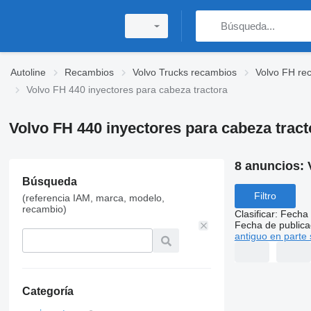
Autoline
Recambios
Volvo Trucks recambios
Volvo FH re
Volvo FH 440 inyectores para cabeza tractora
Volvo FH 440 inyectores para cabeza tract
8 anuncios:
Búsqueda
Filtro
(referencia IAM, marca, modelo,
recambio)
Clasificar
:
Fecha 
Fecha de publica
antiguo en parte 
Categoría