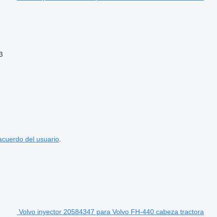
3
acuerdo del usuario
.
Volvo inyector 20584347 para Volvo FH-440 cabeza tractora