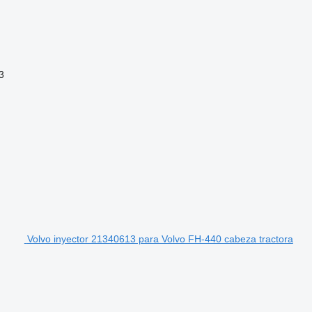
3
Volvo inyector 21340613 para Volvo FH-440 cabeza tractora