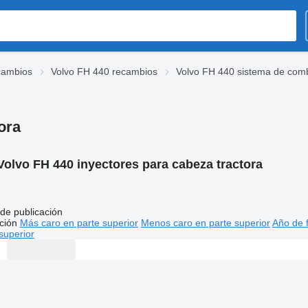
cambios
Volvo FH 440 recambios
Volvo FH 440 sistema de comb
ora
Volvo FH 440 inyectores para cabeza tractora
de publicación
ción
Más caro en parte superior
Menos caro en parte superior
Año de f
superior