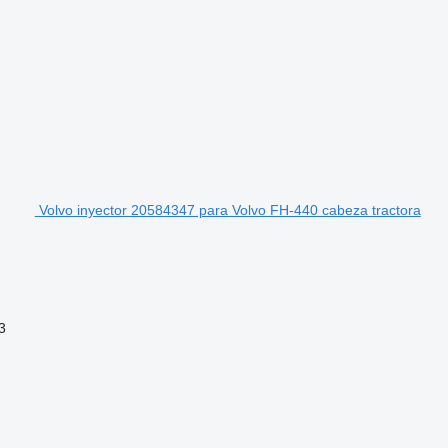
Volvo inyector 20584347 para Volvo FH-440 cabeza tractora
3