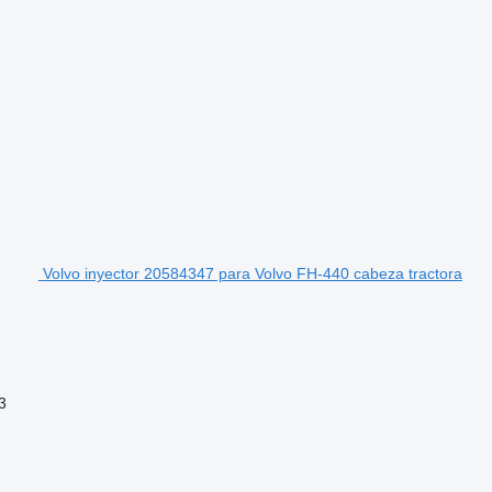
Volvo inyector 20584347 para Volvo FH-440 cabeza tractora
3