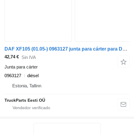
DAF XF105 (01.05-) 0963127 junta para cárter para DAF XF95, XF105 (2001-2014) cabeza tractora
42,74 €
Sin IVA
Junta para cárter
0963127
diésel
Estonia, Tallinn
TruckParts Eesti OÜ