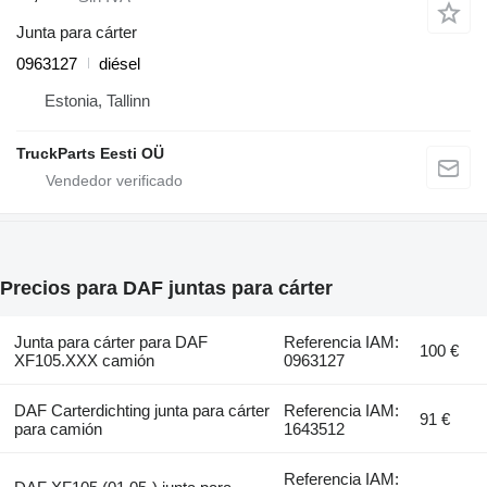
Junta para cárter
0963127
diésel
Estonia, Tallinn
TruckParts Eesti OÜ
Precios para DAF juntas para cárter
Junta para cárter para DAF
Referencia IAM:
100 €
XF105.XXX camión
0963127
DAF Carterdichting junta para cárter
Referencia IAM:
91 €
para camión
1643512
Referencia IAM: