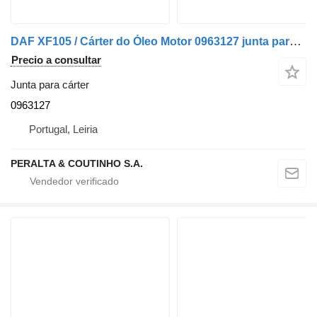
DAF XF105 / Cárter do Óleo Motor 0963127 junta para cárter para DAF XF105 camión
Precio a consultar
Junta para cárter
0963127
Portugal, Leiria
PERALTA & COUTINHO S.A.