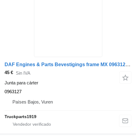
DAF Engines & Parts Bevestigings frame MX 0963127 junta para cárter para camión
45 €
Sin IVA
Junta para cárter
0963127
Países Bajos, Vuren
Truckparts1919