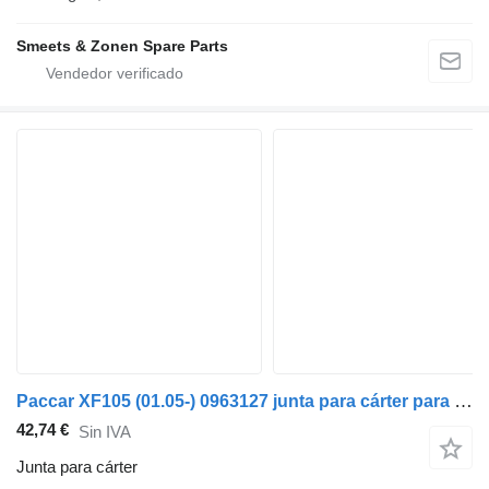
Smeets & Zonen Spare Parts
Paccar XF105 (01.05-) 0963127 junta para cárter para DAF XF95, XF105 (2001-2014) cabeza tractora
42,74 €
Sin IVA
Junta para cárter