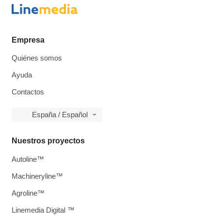
Empresa
Quiénes somos
Ayuda
Contactos
España / Español
Nuestros proyectos
Autoline™
Machineryline™
Agroline™
Linemedia Digital ™