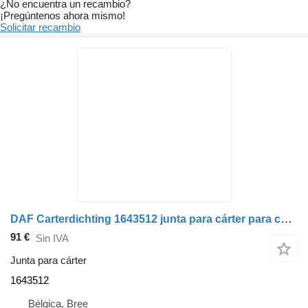
¿No encuentra un recambio?
¡Pregúntenos ahora mismo!
Solicitar recambio
DAF Carterdichting 1643512 junta para cárter para camión
91 €
Sin IVA
Junta para cárter
1643512
Bélgica, Bree