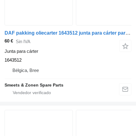
DAF pakking oliecarter 1643512 junta para cárter para camión
60 €
Sin IVA
Junta para cárter
1643512
Bélgica, Bree
Smeets & Zonen Spare Parts