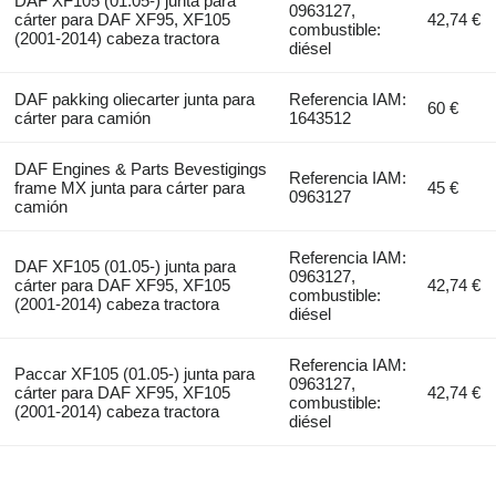
DAF XF105 (01.05-) junta para
0963127,
cárter para DAF XF95, XF105
42,74 €
combustible:
(2001-2014) cabeza tractora
diésel
DAF pakking oliecarter junta para
Referencia IAM:
60 €
cárter para camión
1643512
DAF Engines & Parts Bevestigings
Referencia IAM:
frame MX junta para cárter para
45 €
0963127
camión
Referencia IAM:
DAF XF105 (01.05-) junta para
0963127,
cárter para DAF XF95, XF105
42,74 €
combustible:
(2001-2014) cabeza tractora
diésel
Referencia IAM:
Paccar XF105 (01.05-) junta para
0963127,
cárter para DAF XF95, XF105
42,74 €
combustible:
(2001-2014) cabeza tractora
diésel