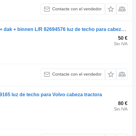
Contacte con el vendedor
Volvo Occ set cabineverlichting deur + dak + binnen L/R 82694576 luz de techo para cabeza tractora
50 €
Sin IVA
Contacte con el vendedor
9165 luz de techo para Volvo cabeza tractora
80 €
Sin IVA