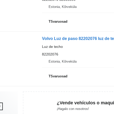
Estonia, Kõrveküla
TSvaruosad
Volvo Luz de paso 82202076 luz de te
Luz de techo
82202076
Estonia, Kõrveküla
TSvaruosad
¿Vende vehículos o maqui
¡Hagalo con nosotros!