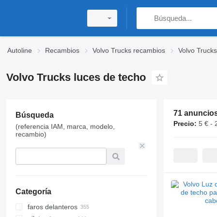
Autoline
Recambios
Volvo Trucks recambios
Volvo Trucks
Volvo Trucks luces de techo
71 anuncio
Búsqueda
Precio:
5 € - 
(referencia IAM, marca, modelo,
recambio)
Categoría
faros delanteros