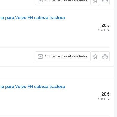
Contacte con el vendedor
cho para Volvo FH cabeza tractora
20 €
Sin IVA
Contacte con el vendedor
cho para Volvo FH cabeza tractora
20 €
Sin IVA