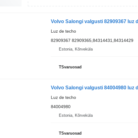
Volvo Salongi valgusti 82909367 luz 
Luz de techo
82909367 82909365,84314431,84314429
Estonia, Kõrveküla
TSvaruosad
Volvo Salongi valgusti 84004980 luz 
Luz de techo
84004980
Estonia, Kõrveküla
TSvaruosad