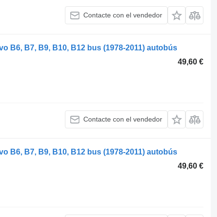
Contacte con el vendedor
vo B6, B7, B9, B10, B12 bus (1978-2011) autobús
49,60 €
Contacte con el vendedor
vo B6, B7, B9, B10, B12 bus (1978-2011) autobús
49,60 €