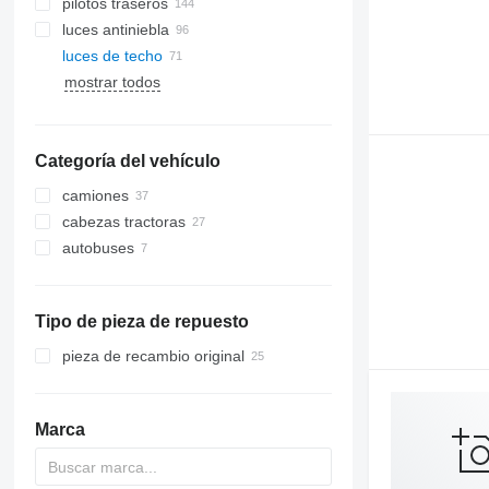
pilotos traseros
luces antiniebla
luces de techo
mostrar todos
Categoría del vehículo
camiones
cabezas tractoras
autobuses
Tipo de pieza de repuesto
pieza de recambio original
Marca