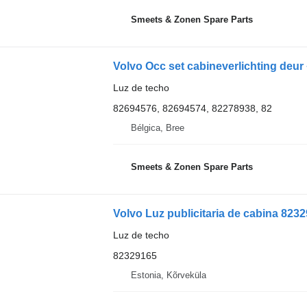
Smeets & Zonen Spare Parts
Luz de techo
82694576, 82694574, 82278938, 82
Bélgica, Bree
Smeets & Zonen Spare Parts
Volvo Luz publicitaria de cabina 8232
Luz de techo
82329165
Estonia, Kõrveküla