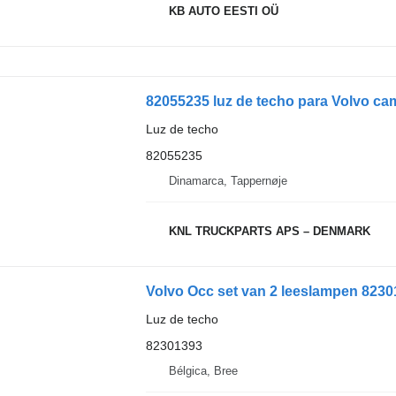
KB AUTO EESTI OÜ
82055235 luz de techo para Volvo ca
Luz de techo
82055235
Dinamarca, Tappernøje
KNL TRUCKPARTS APS – DENMARK
Volvo Occ set van 2 leeslampen 8230
Luz de techo
82301393
Bélgica, Bree