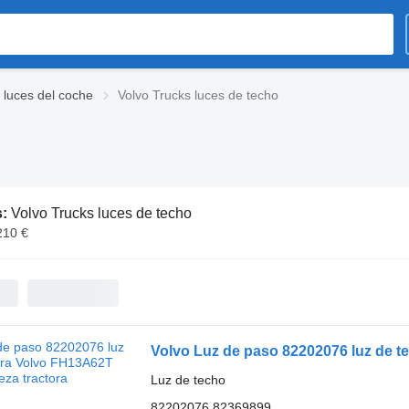
 luces del coche
Volvo Trucks luces de techo
s:
Volvo Trucks luces de techo
210 €
Volvo Luz de paso 82202076 luz de t
Luz de techo
82202076 82369899