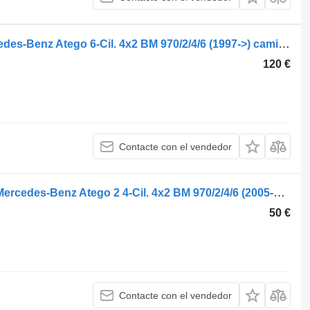
0301081315 faro delantero para Mercedes-Benz Atego 6-Cil. 4x2 BM 970/2/4/6 (1997->) camión
120 €
Contacte con el vendedor
2BA247016031 luz intermitente para Mercedes-Benz Atego 2 4-Cil. 4x2 BM 970/2/4/6 (2005->) camión
50 €
Contacte con el vendedor