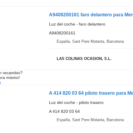
A9408200161 faro delantero para M
Luz del coche - faro delantero
A9408200161
España, Sant Pere Molanta, Barcelona
LAS COLINAS OCASION, S.L.
n recambio?
ora mismo!
o
Luz del coche - piloto trasero
A 414 820 03 64
España, Sant Pere Molanta, Barcelona