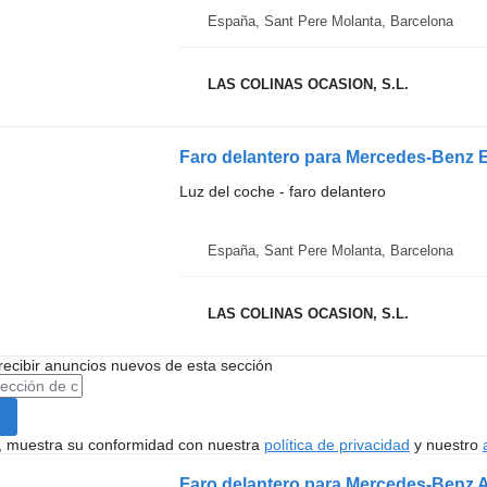
España, Sant Pere Molanta, Barcelona
LAS COLINAS OCASION, S.L.
Faro delantero para Mercedes-Benz
Luz del coche - faro delantero
España, Sant Pere Molanta, Barcelona
LAS COLINAS OCASION, S.L.
recibir anuncios nuevos de esta sección
uí, muestra su conformidad con nuestra
política de privacidad
y nuestro
Faro delantero para Mercedes-Benz