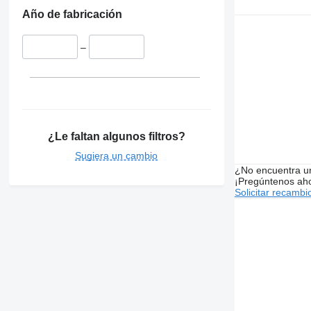
Año de fabricación
–
¿Le faltan algunos filtros?
Sugiera un cambio
¿No encuentra u
¡Pregúntenos ah
Solicitar recambi