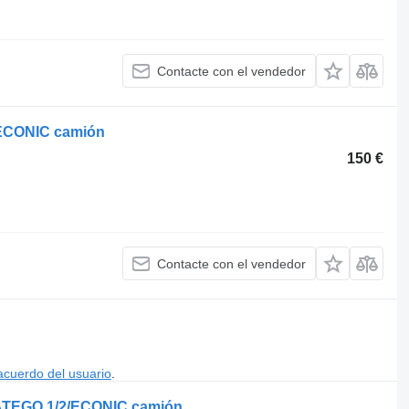
Contacte con el vendedor
 ECONIC camión
150 €
Contacte con el vendedor
acuerdo del usuario
.
 ATEGO 1/2/ECONIC camión