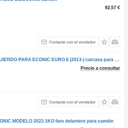
92,57 €
Contacte con el vendedor
Mercedes-Benz PARACHOQUES IZQUIERDO PARA ECONIC EURO 6 (2013-) carcasa para faro para Mercedes-Benz ECONIC EURO 6 (2013-) camión
Precio a consultar
Contacte con el vendedor
IC MODELO 2023 1KO faro delantero para camión