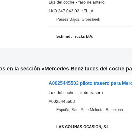
Luz del coche - faro delantero
1KO 247 043 02 HELLA
Países Bajos, Groesbeek
Schmidt Trucks B.V.
os en la sección «Mercedes-Benz luces del coche p
A0025445503 piloto trasero para Me
Luz del coche - piloto trasero
A0025445503
España, Sant Pere Molanta, Barcelona
LAS COLINAS OCASION, S.L.