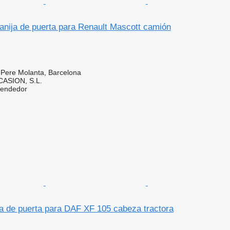
nija de puerta para Renault Mascott camión
 Pere Molanta, Barcelona
ASION, S.L.
vendedor
a de puerta para DAF XF 105 cabeza tractora