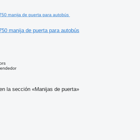
50 manija de puerta para autobús
ors
vendedor
en la sección «Manijas de puerta»