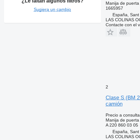
¿Le faltan algunos filtros?
Manija de puerta
1665957
Sugiera un cambio
España, Sant
LAS COLINAS OC
Contacte con el 
2
Clase S (BM 22
camión
Precio a consulta
Manija de puerta
A 220 860 03 05
España, Sant
LAS COLINAS OC