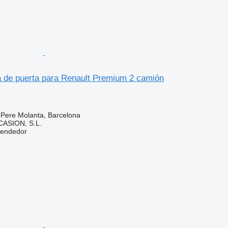
a de puerta para Renault Premium 2 camión
 Pere Molanta, Barcelona
ASION, S.L.
vendedor