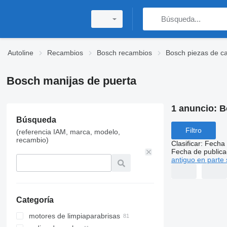
Autoline
Recambios
Bosch recambios
Bosch piezas de c
Bosch manijas de puerta
1 anuncio:
B
Búsqueda
Filtro
(referencia IAM, marca, modelo,
recambio)
Clasificar
:
Fecha 
Fecha de publica
antiguo en parte 
Categoría
motores de limpiaparabrisas