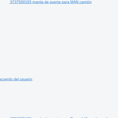
9737500193 manija de puerta para MAN camión
acuerdo del usuario
.