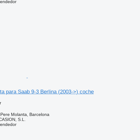
vendedor
ta para Saab 9-3 Berlina (2003->) coche
r
 Pere Molanta, Barcelona
ASION, S.L.
vendedor