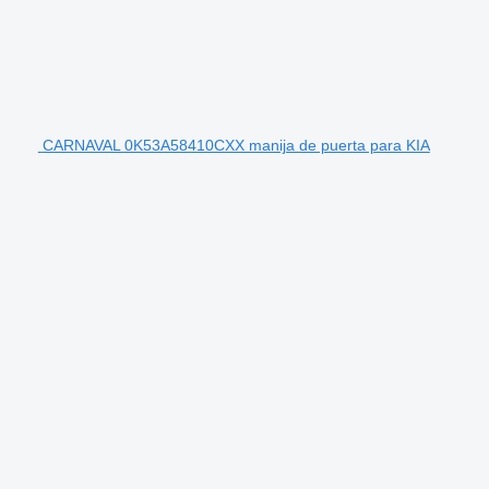
CARNAVAL 0K53A58410CXX manija de puerta para KIA