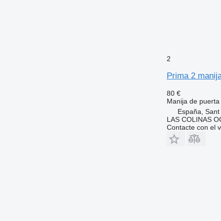
2
Prima 2 manij
80 €
Manija de puerta
España, Sant
LAS COLINAS OC
Contacte con el 