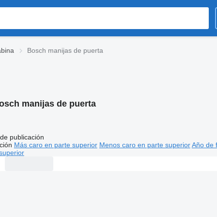
abina
Bosch manijas de puerta
osch manijas de puerta
de publicación
ción
Más caro en parte superior
Menos caro en parte superior
Año de f
superior