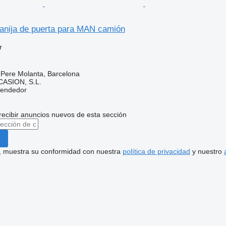
nija de puerta para MAN camión
r
 Pere Molanta, Barcelona
ASION, S.L.
vendedor
recibir anuncios nuevos de esta sección
uí, muestra su conformidad con nuestra
política de privacidad
y nuestro