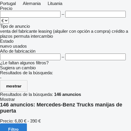
Portugal
Alemania
Lituania
Precio
–
Tipo de anuncio
venta
del fabricante
leasing (alquiler con opción a compra)
crédito
a
plazos
permuta
intercambio
Estado
nuevo
usados
Año de fabricación
–
¿Le faltan algunos filtros?
Sugiera un cambio
Resultados de la búsqueda:
-
mostrar
Resultados de la búsqueda:
146 anuncios
Mostrar
146 anuncios:
Mercedes-Benz Trucks manijas de
puerta
Precio:
6,80 € - 390 €
Filtro