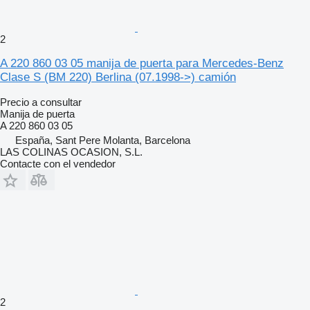
2
A 220 860 03 05 manija de puerta para Mercedes-Benz
Clase S (BM 220) Berlina (07.1998->) camión
Precio a consultar
Manija de puerta
A 220 860 03 05
España, Sant Pere Molanta, Barcelona
LAS COLINAS OCASION, S.L.
Contacte con el vendedor
2