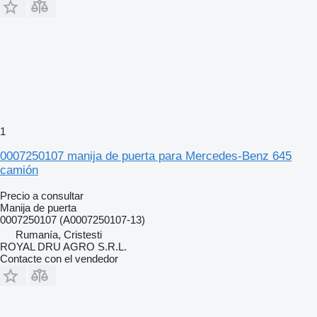
1
0007250107 manija de puerta para Mercedes-Benz 645
camión
Precio a consultar
Manija de puerta
0007250107 (A0007250107-13)
Rumanía, Cristesti
ROYAL DRU AGRO S.R.L.
Contacte con el vendedor