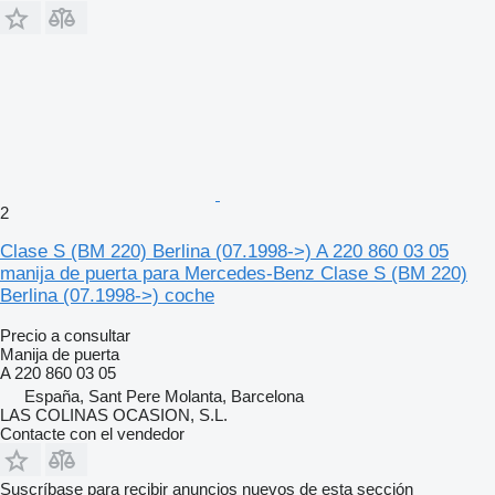
2
Clase S (BM 220) Berlina (07.1998->) A 220 860 03 05
manija de puerta para Mercedes-Benz Clase S (BM 220)
Berlina (07.1998->) coche
Precio a consultar
Manija de puerta
A 220 860 03 05
España, Sant Pere Molanta, Barcelona
LAS COLINAS OCASION, S.L.
Contacte con el vendedor
Suscríbase para recibir anuncios nuevos de esta sección