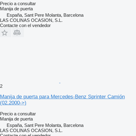
Precio a consultar
Manija de puerta
España, Sant Pere Molanta, Barcelona
LAS COLINAS OCASION, S.L.
Contacte con el vendedor
2
Manija de puerta para Mercedes-Benz Sprinter Camión
(02.2000->)
Precio a consultar
Manija de puerta
España, Sant Pere Molanta, Barcelona
LAS COLINAS OCASION, S.L.
Contacte con el vendedor