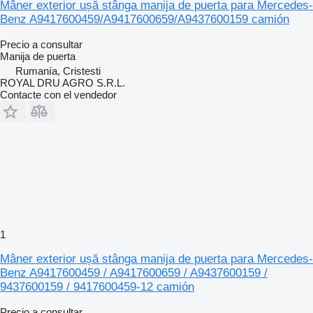
Mâner exterior ușă stânga manija de puerta para Mercedes-
Benz A9417600459/A9417600659/A9437600159 camión
Precio a consultar
Manija de puerta
Rumanía, Cristesti
ROYAL DRU AGRO S.R.L.
Contacte con el vendedor
1
Mâner exterior ușă stânga manija de puerta para Mercedes-
Benz A9417600459 / A9417600659 / A9437600159 /
9437600159 / 9417600459-12 camión
Precio a consultar