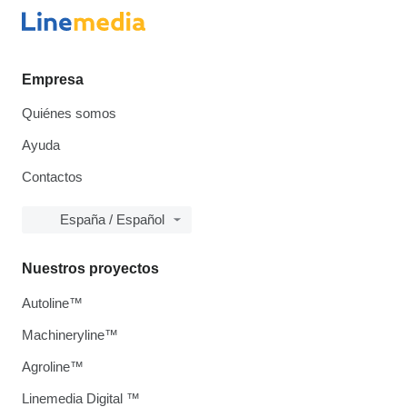
Empresa
Quiénes somos
Ayuda
Contactos
España / Español
Nuestros proyectos
Autoline™
Machineryline™
Agroline™
Linemedia Digital ™