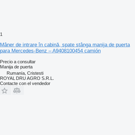
1
Mâner de intrare în cabină, spate stânga manija de puerta
para Mercedes-Benz – A9408100454 camión
Precio a consultar
Manija de puerta
Rumanía, Cristesti
ROYAL DRU AGRO S.R.L.
Contacte con el vendedor