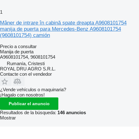
1
Mâner de intrare în cabină spate dreapta A9608101754
manija de puerta para Mercedes-Benz A9608101754
(9608101754) camión
Precio a consultar
Manija de puerta
A9608101754, 9608101754
Rumanía, Cristesti
ROYAL DRU AGRO S.R.L.
Contacte con el vendedor
¿Vende vehículos o maquinaria?
¡Hagalo con nosotros!
Publicar el anuncio
Resultados de la búsqueda:
146 anuncios
Mostrar