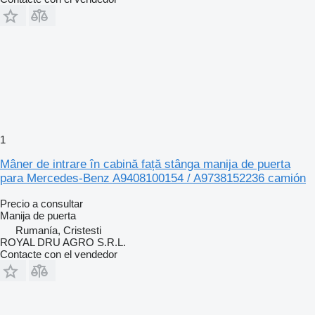
1
Mâner de intrare în cabină față stânga manija de puerta
para Mercedes-Benz A9408100154 / A9738152236 camión
Precio a consultar
Manija de puerta
Rumanía, Cristesti
ROYAL DRU AGRO S.R.L.
Contacte con el vendedor