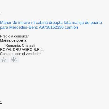
1
Mâner de intrare în cabină dreapta față manija de puerta
para Mercedes-Benz A9738152336 camión
Precio a consultar
Manija de puerta
Rumanía, Cristesti
ROYAL DRU AGRO S.R.L.
Contacte con el vendedor
1