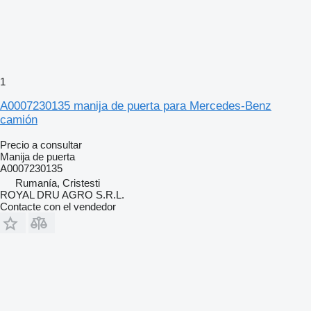
1
A0007230135 manija de puerta para Mercedes-Benz
camión
Precio a consultar
Manija de puerta
A0007230135
Rumanía, Cristesti
ROYAL DRU AGRO S.R.L.
Contacte con el vendedor