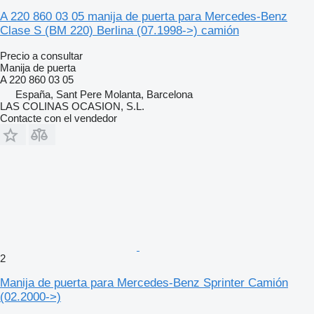
A 220 860 03 05 manija de puerta para Mercedes-Benz
Clase S (BM 220) Berlina (07.1998->) camión
Precio a consultar
Manija de puerta
A 220 860 03 05
España, Sant Pere Molanta, Barcelona
LAS COLINAS OCASION, S.L.
Contacte con el vendedor
2
Manija de puerta para Mercedes-Benz Sprinter Camión
(02.2000->)