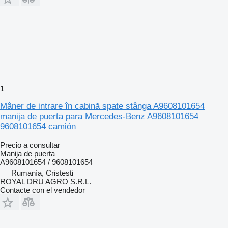
1
Mâner de intrare în cabină spate stânga A9608101654
manija de puerta para Mercedes-Benz A9608101654
9608101654 camión
Precio a consultar
Manija de puerta
A9608101654 / 9608101654
Rumanía, Cristesti
ROYAL DRU AGRO S.R.L.
Contacte con el vendedor