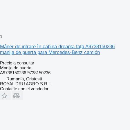
1
Mâner de intrare în cabină dreapta față A9738150236
manija de puerta para Mercedes-Benz camión
Precio a consultar
Manija de puerta
A9738150236 9738150236
Rumanía, Cristesti
ROYAL DRU AGRO S.R.L.
Contacte con el vendedor