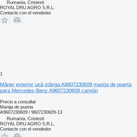
Rumanía, Cristesti
ROYAL DRU AGRO S.R.L.
Contacte con el vendedor
1
Mâner exterior ușă stânga A9607230609 manija de puerta
para Mercedes-Benz A9607230609 camión
Precio a consultar
Manija de puerta
A9607230609 / 9607230609-13
Rumanía, Cristesti
ROYAL DRU AGRO S.R.L.
Contacte con el vendedor