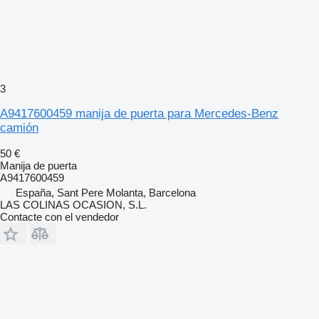
3
A9417600459 manija de puerta para Mercedes-Benz
camión
50 €
Manija de puerta
A9417600459
España, Sant Pere Molanta, Barcelona
LAS COLINAS OCASION, S.L.
Contacte con el vendedor