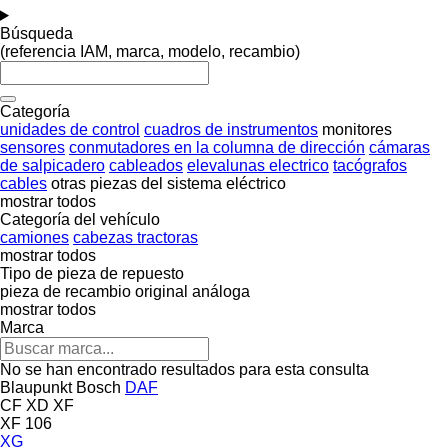
Búsqueda
(referencia IAM, marca, modelo, recambio)
Categoría
unidades de control
cuadros de instrumentos
monitores
sensores
conmutadores en la columna de dirección
cámaras
de salpicadero
cableados
elevalunas electrico
tacógrafos
cables
otras piezas del sistema eléctrico
mostrar todos
Categoría del vehículo
camiones
cabezas tractoras
mostrar todos
Tipo de pieza de repuesto
pieza de recambio original
análoga
mostrar todos
Marca
No se han encontrado resultados para esta consulta
Blaupunkt
Bosch
DAF
CF
XD
XF
XF 106
XG