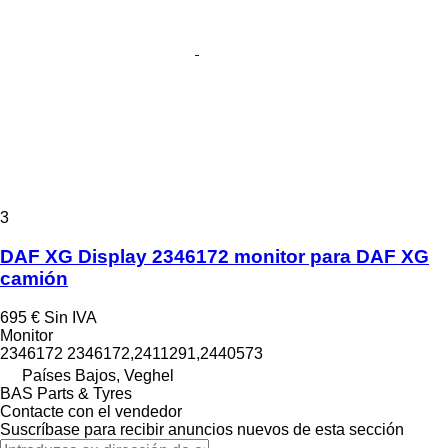
3
DAF XG Display 2346172 monitor para DAF XG
camión
695 €
Sin IVA
Monitor
2346172 2346172,2411291,2440573
Países Bajos, Veghel
BAS Parts & Tyres
Contacte con el vendedor
Suscríbase para recibir anuncios nuevos de esta sección