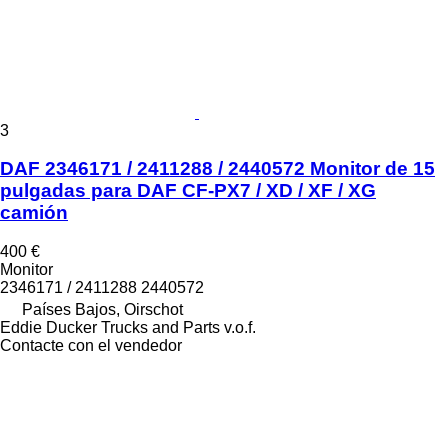
3
DAF 2346171 / 2411288 / 2440572 Monitor de 15
pulgadas para DAF CF-PX7 / XD / XF / XG
camión
400 €
Monitor
2346171 / 2411288 2440572
Países Bajos, Oirschot
Eddie Ducker Trucks and Parts v.o.f.
Contacte con el vendedor