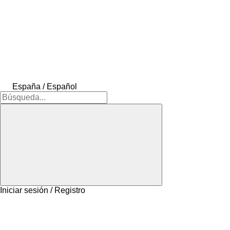
España / Español
Iniciar sesión / Registro