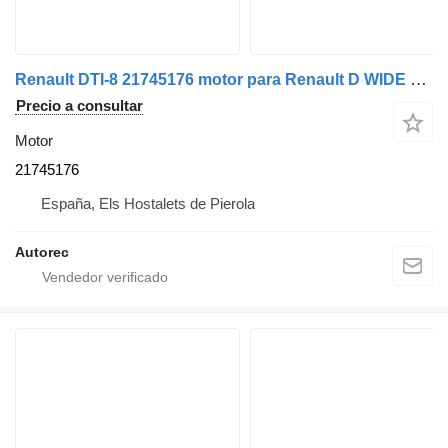
Renault DTI-8 21745176 motor para Renault D WIDE ZE camión
Precio a consultar
Motor
21745176
España, Els Hostalets de Pierola
Autorec