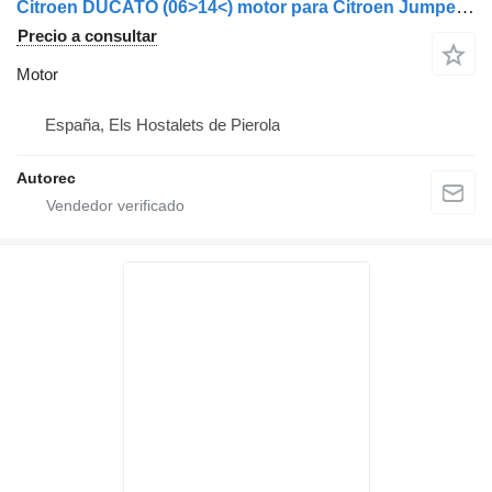
Citroen DUCATO (06>14<) motor para Citroen Jumper 2,2D Hdi furgoneta
Precio a consultar
Motor
España, Els Hostalets de Pierola
Autorec