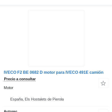
IVECO F2 BE 0682 D motor para IVECO 491E camión
Precio a consultar
Motor
España, Els Hostalets de Pierola
Autorec