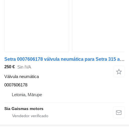
Setra 0007606178 válvula neumática para Setra 315 autobús
250 €
Sin IVA
Válvula neumática
0007606178
Letonia, Mārupe
Sia Gaismas motors