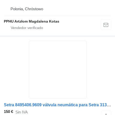
Polonia, Chróstowo
PPHU Artzłom Magdalena Kotas
Setra 8495406.9609 válvula neumática para Setra 313UL autobús
150 €
Sin IVA