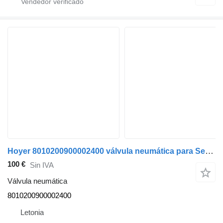
Hoyer 8010200900002400 válvula neumática para Setra 4 series autobús
100 €
Sin IVA
Válvula neumática
8010200900002400
Letonia