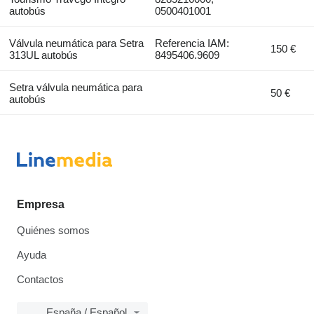
autobús
0500401001
Válvula neumática para Setra
Referencia IAM:
150 €
313UL autobús
8495406.9609
Setra válvula neumática para
50 €
autobús
Empresa
Quiénes somos
Ayuda
Contactos
España / Español