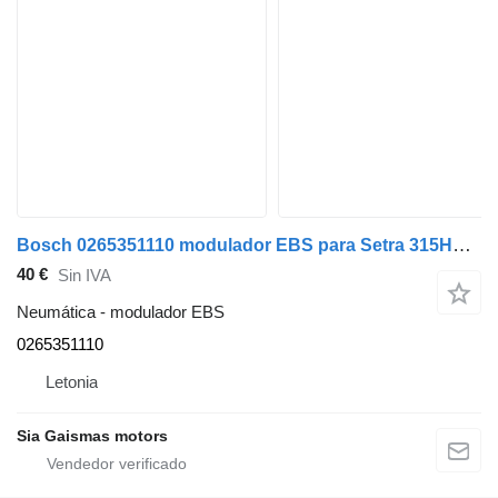
Bosch 0265351110 modulador EBS para Setra 315HD autobús
40 €
Sin IVA
Neumática - modulador EBS
0265351110
Letonia
Sia Gaismas motors