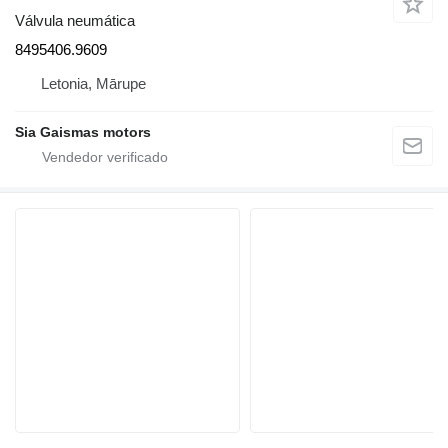
Válvula neumática
8495406.9609
Letonia, Mārupe
Sia Gaismas motors