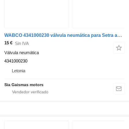
WABCO 4341000230 válvula neumática para Setra autobús
15 €
Sin IVA
Válvula neumática
4341000230
Letonia
Sia Gaismas motors