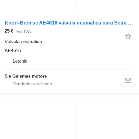
Knorr-Bremse AE4616 válvula neumática para Setra autobús
25 €
Sin IVA
Válvula neumática
AE4616
Letonia
Sia Gaismas motors