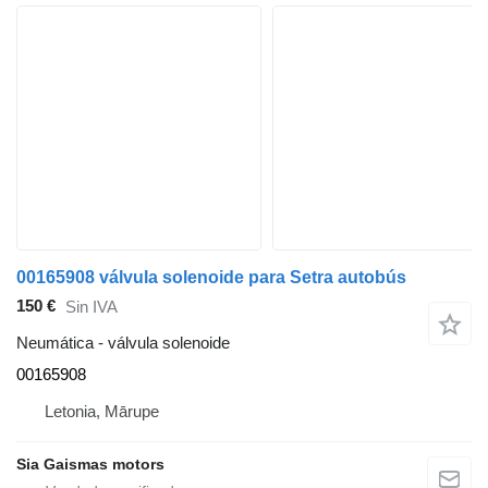
00165908 válvula solenoide para Setra autobús
150 €
Sin IVA
Neumática - válvula solenoide
00165908
Letonia, Mārupe
Sia Gaismas motors