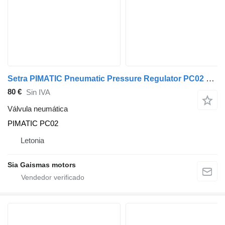
Setra PIMATIC Pneumatic Pressure Regulator PC02 PIMATIC PC02 válvula neumática para Setra autobús
80 €
Sin IVA
Válvula neumática
PIMATIC PC02
Letonia
Sia Gaismas motors