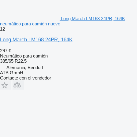
Long March LM168 24PR, 164K
neumático para camión nuevo
12
Long March LM168 24PR, 164K
297 €
Neumático para camión
385/65 R22.5
Alemania, Bendorf
ATB GmbH
Contacte con el vendedor