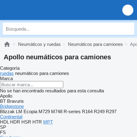
Neumáticos y ruedas
Neumáticos para camiones
Apo
Apollo neumáticos para camiones
Categoría
ruedas
neumáticos para camiones
Marca
No se han encontrado resultados para esta consulta
Apollo
BT
Bravuris
Bridgestone
Blizzak LM
Ecopia
M729
M748
R-series
R164
R249
R297
Continental
HDL
HDR
HSR
HTR
MPT
SP
FS