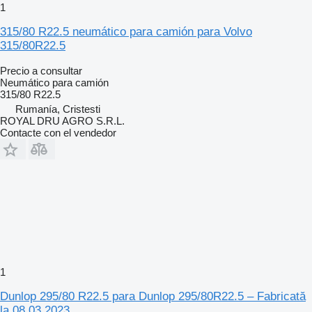
1
315/80 R22.5 neumático para camión para Volvo
315/80R22.5
Precio a consultar
Neumático para camión
315/80 R22.5
Rumanía, Cristesti
ROYAL DRU AGRO S.R.L.
Contacte con el vendedor
1
Dunlop 295/80 R22.5 para Dunlop 295/80R22.5 – Fabricată
la 08.03.2023