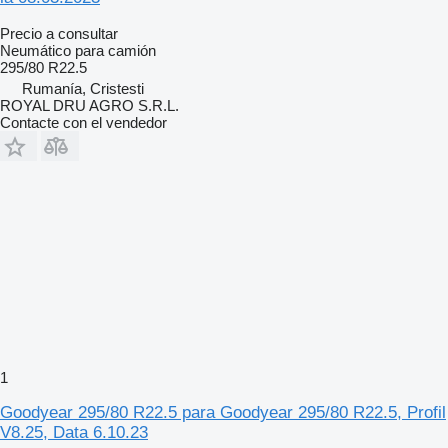
Precio a consultar
Neumático para camión
295/80 R22.5
Rumanía, Cristesti
ROYAL DRU AGRO S.R.L.
Contacte con el vendedor
1
Goodyear 295/80 R22.5 para Goodyear 295/80 R22.5, Profil
V8.25, Data 6.10.23