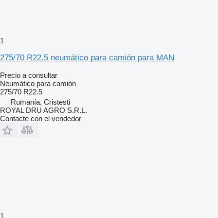
1
275/70 R22.5 neumático para camión para MAN
Precio a consultar
Neumático para camión
275/70 R22.5
Rumanía, Cristesti
ROYAL DRU AGRO S.R.L.
Contacte con el vendedor
1