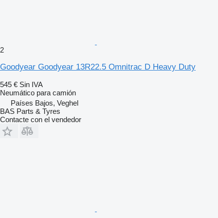
2
Goodyear Goodyear 13R22.5 Omnitrac D Heavy Duty
545 €
Sin IVA
Neumático para camión
Países Bajos, Veghel
BAS Parts & Tyres
Contacte con el vendedor