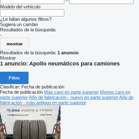
–
Modelo del vehículo
¿Le faltan algunos filtros?
Sugiera un cambio
Resultados de la búsqueda:
-
mostrar
Resultados de la búsqueda:
1 anuncio
Mostrar
1 anuncio:
Apollo neumáticos para camiones
Filtro
Clasificar
:
Fecha de publicación
Fecha de publicación
Más caro en parte superior
Menos caro en
parte superior
Año de fabricación - nuevo en parte superior
Año de
fabricación - más antiguo en parte superior