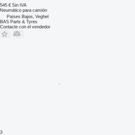
545 €
Sin IVA
Neumático para camión
Países Bajos, Veghel
BAS Parts & Tyres
Contacte con el vendedor
3