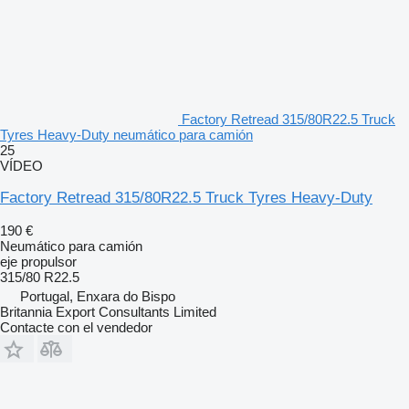
Factory Retread 315/80R22.5 Truck
Tyres Heavy-Duty neumático para camión
25
VÍDEO
Factory Retread 315/80R22.5 Truck Tyres Heavy-Duty
190 €
Neumático para camión
eje propulsor
315/80 R22.5
Portugal, Enxara do Bispo
Britannia Export Consultants Limited
Contacte con el vendedor