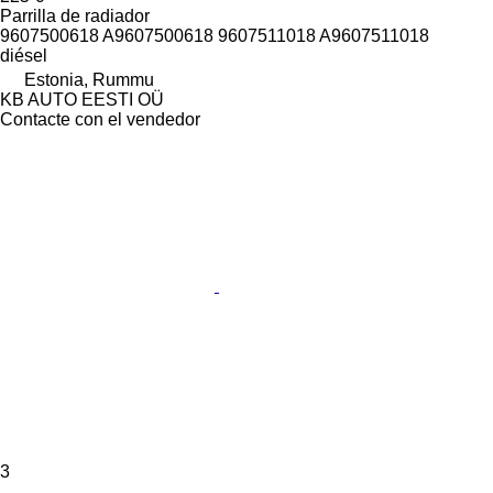
Parrilla de radiador
9607500618 A9607500618 9607511018 A9607511018
diésel
Estonia, Rummu
KB AUTO EESTI OÜ
Contacte con el vendedor
3