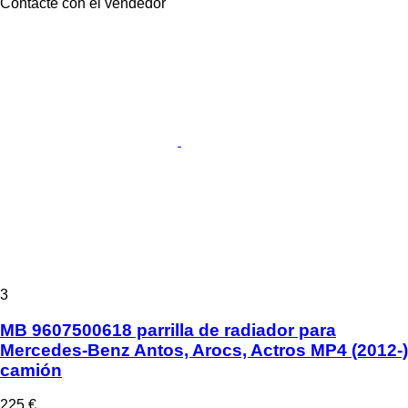
Contacte con el vendedor
3
MB 9607500618 parrilla de radiador para
Mercedes-Benz Antos, Arocs, Actros MP4 (2012-)
camión
225 €