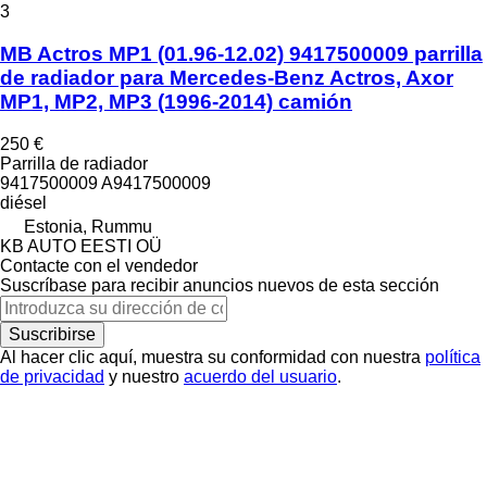
3
MB Actros MP1 (01.96-12.02) 9417500009 parrilla
de radiador para Mercedes-Benz Actros, Axor
MP1, MP2, MP3 (1996-2014) camión
250 €
Parrilla de radiador
9417500009 A9417500009
diésel
Estonia, Rummu
KB AUTO EESTI OÜ
Contacte con el vendedor
Suscríbase para recibir anuncios nuevos de esta sección
Suscribirse
Al hacer clic aquí, muestra su conformidad con nuestra
política
de privacidad
y nuestro
acuerdo del usuario
.