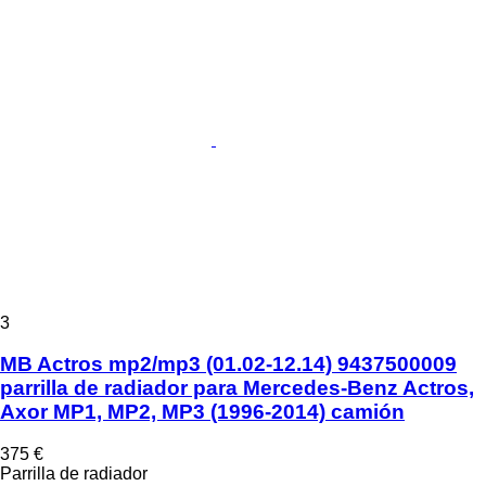
3
MB Actros mp2/mp3 (01.02-12.14) 9437500009
parrilla de radiador para Mercedes-Benz Actros,
Axor MP1, MP2, MP3 (1996-2014) camión
375 €
Parrilla de radiador