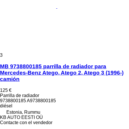
3
MB 9738800185 parrilla de radiador para
Mercedes-Benz Atego, Atego 2, Atego 3 (1996-)
camión
125 €
Parrilla de radiador
9738800185 A9738800185
diésel
Estonia, Rummu
KB AUTO EESTI OÜ
Contacte con el vendedor