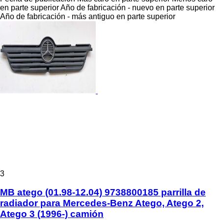
en parte superior
Año de fabricación - nuevo en parte superior
Año de fabricación - más antiguo en parte superior
3
MB atego (01.98-12.04) 9738800185 parrilla de
radiador para Mercedes-Benz Atego, Atego 2,
Atego 3 (1996-) camión