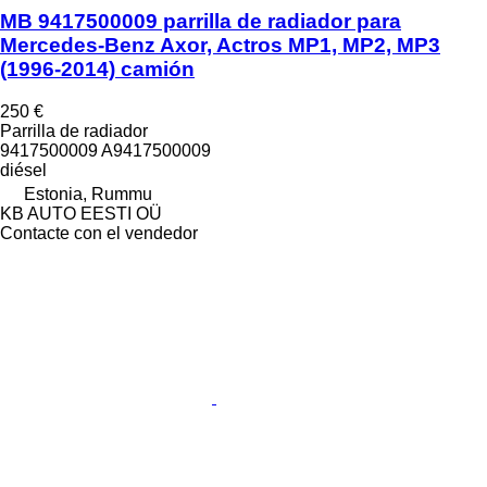
MB 9417500009 parrilla de radiador para
Mercedes-Benz Axor, Actros MP1, MP2, MP3
(1996-2014) camión
250 €
Parrilla de radiador
9417500009 A9417500009
diésel
Estonia, Rummu
KB AUTO EESTI OÜ
Contacte con el vendedor