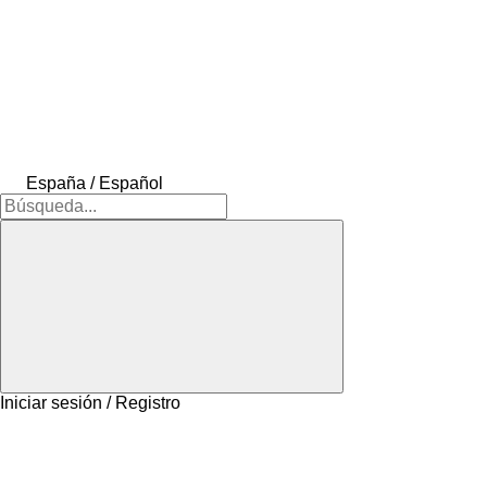
España / Español
Iniciar sesión / Registro