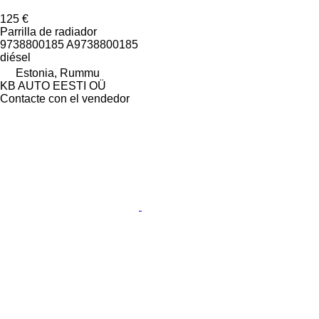
125 €
Parrilla de radiador
9738800185 A9738800185
diésel
Estonia, Rummu
KB AUTO EESTI OÜ
Contacte con el vendedor