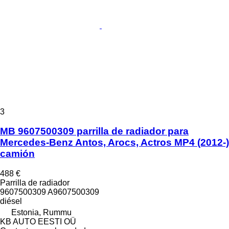
3
MB 9607500309 parrilla de radiador para
Mercedes-Benz Antos, Arocs, Actros MP4 (2012-)
camión
488 €
Parrilla de radiador
9607500309 A9607500309
diésel
Estonia, Rummu
KB AUTO EESTI OÜ