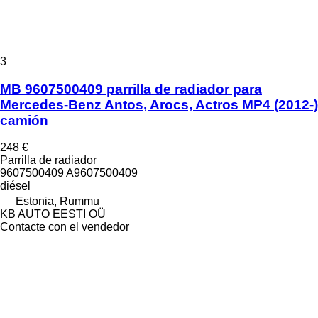
3
MB 9607500409 parrilla de radiador para
Mercedes-Benz Antos, Arocs, Actros MP4 (2012-)
camión
248 €
Parrilla de radiador
9607500409 A9607500409
diésel
Estonia, Rummu
KB AUTO EESTI OÜ
Contacte con el vendedor