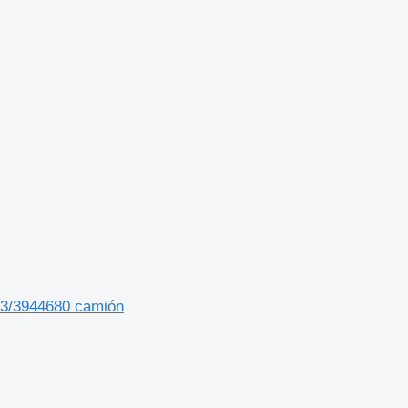
703/3944680 camión