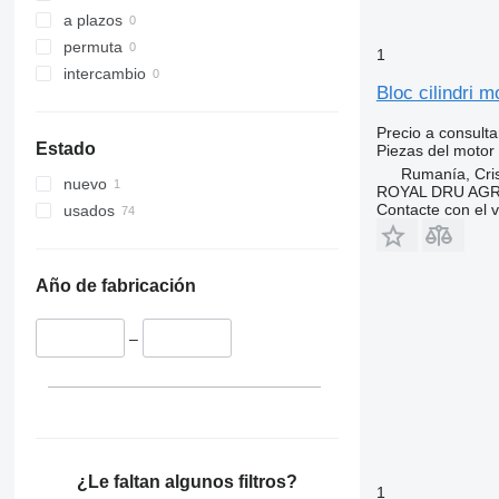
a plazos
permuta
1
intercambio
Bloc cilindri 
Precio a consulta
Estado
Piezas del motor
Rumanía, Cris
nuevo
ROYAL DRU AGR
Contacte con el 
usados
Año de fabricación
–
¿Le faltan algunos filtros?
1