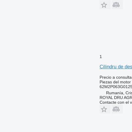
1
Cilindru de d
Precio a consulta
Piezas del motor 
62M2P063G0125
Rumanía, Cris
ROYAL DRU AGR
Contacte con el 