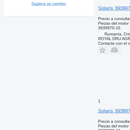
Sugiera un cambio
Solaris 393997
Precio a consulta
Piezas del motor 
3939970-15
Rumanía, Cris
ROYAL DRU AGR
Contacte con el 
1
Solaris 39399
Precio a consulta
Piezas del motor 