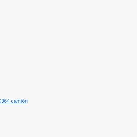
50364 camión