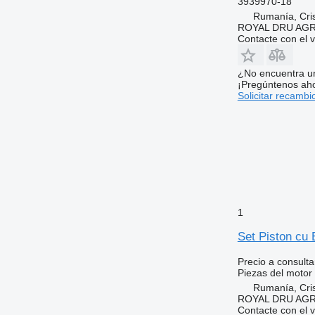
3939970-18
Rumanía, Cris
ROYAL DRU AGR
Contacte con el 
¿No encuentra u
¡Pregúntenos ah
Solicitar recambi
1
Set Piston cu
Precio a consulta
Piezas del motor 
Rumanía, Cris
ROYAL DRU AGR
Contacte con el 