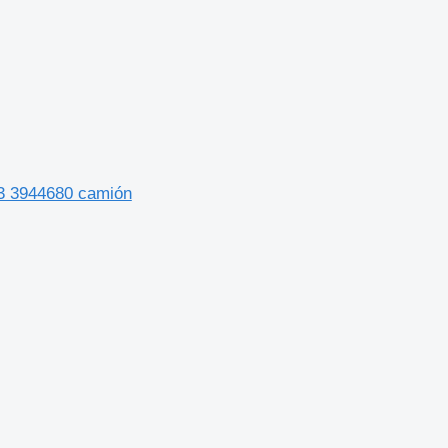
03 3944680 camión