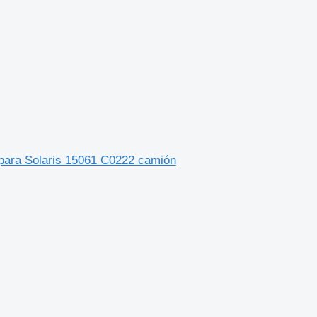
 para Solaris 15061 C0222 camión