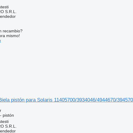
testi
O S.R.L.
vendedor
n recambio?
ora mismo!
o
 Biela pistón para Solaris 11405700/3934046/4944670/3945
r
- pistón
testi
O S.R.L.
vendedor