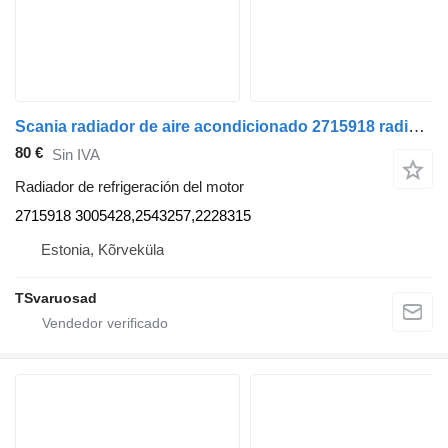
Scania radiador de aire acondicionado 2715918 radiador de refrigeración del motor para Scania R410 cabeza tractora
80 €
Sin IVA
Radiador de refrigeración del motor
2715918 3005428,2543257,2228315
Estonia, Kõrveküla
TSvaruosad