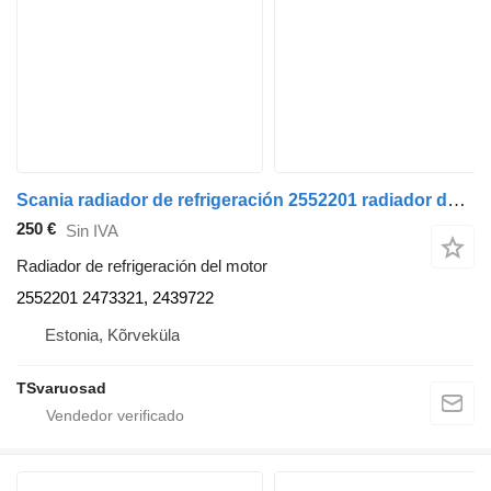
Scania radiador de refrigeración 2552201 radiador de refrigeración del motor para Scania R500 cabeza tractora
250 €
Sin IVA
Radiador de refrigeración del motor
2552201 2473321, 2439722
Estonia, Kõrveküla
TSvaruosad