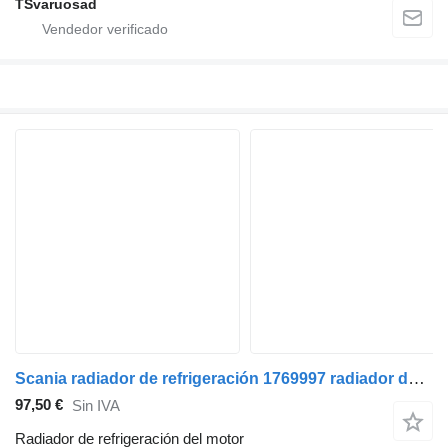
TSvaruosad
Scania radiador de refrigeración 1769997 radiador de refrigeración del motor para Scania R420 cabeza tractora
97,50 €
Sin IVA
Radiador de refrigeración del motor