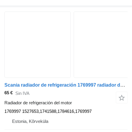
Scania radiador de refrigeración 1769997 radiador de refrigeración del motor para Scania R420 cabeza tractora
65 €
Sin IVA
Radiador de refrigeración del motor
1769997 1527653,1741588,1784616,1769997
Estonia, Kõrveküla