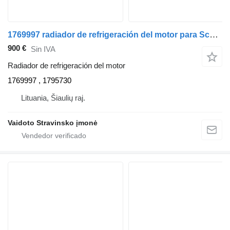
1769997 radiador de refrigeración del motor para Scania R560 cabeza tractora
900 €
Sin IVA
Radiador de refrigeración del motor
1769997 , 1795730
Lituania, Šiaulių raj.
Vaidoto Stravinsko įmonė