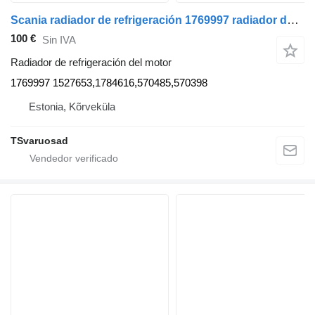
Scania radiador de refrigeración 1769997 radiador de refrigeración del motor para Scania R420 cabeza tractora
100 €
Sin IVA
Radiador de refrigeración del motor
1769997 1527653,1784616,570485,570398
Estonia, Kõrveküla
TSvaruosad