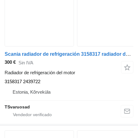
Scania radiador de refrigeración 3158317 radiador de refrigeración del motor para Scania R410 cabeza tractora
300 €
Sin IVA
Radiador de refrigeración del motor
3158317 2439722
Estonia, Kõrveküla
TSvaruosad