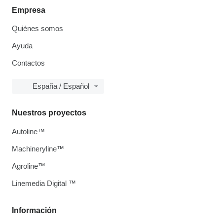
Empresa
Quiénes somos
Ayuda
Contactos
España / Español
Nuestros proyectos
Autoline™
Machineryline™
Agroline™
Linemedia Digital ™
Información