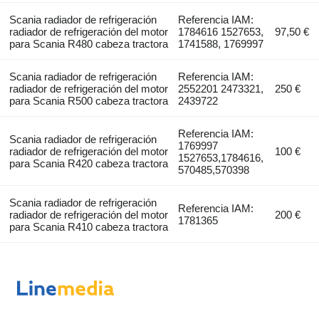
Scania radiador de refrigeración
Referencia IAM:
radiador de refrigeración del motor
1784616 1527653,
97,50 €
para Scania R480 cabeza tractora
1741588, 1769997
Scania radiador de refrigeración
Referencia IAM:
radiador de refrigeración del motor
2552201 2473321,
250 €
para Scania R500 cabeza tractora
2439722
Referencia IAM:
Scania radiador de refrigeración
1769997
radiador de refrigeración del motor
100 €
1527653,1784616,
para Scania R420 cabeza tractora
570485,570398
Scania radiador de refrigeración
Referencia IAM:
radiador de refrigeración del motor
200 €
1781365
para Scania R410 cabeza tractora