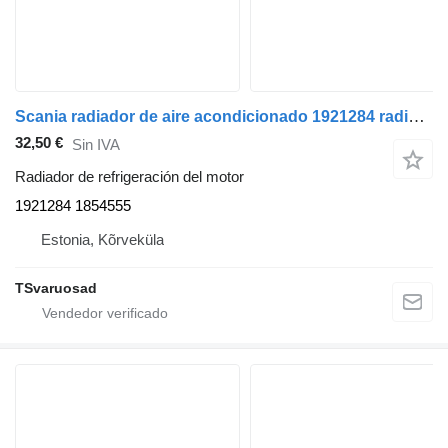
Scania radiador de aire acondicionado 1921284 radiador de refrigeración del motor para Scania R410 cabeza tractora
32,50 €
Sin IVA
Radiador de refrigeración del motor
1921284 1854555
Estonia, Kõrveküla
TSvaruosad