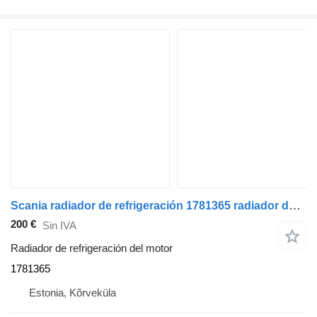
Scania radiador de refrigeración 1781365 radiador de refrigeración del motor para Scania R410 cabeza tractora
200 €
Sin IVA
Radiador de refrigeración del motor
1781365
Estonia, Kõrveküla