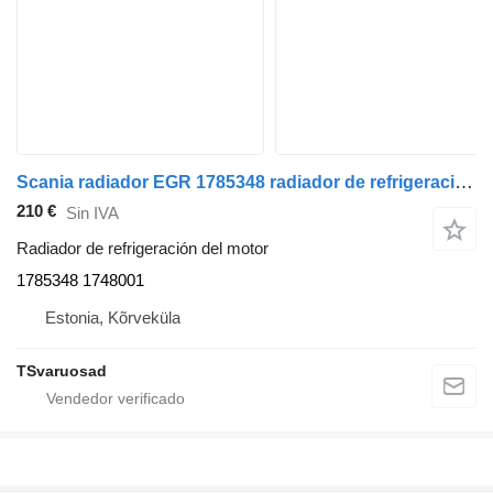
Scania radiador EGR 1785348 radiador de refrigeración del motor para Scania R440 cabeza tractora
210 €
Sin IVA
Radiador de refrigeración del motor
1785348 1748001
Estonia, Kõrveküla
TSvaruosad