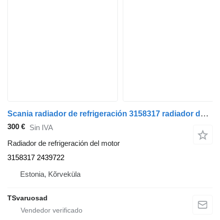
Scania radiador de refrigeración 3158317 radiador de refrigeración del motor para Scania R410 cabeza tractora
300 €
Sin IVA
Radiador de refrigeración del motor
3158317 2439722
Estonia, Kõrveküla
TSvaruosad