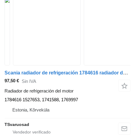
Scania radiador de refrigeración 1784616 radiador de refrigeración del motor para Scania R380 cabeza tractora
97,50 €
Sin IVA
Radiador de refrigeración del motor
1784616 1527653, 1741588, 1769997
Estonia, Kõrveküla
TSvaruosad