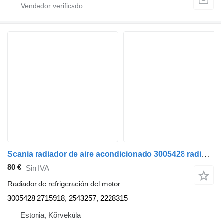
Scania radiador de aire acondicionado 3005428 radiador de refrigeración del motor para Scania R500 cabeza tractora
80 €
Sin IVA
Radiador de refrigeración del motor
3005428 2715918, 2543257, 2228315
Estonia, Kõrveküla