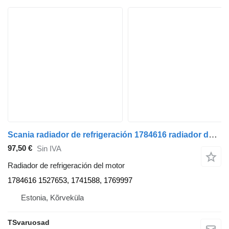
Scania radiador de refrigeración 1784616 radiador de refrigeración del motor para Scania R480 cabeza tractora
97,50 €
Sin IVA
Radiador de refrigeración del motor
1784616 1527653, 1741588, 1769997
Estonia, Kõrveküla
TSvaruosad