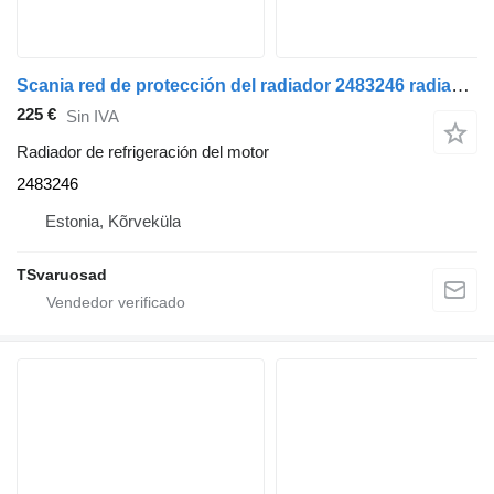
Scania red de protección del radiador 2483246 radiador de refrigeración del motor para Scania R410 cabeza tractora
225 €
Sin IVA
Radiador de refrigeración del motor
2483246
Estonia, Kõrveküla
TSvaruosad