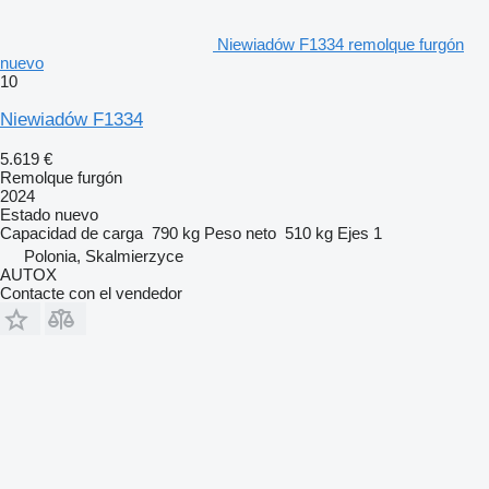
Niewiadów F1334 remolque furgón
nuevo
10
Niewiadów F1334
5.619 €
Remolque furgón
2024
Estado
nuevo
Capacidad de carga
790 kg
Peso neto
510 kg
Ejes
1
Polonia, Skalmierzyce
AUTOX
Contacte con el vendedor