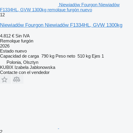
Niewiadów Fourgon Niewiadów
F1334HL, GVW 1300kg remolque furgón nuevo
12
Niewiadów Fourgon Niewiadów F1334HL, GVW 1300kg
4.812 €
Sin IVA
Remolque furgón
2026
Estado
nuevo
Capacidad de carga
790 kg
Peso neto
510 kg
Ejes
1
Polonia, Olsztyn
KUBIX Izabela Jablonowska
Contacte con el vendedor
2