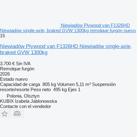
Niewiadów Plywood van F1326HD
Niewiadów single-axle, braked GVW 1300kg remolque furgón nuevo
15
Niewiadów Plywood van F1326HD Niewiadów single-axle,
braked GVW 1300kg
3.700 €
Sin IVA
Remolque furgón
2026
Estado
nuevo
Capacidad de carga
805 kg
Volumen
5,11 m³
Suspensión
resorte/resorte
Peso neto
495 kg
Ejes
1
Polonia, Olsztyn
KUBIX Izabela Jablonowska
Contacte con el vendedor