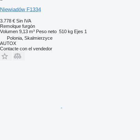
Niewiadów F1334
3.778 €
Sin IVA
Remolque furgón
Volumen
9,13 m³
Peso neto
510 kg
Ejes
1
Polonia, Skalmierzyce
AUTOX
Contacte con el vendedor