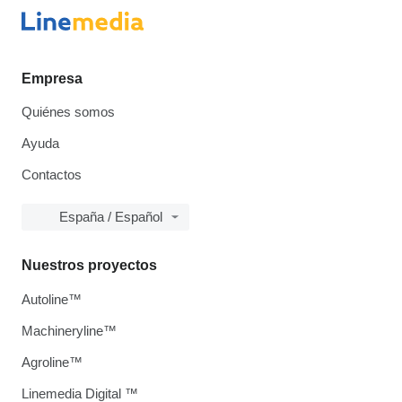
Empresa
Quiénes somos
Ayuda
Contactos
España / Español
Nuestros proyectos
Autoline™
Machineryline™
Agroline™
Linemedia Digital ™