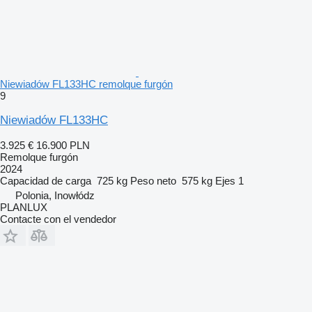
Niewiadów FL133HC remolque furgón
9
Niewiadów FL133HC
3.925 €
16.900 PLN
Remolque furgón
2024
Capacidad de carga
725 kg
Peso neto
575 kg
Ejes
1
Polonia, Inowłódz
PLANLUX
Contacte con el vendedor