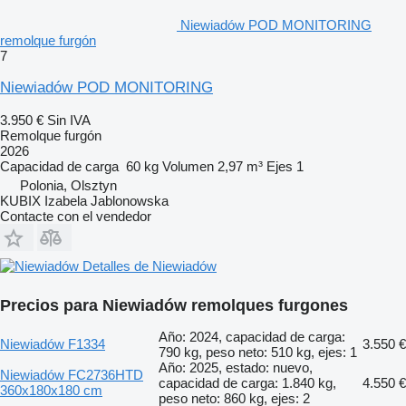
Niewiadów POD MONITORING
remolque furgón
7
Niewiadów POD MONITORING
3.950 €
Sin IVA
Remolque furgón
2026
Capacidad de carga
60 kg
Volumen
2,97 m³
Ejes
1
Polonia, Olsztyn
KUBIX Izabela Jablonowska
Contacte con el vendedor
Detalles de Niewiadów
Precios para Niewiadów remolques furgones
Año: 2024, capacidad de carga:
Niewiadów F1334
3.550 €
790 kg, peso neto: 510 kg, ejes: 1
Año: 2025, estado: nuevo,
Niewiadów FC2736HTD
capacidad de carga: 1.840 kg,
4.550 €
360x180x180 cm
peso neto: 860 kg, ejes: 2