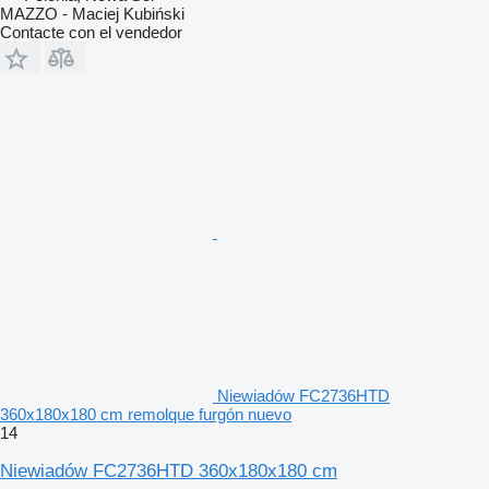
MAZZO - Maciej Kubiński
Contacte con el vendedor
Niewiadów FC2736HTD
360x180x180 cm remolque furgón nuevo
14
Niewiadów FC2736HTD 360x180x180 cm