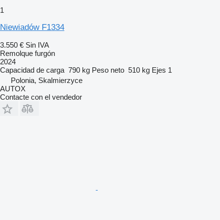
1
Niewiadów F1334
3.550 €
Sin IVA
Remolque furgón
2024
Capacidad de carga
790 kg
Peso neto
510 kg
Ejes
1
Polonia, Skalmierzyce
AUTOX
Contacte con el vendedor