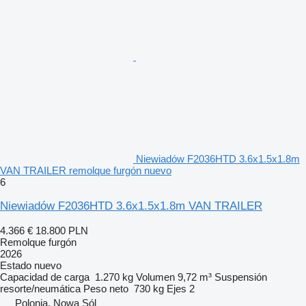
Niewiadów F2036HTD 3.6x1.5x1.8m
VAN TRAILER remolque furgón nuevo
6
Niewiadów F2036HTD 3.6x1.5x1.8m VAN TRAILER
4.366 €
18.800 PLN
Remolque furgón
2026
Estado
nuevo
Capacidad de carga
1.270 kg
Volumen
9,72 m³
Suspensión
resorte/neumática
Peso neto
730 kg
Ejes
2
Polonia, Nowa Sól