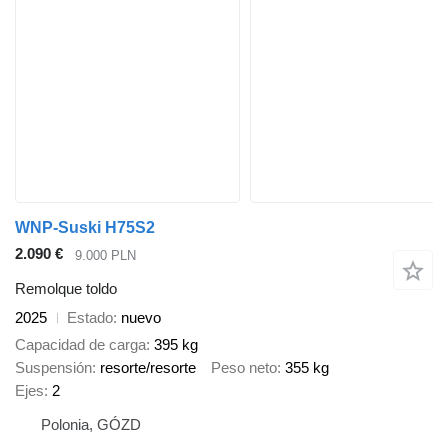
WNP-Suski H75S2
2.090 €
9.000 PLN
Remolque toldo
2025
Estado
nuevo
Capacidad de carga
395 kg
Suspensión
resorte/resorte
Peso neto
355 kg
Ejes
2
Polonia, GÓZD