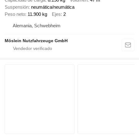
Suspensión
neumática/neumática
Peso neto
11.900 kg
Ejes
2
Alemania, Schwebheim
Möslein Nutzfahrzeuge GmbH