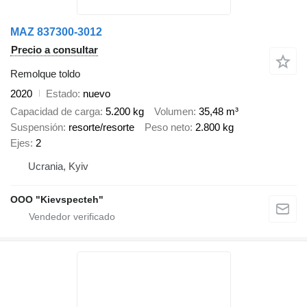
MAZ 837300-3012
Precio a consultar
Remolque toldo
2020
Estado
nuevo
Capacidad de carga
5.200 kg
Volumen
35,48 m³
Suspensión
resorte/resorte
Peso neto
2.800 kg
Ejes
2
Ucrania, Kyiv
OOO "Kievspecteh"