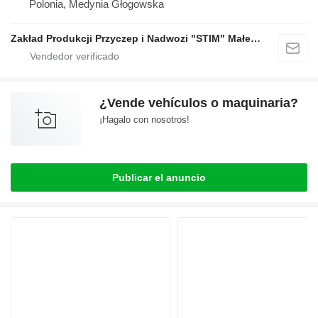
Polonia, Medynia Głogowska
Zakład Produkcji Przyczep i Nadwozi "STIM" Małecki s.j.
¿Vende vehículos o maquinaria?
¡Hagalo con nosotros!
Publicar el anuncio