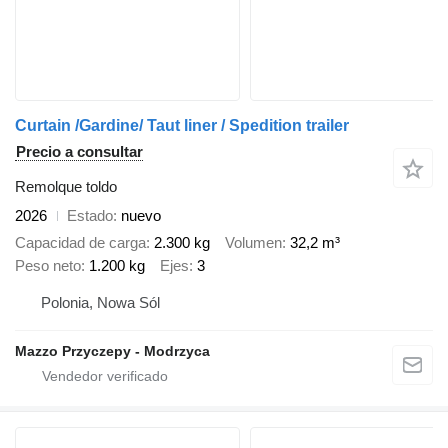
Curtain /Gardine/ Taut liner / Spedition trailer
Precio a consultar
Remolque toldo
2026
Estado
nuevo
Capacidad de carga
2.300 kg
Volumen
32,2 m³
Peso neto
1.200 kg
Ejes
3
Polonia, Nowa Sól
Mazzo Przyczepy - Modrzyca