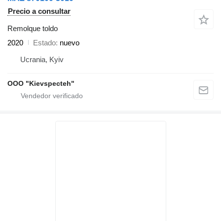
Precio a consultar
Remolque toldo
2020
Estado
nuevo
Ucrania, Kyiv
OOO "Kievspecteh"