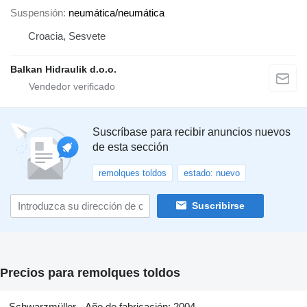
Suspensión
neumática/neumática
Croacia, Sesvete
Balkan Hidraulik d.o.o.
Suscríbase para recibir anuncios nuevos
de esta sección
remolques toldos
estado: nuevo
Suscribirse
Precios para remolques toldos
Schwarzmüller
Año de fabricación: 2004,