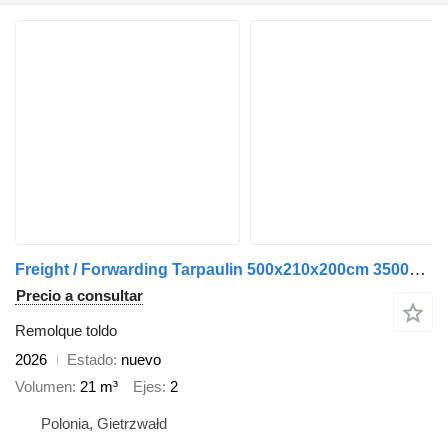
Freight / Forwarding Tarpaulin 500x210x200cm 3500kg GVW
Precio a consultar
Remolque toldo
2026
Estado
nuevo
Volumen
21 m³
Ejes
2
Polonia, Gietrzwałd