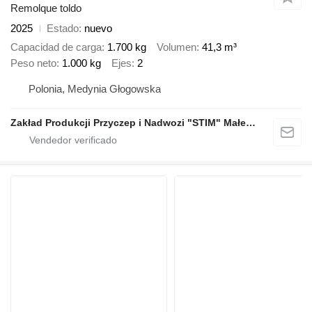
Remolque toldo
2025
Estado
nuevo
Capacidad de carga
1.700 kg
Volumen
41,3 m³
Peso neto
1.000 kg
Ejes
2
Polonia, Medynia Głogowska
Zakład Produkcji Przyczep i Nadwozi "STIM" Małecki s.j.