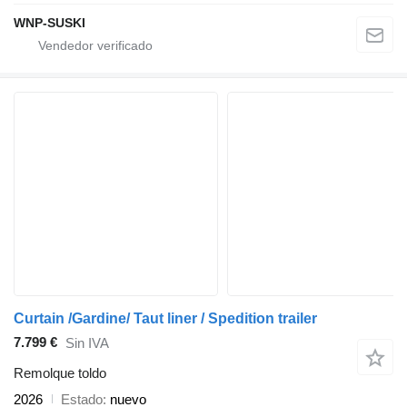
WNP-SUSKI
Curtain /Gardine/ Taut liner / Spedition trailer
7.799 €
Sin IVA
Remolque toldo
2026
Estado
nuevo