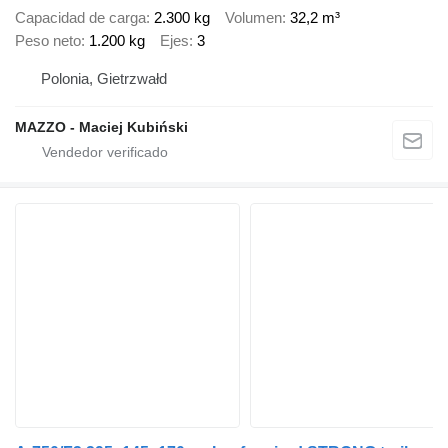
Capacidad de carga
2.300 kg
Volumen
32,2 m³
Peso neto
1.200 kg
Ejes
3
Polonia, Gietrzwałd
MAZZO - Maciej Kubiński