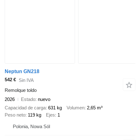
Neptun GN218
542 €
Sin IVA
Remolque toldo
2026
Estado
nuevo
Capacidad de carga
631 kg
Volumen
2,65 m³
Peso neto
119 kg
Ejes
1
Polonia, Nowa Sól