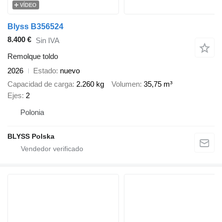
VÍDEO
Blyss B356524
8.400 €
Sin IVA
Remolque toldo
2026
Estado
nuevo
Capacidad de carga
2.260 kg
Volumen
35,75 m³
Ejes
2
Polonia
BLYSS Polska