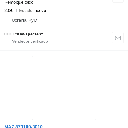
Remolque toldo
2020
Estado
nuevo
Ucrania, Kyiv
OOO "Kievspecteh"
MAZ 870100-3010