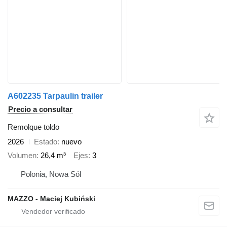
A602235 Tarpaulin trailer
Precio a consultar
Remolque toldo
2026
Estado
nuevo
Volumen
26,4 m³
Ejes
3
Polonia, Nowa Sól
MAZZO - Maciej Kubiński