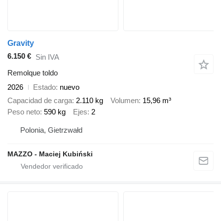
Gravity
6.150 €
Sin IVA
Remolque toldo
2026
Estado
nuevo
Capacidad de carga
2.110 kg
Volumen
15,96 m³
Peso neto
590 kg
Ejes
2
Polonia, Gietrzwałd
MAZZO - Maciej Kubiński