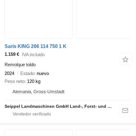
Saris KING 206 114 750 1 K
1.159 €
IVA incluido
Remolque toldo
2024
Estado
nuevo
Peso neto
120 kg
Alemania, Gross-Umstadt
Seippel Landmaschinen GmbH Land-, Forst- und Gartentechnik