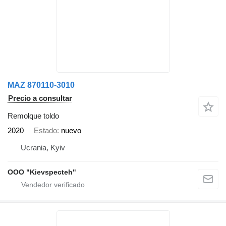
MAZ 870110-3010
Precio a consultar
Remolque toldo
2020
Estado
nuevo
Ucrania, Kyiv
OOO "Kievspecteh"