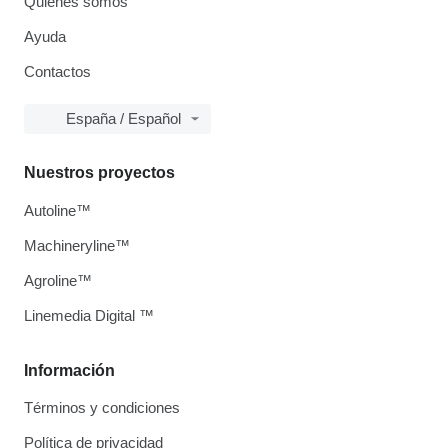
Quiénes somos
Ayuda
Contactos
España / Español
Nuestros proyectos
Autoline™
Machineryline™
Agroline™
Linemedia Digital ™
Información
Términos y condiciones
Política de privacidad