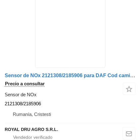
Sensor de NOx 2121308/2185906 para DAF Cod camión
Precio a consultar
Sensor de NOx
2121308/2185906
Rumanía, Cristesti
ROYAL DRU AGRO S.R.L.