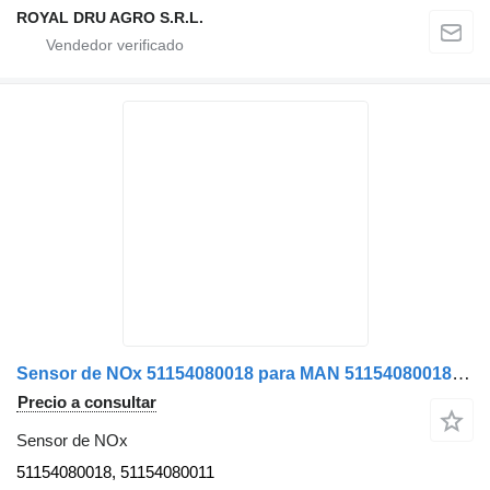
ROYAL DRU AGRO S.R.L.
Sensor de NOx 51154080018 para MAN 51154080018 / 51154080011 camión
Precio a consultar
Sensor de NOx
51154080018, 51154080011