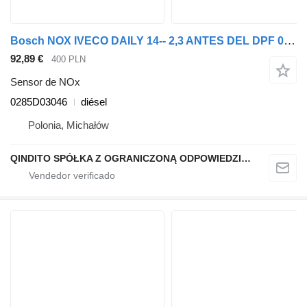
Bosch NOX IVECO DAILY 14-- 2,3 ANTES DEL DPF 0285D03046 sensor de NOx para cabeza tractora
92,89 €
400 PLN
Sensor de NOx
0285D03046
diésel
Polonia, Michałów
QINDITO SPÓŁKA Z OGRANICZONĄ ODPOWIEDZIALNOŚCIĄ