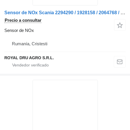
Sensor de NOx Scania 2294290 / 1928158 / 2064768 / 2247380 / 229680 para camión
Precio a consultar
Sensor de NOx
Rumanía, Cristesti
ROYAL DRU AGRO S.R.L.