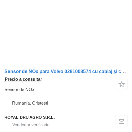
Sensor de NOx para Volvo 0281008574 cu cablaj și conectori kompleți camión
Precio a consultar
Sensor de NOx
Rumanía, Cristesti
ROYAL DRU AGRO S.R.L.