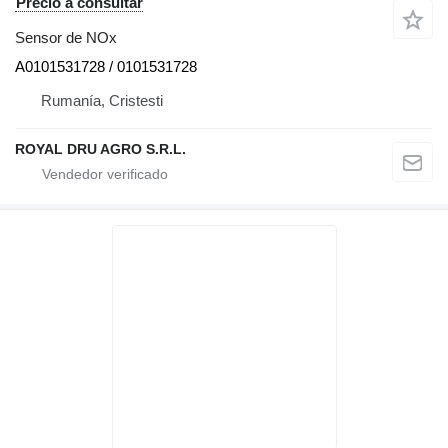
Precio a consultar
Sensor de NOx
A0101531728 / 0101531728
Rumanía, Cristesti
ROYAL DRU AGRO S.R.L.