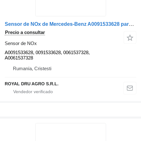
Sensor de NOx de Mercedes-Benz A0091533628 para camión
Precio a consultar
Sensor de NOx
A0091533628, 0091533628, 0061537328,
A0061537328
Rumanía, Cristesti
ROYAL DRU AGRO S.R.L.