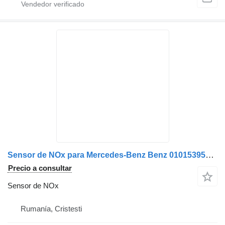
Sensor de NOx para Mercedes-Benz Benz 0101539528 / 0091530028 / A0091530028 / A0101539528 camión
Precio a consultar
Sensor de NOx
Rumanía, Cristesti