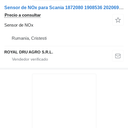
Sensor de NOx para Scania 1872080 1908536 2020691 2247379 2296799 1732461 1782596 camión
Precio a consultar
Sensor de NOx
Rumanía, Cristesti
ROYAL DRU AGRO S.R.L.