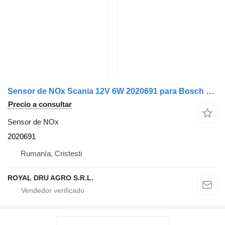
Sensor de NOx Scania 12V 6W 2020691 para Bosch 6L1ZL 1205120129 camión
Precio a consultar
Sensor de NOx
2020691
Rumanía, Cristesti
ROYAL DRU AGRO S.R.L.