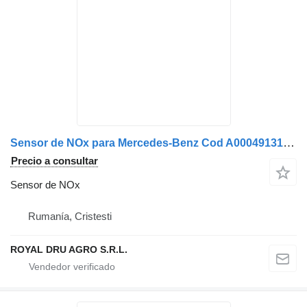
Sensor de NOx para Mercedes-Benz Cod A0004913141 A0101531628 0101531628 camión
Precio a consultar
Sensor de NOx
Rumanía, Cristesti
ROYAL DRU AGRO S.R.L.