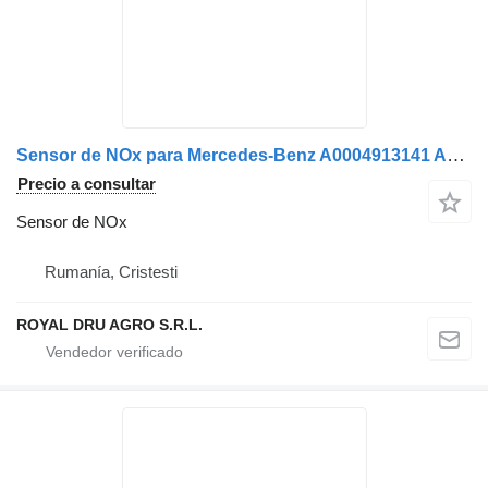
Sensor de NOx para Mercedes-Benz A0004913141 A0101531628 0101531628 camión
Precio a consultar
Sensor de NOx
Rumanía, Cristesti
ROYAL DRU AGRO S.R.L.