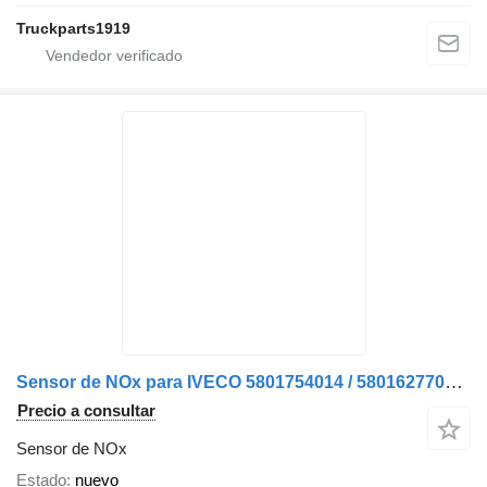
Truckparts1919
Sensor de NOx para IVECO 5801754014 / 5801627703 camión
Precio a consultar
Sensor de NOx
Estado
nuevo