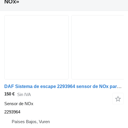
NOx»
DAF Sistema de escape 2293964 sensor de NOx para camión
150 €
Sin IVA
Sensor de NOx
2293964
Países Bajos, Vuren