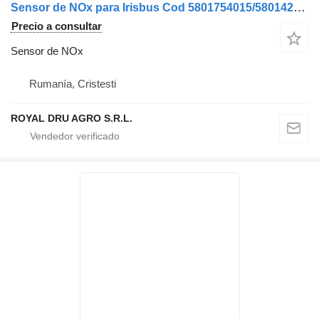
Sensor de NOx para Irisbus Cod 5801754015/5801424181/41271167 camión
Precio a consultar
Sensor de NOx
Rumanía, Cristesti
ROYAL DRU AGRO S.R.L.