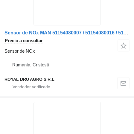
Sensor de NOx MAN 51154080007 / 51154080016 / 51154080003 para camión
Precio a consultar
Sensor de NOx
Rumanía, Cristesti
ROYAL DRU AGRO S.R.L.