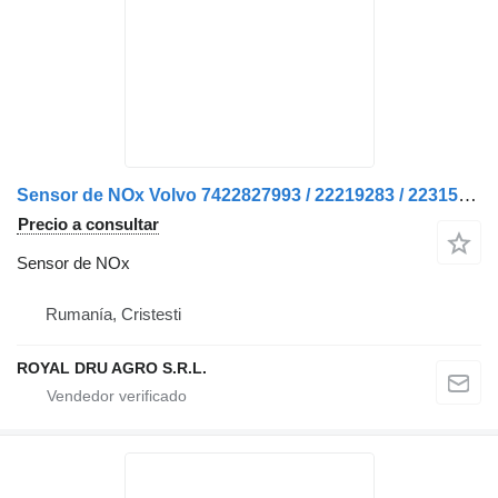
Sensor de NOx Volvo 7422827993 / 22219283 / 22315990 / 22827993 / 2 para camión
Precio a consultar
Sensor de NOx
Rumanía, Cristesti
ROYAL DRU AGRO S.R.L.