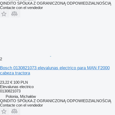
QINDITO SPÓŁKA Z OGRANICZONĄ ODPOWIEDZIALNOŚCIĄ
Contacte con el vendedor
2
Bosch 0130821073 elevalunas electrico para MAN F2000
cabeza tractora
23,22 €
100 PLN
Elevalunas electrico
0130821073
Polonia, Michałów
QINDITO SPÓŁKA Z OGRANICZONĄ ODPOWIEDZIALNOŚCIĄ
Contacte con el vendedor