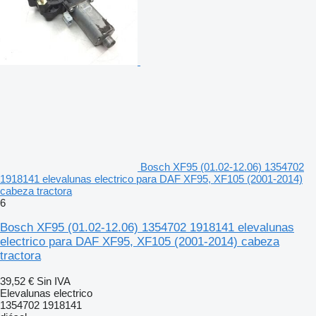
Bosch XF95 (01.02-12.06) 1354702
1918141 elevalunas electrico para DAF XF95, XF105 (2001-2014)
cabeza tractora
6
Bosch XF95 (01.02-12.06) 1354702 1918141 elevalunas
electrico para DAF XF95, XF105 (2001-2014) cabeza
tractora
39,52 €
Sin IVA
Elevalunas electrico
1354702 1918141