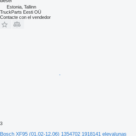
diésel
Estonia, Tallinn
TruckParts Eesti OÜ
Contacte con el vendedor
3
Bosch XF95 (01.02-12.06) 1354702 1918141 elevalunas