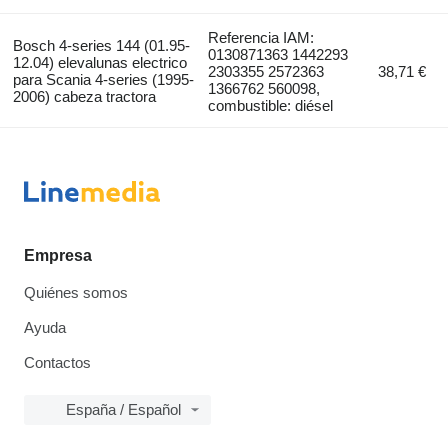
Referencia IAM:
Bosch 4-series 144 (01.95-
0130871363 1442293
12.04) elevalunas electrico
2303355 2572363
38,71 €
para Scania 4-series (1995-
1366762 560098,
2006) cabeza tractora
combustible: diésel
Empresa
Quiénes somos
Ayuda
Contactos
España / Español