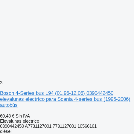
3
Bosch 4-Series bus L94 (01.96-12.06) 0390442450
elevalunas electrico para Scania 4-series bus (1995-2006)
autobús
60,48 €
Sin IVA
Elevalunas electrico
0390442450 A7731127001 7731127001 10566161
diésel