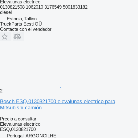
Elevalunas electrico
0130821508 1062010 3176549 5001833182
diésel
Estonia, Tallinn
TruckParts Eesti OÜ
Contacte con el vendedor
2
Bosch ESQ,0130821700 elevalunas electrico para
Mitsubishi camión
Precio a consultar
Elevalunas electrico
ESQ,0130821700
Portugal, ARGONCILHE