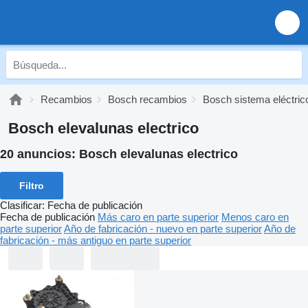
Recambios
Bosch recambios
Bosch sistema eléctric
Bosch elevalunas electrico
20 anuncios:
Bosch elevalunas electrico
Filtro
Clasificar
:
Fecha de publicación
Fecha de publicación
Más caro en parte superior
Menos caro en
parte superior
Año de fabricación - nuevo en parte superior
Año de
fabricación - más antiguo en parte superior