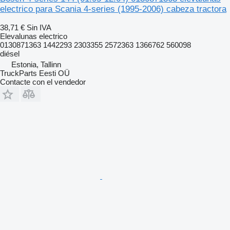
electrico para Scania 4-series (1995-2006) cabeza tractora
38,71 €
Sin IVA
Elevalunas electrico
0130871363 1442293 2303355 2572363 1366762 560098
diésel
Estonia, Tallinn
TruckParts Eesti OÜ
Contacte con el vendedor