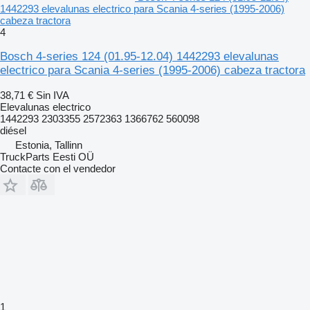
1442293 elevalunas electrico para Scania 4-series (1995-2006)
cabeza tractora
4
Bosch 4-series 124 (01.95-12.04) 1442293 elevalunas
electrico para Scania 4-series (1995-2006) cabeza tractora
38,71 €
Sin IVA
Elevalunas electrico
1442293 2303355 2572363 1366762 560098
diésel
Estonia, Tallinn
TruckParts Eesti OÜ
Contacte con el vendedor
1