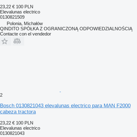
23,22 €
100 PLN
Elevalunas electrico
0130821509
Polonia, Michałów
QINDITO SPÓŁKA Z OGRANICZONĄ ODPOWIEDZIALNOŚCIĄ
Contacte con el vendedor
2
Bosch 0130821043 elevalunas electrico para MAN F2000
cabeza tractora
23,22 €
100 PLN
Elevalunas electrico
0130821043