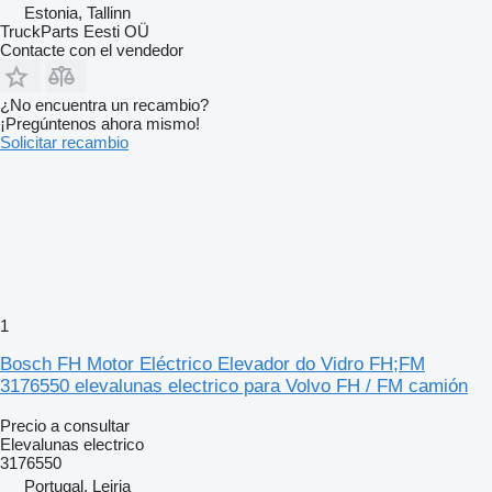
Estonia, Tallinn
TruckParts Eesti OÜ
Contacte con el vendedor
¿No encuentra un recambio?
¡Pregúntenos ahora mismo!
Solicitar recambio
1
Bosch FH Motor Eléctrico Elevador do Vidro FH;FM
3176550 elevalunas electrico para Volvo FH / FM camión
Precio a consultar
Elevalunas electrico
3176550
Portugal, Leiria