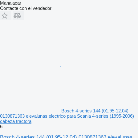
Manaiacar
Contacte con el vendedor
Bosch 4-series 144 (01.95-12.04)
0130871363 elevalunas electrico para Scania 4-series (1995-2006)
cabeza tractora
6
Bosch 4-series 144 (01.95-12.04) 0130871363 elevalunas