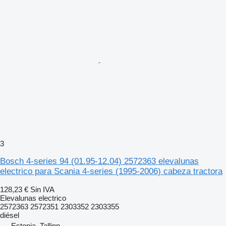
3
Bosch 4-series 94 (01.95-12.04) 2572363 elevalunas
electrico para Scania 4-series (1995-2006) cabeza tractora
128,23 €
Sin IVA
Elevalunas electrico
2572363 2572351 2303352 2303355
diésel
Estonia, Tallinn