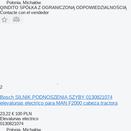
Polonia, Michałów
QINDITO SPÓŁKA Z OGRANICZONĄ ODPOWIEDZIALNOŚCIĄ
Contacte con el vendedor
2
Bosch SILNIK PODNOSZENIA SZYBY 0130821074
elevalunas electrico para MAN F2000 cabeza tractora
23,22 €
100 PLN
Elevalunas electrico
0130821074
Polonia, Michałów