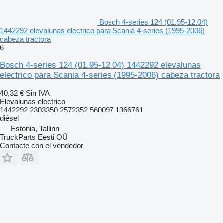
Bosch 4-series 124 (01.95-12.04)
1442292 elevalunas electrico para Scania 4-series (1995-2006)
cabeza tractora
6
Bosch 4-series 124 (01.95-12.04) 1442292 elevalunas
electrico para Scania 4-series (1995-2006) cabeza tractora
40,32 €
Sin IVA
Elevalunas electrico
1442292 2303350 2572352 560097 1366761
diésel
Estonia, Tallinn
TruckParts Eesti OÜ
Contacte con el vendedor