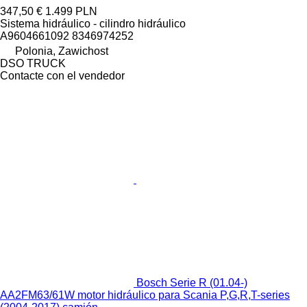
347,50 €
1.499 PLN
Sistema hidráulico - cilindro hidráulico
A9604661092 8346974252
Polonia, Zawichost
DSO TRUCK
Contacte con el vendedor
Bosch Serie R (01.04-)
AA2FM63/61W motor hidráulico para Scania P,G,R,T-series