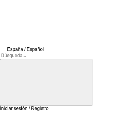
España / Español
Iniciar sesión / Registro