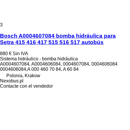
3
Bosch A0004607084 bomba hidráulica para
Setra 415 416 417 515 516 517 autobús
880 €
Sin IVA
Sistema hidráulico - bomba hidráulica
A0004607084, A0004606084, 0004607084, 0004606084
0004606084,A 000 460 70 84, A 60 84
Polonia, Krakow
Nexobus.pl
Contacte con el vendedor