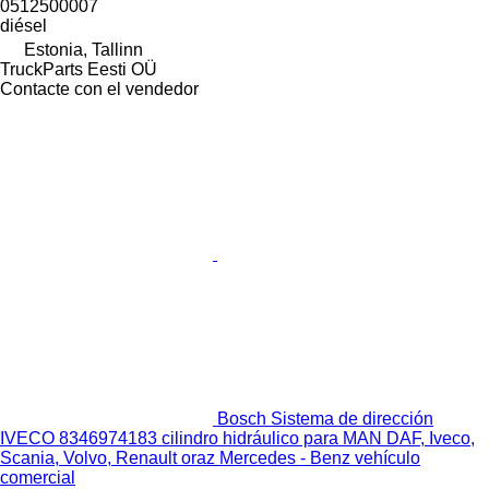
0512500007
diésel
Estonia, Tallinn
TruckParts Eesti OÜ
Contacte con el vendedor
Bosch Sistema de dirección
IVECO 8346974183 cilindro hidráulico para MAN DAF, Iveco,
Scania, Volvo, Renault oraz Mercedes - Benz vehículo
comercial