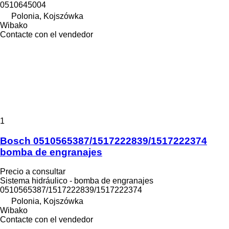
0510645004
Polonia, Kojszówka
Wibako
Contacte con el vendedor
1
Bosch 0510565387/1517222839/1517222374
bomba de engranajes
Precio a consultar
Sistema hidráulico - bomba de engranajes
0510565387/1517222839/1517222374
Polonia, Kojszówka
Wibako
Contacte con el vendedor