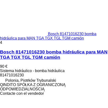
Bosch 81471016230 bomba
hidráulica para MAN TGA TGX TGL TGM camión
4
Bosch 81471016230 bomba hidráulica para MAN
TGA TGX TGL TGM camión
90 €
Sistema hidráulico - bomba hidráulica
81471016230
Polonia, Piotrków Trybunalski
QINDITO SPÓŁKA Z OGRANICZONĄ
ODPOWIEDZIALNOŚCIĄ
Contacte con el vendedor