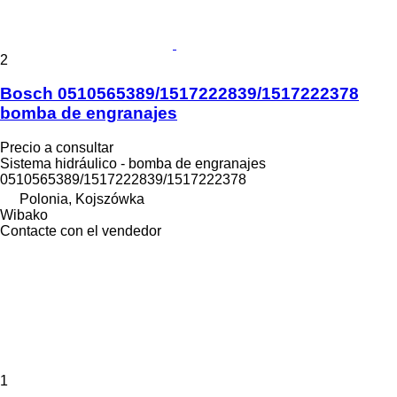
2
Bosch 0510565389/1517222839/1517222378
bomba de engranajes
Precio a consultar
Sistema hidráulico - bomba de engranajes
0510565389/1517222839/1517222378
Polonia, Kojszówka
Wibako
Contacte con el vendedor
1