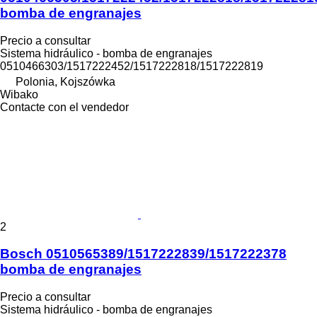
bomba de engranajes
Precio a consultar
Sistema hidráulico - bomba de engranajes
0510466303/1517222452/1517222818/1517222819
Polonia, Kojszówka
Wibako
Contacte con el vendedor
2
Bosch 0510565389/1517222839/1517222378
bomba de engranajes
Precio a consultar
Sistema hidráulico - bomba de engranajes