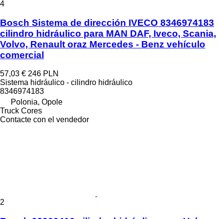
4
Bosch Sistema de dirección IVECO 8346974183
cilindro hidráulico para MAN DAF, Iveco, Scania,
Volvo, Renault oraz Mercedes - Benz vehículo
comercial
57,03 €
246 PLN
Sistema hidráulico - cilindro hidráulico
8346974183
Polonia, Opole
Truck Cores
Contacte con el vendedor
2