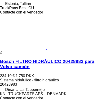
Estonia, Tallinn
TruckParts Eesti OÜ
Contacte con el vendedor
2
Bosch FILTRO HIDRÁULICO 20428983 para
Volvo camión
234,10 €
1.750 DKK
Sistema hidráulico - filtro hidráulico
20428983
Dinamarca, Tappernøje
KNL TRUCKPARTS APS – DENMARK
Contacte con el vendedor