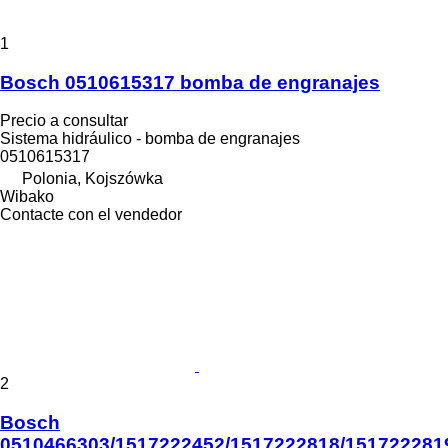
1
Bosch 0510615317 bomba de engranajes
Precio a consultar
Sistema hidráulico - bomba de engranajes
0510615317
Polonia, Kojszówka
Wibako
Contacte con el vendedor
2
Bosch
0510466303/1517222452/1517222818/151722281