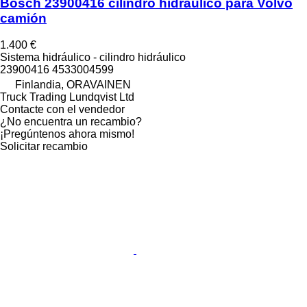
Bosch 23900416 cilindro hidráulico para Volvo
camión
1.400 €
Sistema hidráulico - cilindro hidráulico
23900416 4533004599
Finlandia, ORAVAINEN
Truck Trading Lundqvist Ltd
Contacte con el vendedor
¿No encuentra un recambio?
¡Pregúntenos ahora mismo!
Solicitar recambio