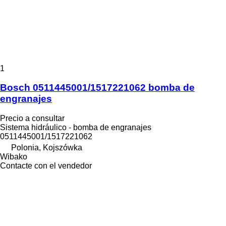
1
Bosch 0511445001/1517221062 bomba de
engranajes
Precio a consultar
Sistema hidráulico - bomba de engranajes
0511445001/1517221062
Polonia, Kojszówka
Wibako
Contacte con el vendedor