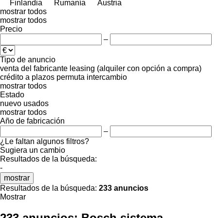
Finlandia
Rumanía
Austria
mostrar todos
mostrar todos
Precio
–
Tipo de anuncio
venta
del fabricante
leasing (alquiler con opción a compra)
crédito
a plazos
permuta
intercambio
mostrar todos
Estado
nuevo
usados
mostrar todos
Año de fabricación
–
¿Le faltan algunos filtros?
Sugiera un cambio
Resultados de la búsqueda:
-
mostrar
Resultados de la búsqueda:
233 anuncios
Mostrar
233 anuncios:
Bosch sistema