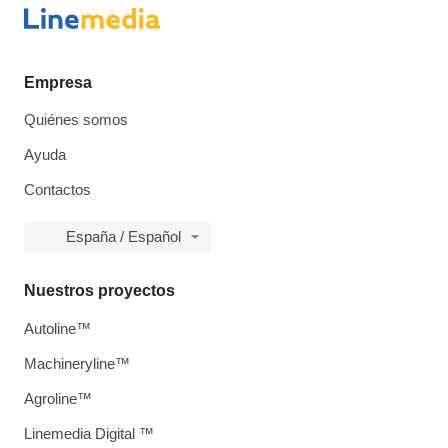
Empresa
Quiénes somos
Ayuda
Contactos
España / Español
Nuestros proyectos
Autoline™
Machineryline™
Agroline™
Linemedia Digital ™