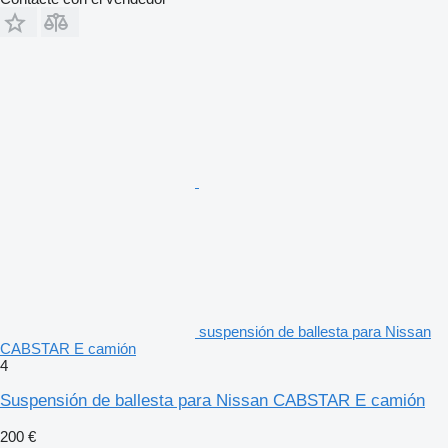
suspensión de ballesta para Nissan
CABSTAR E camión
4
Suspensión de ballesta para Nissan CABSTAR E camión
200 €