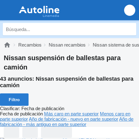
Recambios
Nissan recambios
Nissan sistema de su
Nissan suspensión de ballestas para
camión
43 anuncios:
Nissan suspensión de ballestas para
camión
Filtro
Clasificar
:
Fecha de publicación
Fecha de publicación
Más caro en parte superior
Menos caro en
parte superior
Año de fabricación - nuevo en parte superior
Año de
fabricación - más antiguo en parte superior