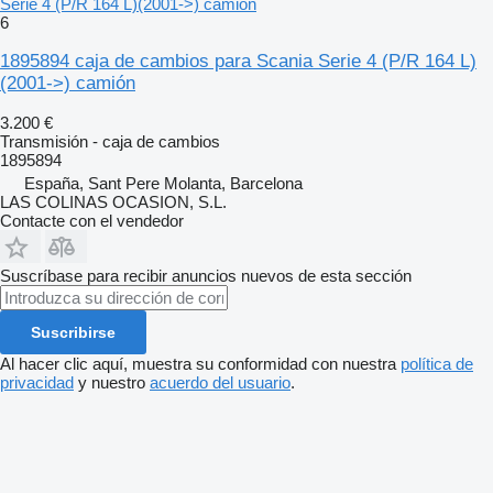
Serie 4 (P/R 164 L)(2001->) camión
6
1895894 caja de cambios para Scania Serie 4 (P/R 164 L)
(2001->) camión
3.200 €
Transmisión - caja de cambios
1895894
España, Sant Pere Molanta, Barcelona
LAS COLINAS OCASION, S.L.
Contacte con el vendedor
Suscríbase para recibir anuncios nuevos de esta sección
Suscribirse
Al hacer clic aquí, muestra su conformidad con nuestra
política de
privacidad
y nuestro
acuerdo del usuario
.