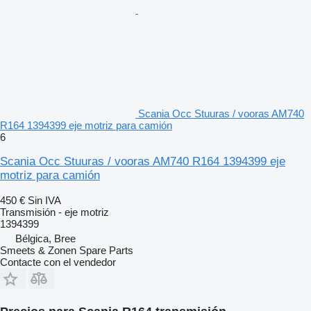
Scania Occ Stuuras / vooras AM740
R164 1394399 eje motriz para camión
6
Scania Occ Stuuras / vooras AM740 R164 1394399 eje
motriz para camión
450 €
Sin IVA
Transmisión - eje motriz
1394399
Bélgica, Bree
Smeets & Zonen Spare Parts
Contacte con el vendedor