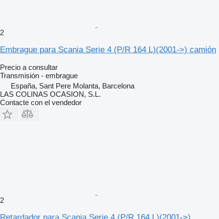
2
Embrague para Scania Serie 4 (P/R 164 L)(2001->) camión
Precio a consultar
Transmisión - embrague
España, Sant Pere Molanta, Barcelona
LAS COLINAS OCASION, S.L.
Contacte con el vendedor
2
Retardador para Scania Serie 4 (P/R 164 L)(2001->)