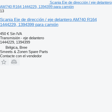
Scania Eje de dirección / eje delantero
AM740 R164 1444229, 1394399 para camión
13
Scania Eje de dirección / eje delantero AM740 R164
1444229, 1394399 para camión
450 €
Sin IVA
Transmisión - eje delantero
1444229, 1394399
Bélgica, Bree
Smeets & Zonen Spare Parts
Contacte con el vendedor