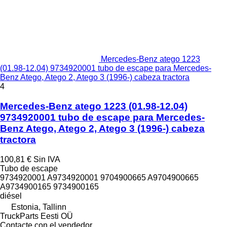
Mercedes-Benz atego 1223
(01.98-12.04) 9734920001 tubo de escape para Mercedes-
Benz Atego, Atego 2, Atego 3 (1996-) cabeza tractora
4
Mercedes-Benz atego 1223 (01.98-12.04)
9734920001 tubo de escape para Mercedes-
Benz Atego, Atego 2, Atego 3 (1996-) cabeza
tractora
100,81 €
Sin IVA
Tubo de escape
9734920001 A9734920001 9704900665 A9704900665
A9734900165 9734900165
diésel
Estonia, Tallinn
TruckParts Eesti OÜ
Contacte con el vendedor