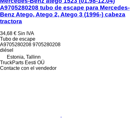
Mercedes-Benz atego 1523 (01.98-12.04)
A9705280208 tubo de escape para Mercedes-
Benz Atego, Atego 2, Atego 3 (1996-) cabeza
tractora
34,68 €
Sin IVA
Tubo de escape
A9705280208 9705280208
diésel
Estonia, Tallinn
TruckParts Eesti OÜ
Contacte con el vendedor