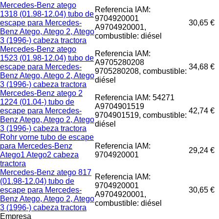
Mercedes-Benz atego
Referencia IAM:
1318 (01.98-12.04) tubo de
9704920001
escape para Mercedes-
30,65 €
A9704920001,
Benz Atego, Atego 2, Atego
combustible: diésel
3 (1996-) cabeza tractora
Mercedes-Benz atego
Referencia IAM:
1523 (01.98-12.04) tubo de
A9705280208
escape para Mercedes-
34,68 €
9705280208, combustible:
Benz Atego, Atego 2, Atego
diésel
3 (1996-) cabeza tractora
Mercedes-Benz atego 2
Referencia IAM: 54271
1224 (01.04-) tubo de
A9704901519
escape para Mercedes-
42,74 €
9704901519, combustible:
Benz Atego, Atego 2, Atego
diésel
3 (1996-) cabeza tractora
Rohr vorne tubo de escape
para Mercedes-Benz
Referencia IAM:
29,24 €
Atego1 Atego2 cabeza
9704920001
tractora
Mercedes-Benz atego 817
Referencia IAM:
(01.98-12.04) tubo de
9704920001
escape para Mercedes-
30,65 €
A9704920001,
Benz Atego, Atego 2, Atego
combustible: diésel
3 (1996-) cabeza tractora
Empresa