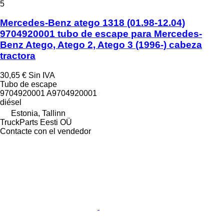
5
Mercedes-Benz atego 1318 (01.98-12.04)
9704920001 tubo de escape para Mercedes-
Benz Atego, Atego 2, Atego 3 (1996-) cabeza
tractora
30,65 €
Sin IVA
Tubo de escape
9704920001 A9704920001
diésel
Estonia, Tallinn
TruckParts Eesti OÜ
Contacte con el vendedor