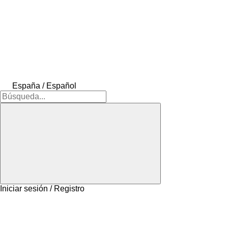
España / Español
Iniciar sesión / Registro