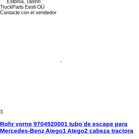
Estonia, Tallinn
TruckParts Eesti OÜ
Contacte con el vendedor
3
Rohr vorne 9704920001 tubo de escape para
Mercedes-Benz Atego1 Atego2 cabeza tractora