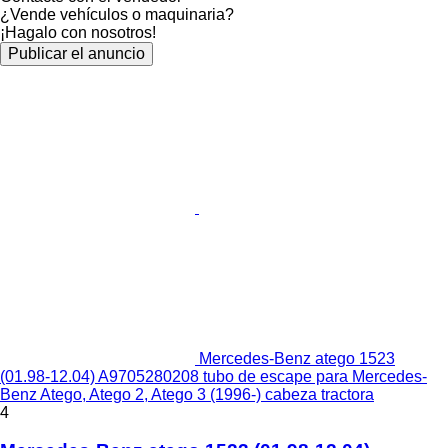
¿Vende vehículos o maquinaria?
¡Hagalo con nosotros!
Publicar el anuncio
Mercedes-Benz atego 1523
(01.98-12.04) A9705280208 tubo de escape para Mercedes-
Benz Atego, Atego 2, Atego 3 (1996-) cabeza tractora
4