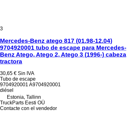
3
Mercedes-Benz atego 817 (01.98-12.04)
9704920001 tubo de escape para Mercedes-
Benz Atego, Atego 2, Atego 3 (1996-) cabeza
tractora
30,65 €
Sin IVA
Tubo de escape
9704920001 A9704920001
diésel
Estonia, Tallinn
TruckParts Eesti OÜ
Contacte con el vendedor