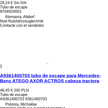
29,24 €
Sin IVA
Tubo de escape
9704920001
Alemania, Altdorf
Nart Nutzfahrzeugtechnik
Contacte con el vendedor
2
A9361400703 tubo de escape para Mercedes-
Benz ATEGO AXOR ACTROS cabeza tractora
46,45 €
200 PLN
Tubo de escape
A9361400703 9361400703
Polonia, Michałów