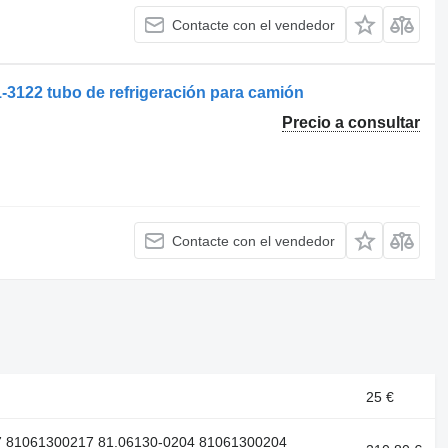
Contacte con el vendedor
122 tubo de refrigeración para camión
Precio a consultar
Contacte con el vendedor
25 €
7 81061300217 81.06130-0204 81061300204