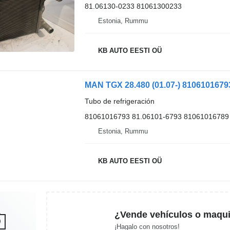
81.06130-0233 81061300233
Estonia, Rummu
KB AUTO EESTI OÜ
Tubo de refrigeración
81061016793 81.06101-6793 81061016789
Estonia, Rummu
KB AUTO EESTI OÜ
¿Vende vehículos o maqui
¡Hagalo con nosotros!