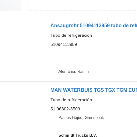
Ansaugrohr 51094113959 tubo de ref
Tubo de refrigeración
51094113959
Alemania, Ramin
MAN WATERBUIS TGS TGX TGM EURO 6
Tubo de refrigeración
51.06302-3509
Países Bajos, Groesbeek
Schmidt Trucks B.V.