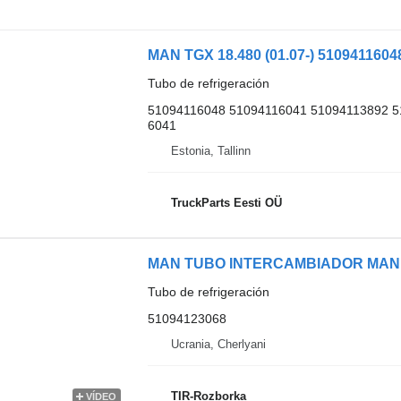
Tubo de refrigeración
51094116048 51094116041 51094113892 51
6041
Estonia, Tallinn
TruckParts Eesti OÜ
Tubo de refrigeración
51094123068
Ucrania, Cherlyani
TIR-Rozborka
VÍDEO