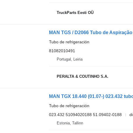
TruckParts Eesti OÜ
Tubo de refrigeración
81082010491
Portugal, Leiria
PERALTA & COUTINHO S.A.
Tubo de refrigeración
023.432 51094020188 51.09402-0188
d
Estonia, Tallinn