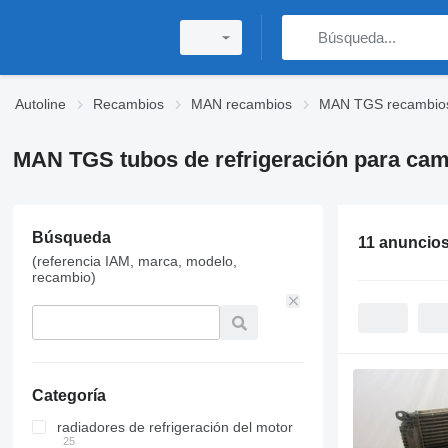
Autoline
Recambios
MAN recambios
MAN TGS recambio
MAN TGS tubos de refrigeración para ca
Búsqueda
11 anuncio
(referencia IAM, marca, modelo,
recambio)
Categoría
radiadores de refrigeración del motor