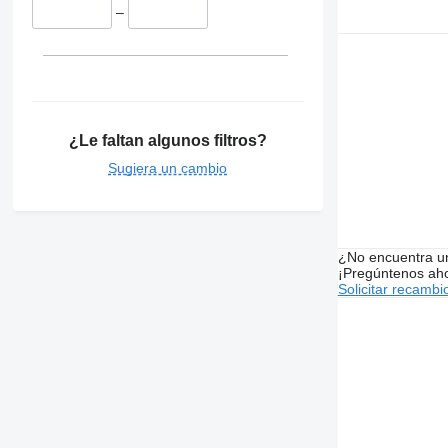
–
¿Le faltan algunos filtros?
Sugiera un cambio
¿No encuentra u
¡Pregúntenos ah
Solicitar recambi