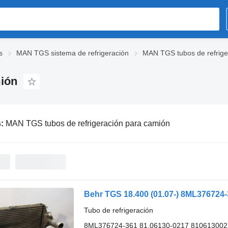
s
MAN TGS sistema de refrigeración
MAN TGS tubos de refrige
mión
s:
MAN TGS tubos de refrigeración para camión
Tubo de refrigeración
8ML376724-361 81.06130-0217 810613002