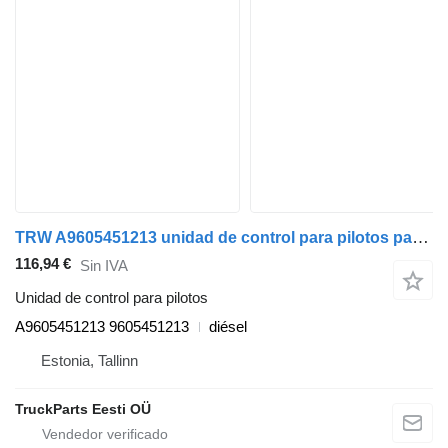
TRW A9605451213 unidad de control para pilotos para Mercedes-Benz Antos, Arocs, Actros MP4 (2012-) cabeza tractora
116,94 €
Sin IVA
Unidad de control para pilotos
A9605451213 9605451213
diésel
Estonia, Tallinn
TruckParts Eesti OÜ