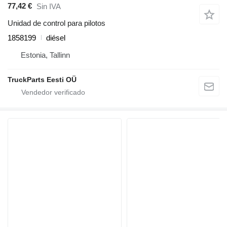
77,42 €
Sin IVA
Unidad de control para pilotos
1858199
diésel
Estonia, Tallinn
TruckParts Eesti OÜ