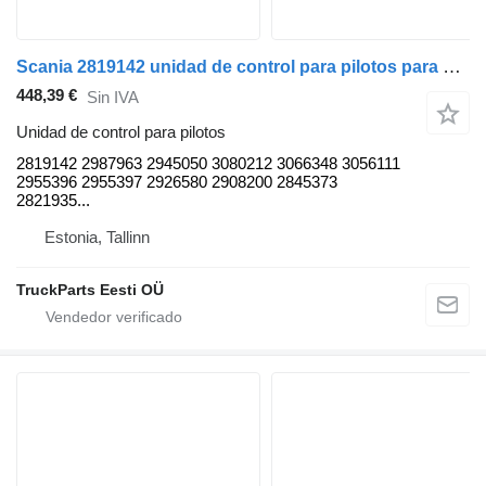
Scania 2819142 unidad de control para pilotos para Scania L,P,G,R,S-series (2016-) cabeza tractora
448,39 €
Sin IVA
Unidad de control para pilotos
2819142 2987963 2945050 3080212 3066348 3056111
2955396 2955397 2926580 2908200 2845373
2821935...
Estonia, Tallinn
TruckParts Eesti OÜ