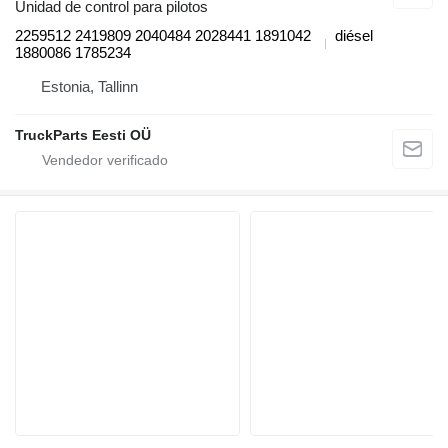
Unidad de control para pilotos
2259512 2419809 2040484 2028441 1891042
diésel
1880086 1785234
Estonia, Tallinn
TruckParts Eesti OÜ