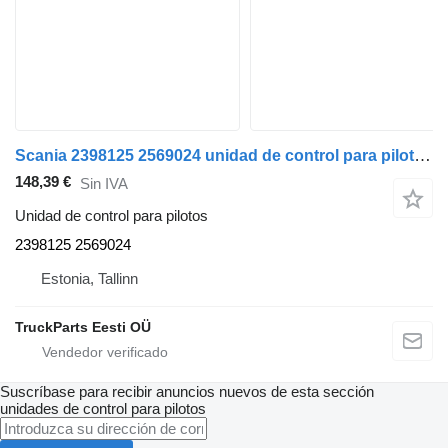
Scania 2398125 2569024 unidad de control para pilotos para Scania L,P,G,R,S-series (2016-) cabeza tractora
148,39 €
Sin IVA
Unidad de control para pilotos
2398125 2569024
Estonia, Tallinn
TruckParts Eesti OÜ
Suscríbase para recibir anuncios nuevos de esta sección
unidades de control para pilotos