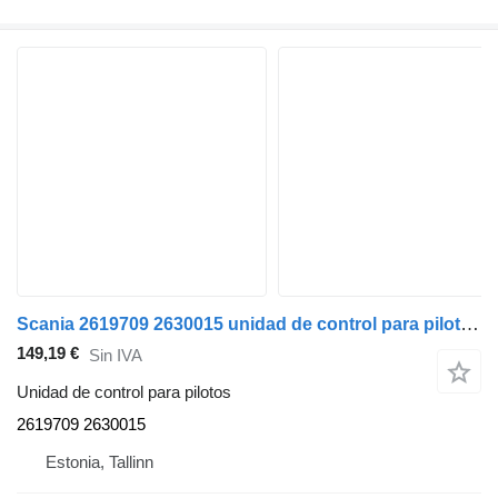
Scania 2619709 2630015 unidad de control para pilotos para Scania L,P,G,R,S-series (2016-) cabeza tractora
149,19 €
Sin IVA
Unidad de control para pilotos
2619709 2630015
Estonia, Tallinn