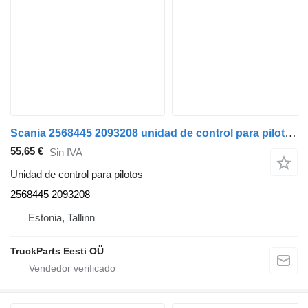
Scania 2568445 2093208 unidad de control para pilotos para Scania L,P,G,R,S-series (2016-) cabeza tractora
55,65 €
Sin IVA
Unidad de control para pilotos
2568445 2093208
Estonia, Tallinn
TruckParts Eesti OÜ