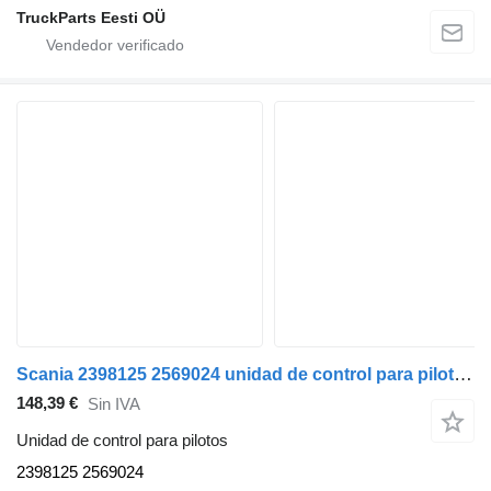
TruckParts Eesti OÜ
Scania 2398125 2569024 unidad de control para pilotos para Scania L,P,G,R,S-series (2016-) cabeza tractora
148,39 €
Sin IVA
Unidad de control para pilotos
2398125 2569024