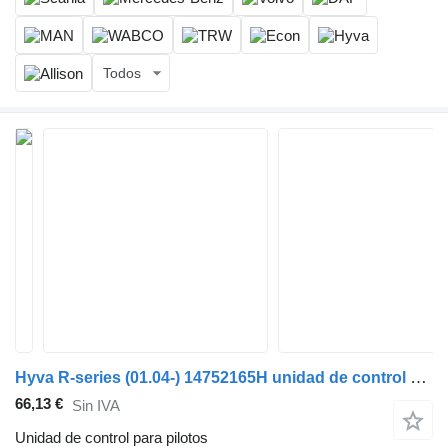
Todos
Hyva R-series (01.04-) 14752165H unidad de control para pilotos para Scania P,G,R,T-series (2004-2017) cabeza tractora
66,13 €
Sin IVA
Unidad de control para pilotos