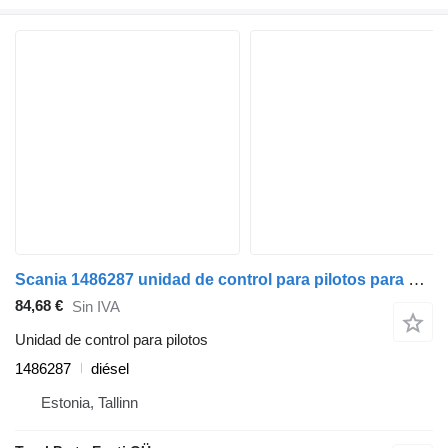
Scania 1486287 unidad de control para pilotos para Scania P,G,R,T-series (2004-2017) cabeza tractora
84,68 €
Sin IVA
Unidad de control para pilotos
1486287
diésel
Estonia, Tallinn