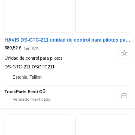
HAVIS DS-GTC-211 unidad de control para pilotos para Scania L,P,G,R,S-series (2016-) cabeza tractora
389,52 €
Sin IVA
Unidad de control para pilotos
DS-GTC-211 DSGTC211
Estonia, Tallinn
TruckParts Eesti OÜ