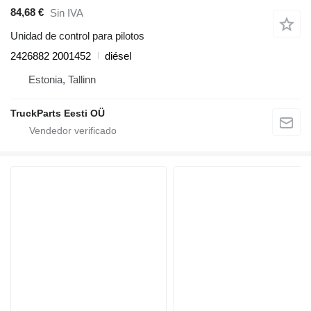
84,68 €
Sin IVA
Unidad de control para pilotos
2426882 2001452
diésel
Estonia, Tallinn
TruckParts Eesti OÜ