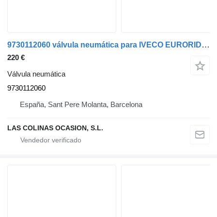
9730112060 válvula neumática para IVECO EURORIDER-29 camión
220 €
Válvula neumática
9730112060
España, Sant Pere Molanta, Barcelona
LAS COLINAS OCASION, S.L.