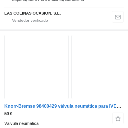
LAS COLINAS OCASION, S.L.
Knorr-Bremse 98400429 válvula neumática para IVECO EuroTech (MP) camión
50 €
Válvula neumática