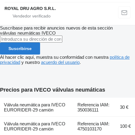
ROYAL DRU AGRO S.R.L.
Suscríbase para recibir anuncios nuevos de esta sección
válvulas neumáticas
IVECO
Suscribirse
Al hacer clic aquí, muestra su conformidad con nuestra
política de
privacidad
y nuestro
acuerdo del usuario
.
Precios para IVECO válvulas neumáticas
Válvula neumática para IVECO
Referencia IAM:
30 €
EURORIDER-29 camión
350036111
Válvula neumática para IVECO
Referencia IAM:
100 €
EURORIDER-29 camión
4750103170