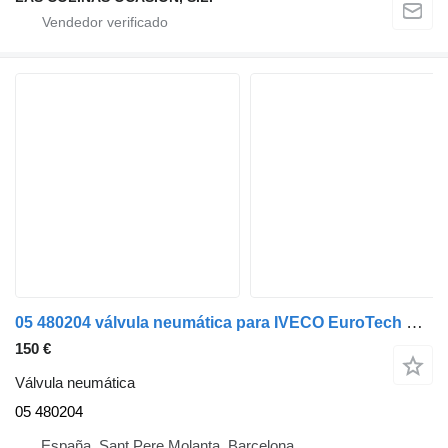
05 480204 válvula neumática para IVECO EuroTech Cursor (MH) camión
150 €
Válvula neumática
05 480204
España, Sant Pere Molanta, Barcelona