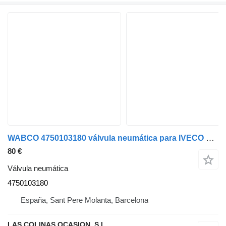
WABCO 4750103180 válvula neumática para IVECO camión
80 €
Válvula neumática
4750103180
España, Sant Pere Molanta, Barcelona
LAS COLINAS OCASION, S.L.