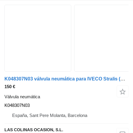
K048307N03 válvula neumática para IVECO Stralis (AS) camión
150 €
Válvula neumática
K048307N03
España, Sant Pere Molanta, Barcelona
LAS COLINAS OCASION, S.L.