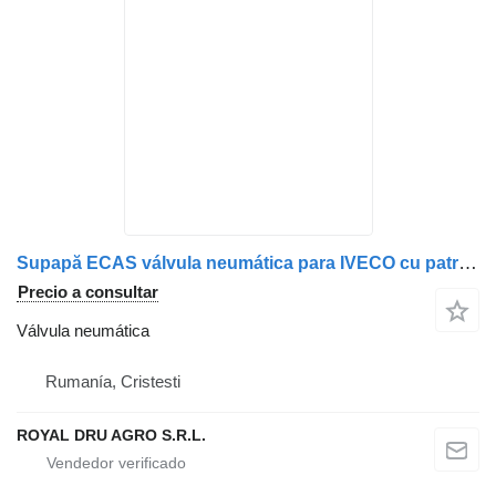
Supapă ECAS válvula neumática para IVECO cu patru ieșiri, coduri multiple camión
Precio a consultar
Válvula neumática
Rumanía, Cristesti
ROYAL DRU AGRO S.R.L.