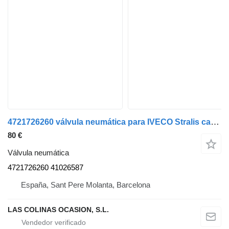
4721726260 válvula neumática para IVECO Stralis camión
80 €
Válvula neumática
4721726260 41026587
España, Sant Pere Molanta, Barcelona
LAS COLINAS OCASION, S.L.