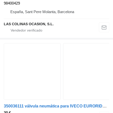
98400429
España, Sant Pere Molanta, Barcelona
LAS COLINAS OCASION, S.L.
350036111 válvula neumática para IVECO EURORIDER-29 camión
30 €