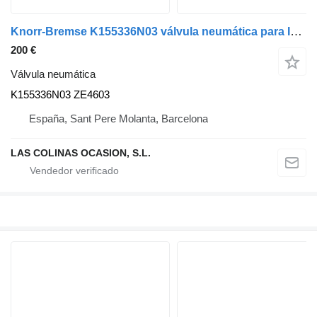
Knorr-Bremse K155336N03 válvula neumática para IVECO camión
200 €
Válvula neumática
K155336N03 ZE4603
España, Sant Pere Molanta, Barcelona
LAS COLINAS OCASION, S.L.