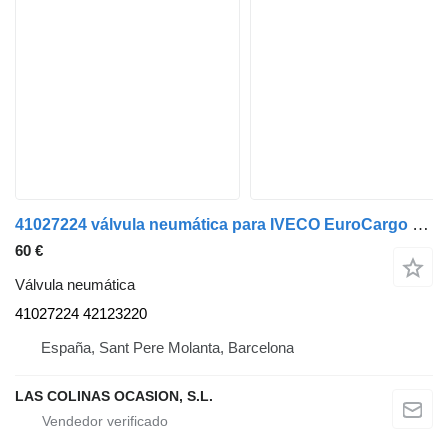
41027224 válvula neumática para IVECO EuroCargo (03.2008->) camión
60 €
Válvula neumática
41027224 42123220
España, Sant Pere Molanta, Barcelona
LAS COLINAS OCASION, S.L.