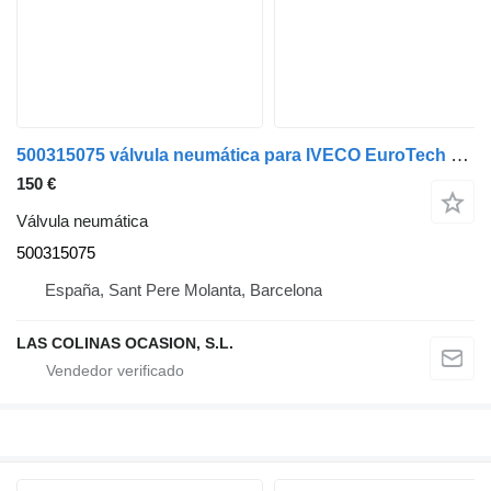
500315075 válvula neumática para IVECO EuroTech camión
150 €
Válvula neumática
500315075
España, Sant Pere Molanta, Barcelona
LAS COLINAS OCASION, S.L.