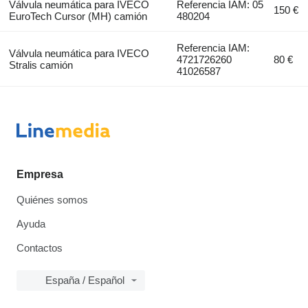
Válvula neumática para IVECO
Referencia IAM: 05
150 €
EuroTech Cursor (MH) camión
480204
Referencia IAM:
Válvula neumática para IVECO
4721726260
80 €
Stralis camión
41026587
Empresa
Quiénes somos
Ayuda
Contactos
España / Español