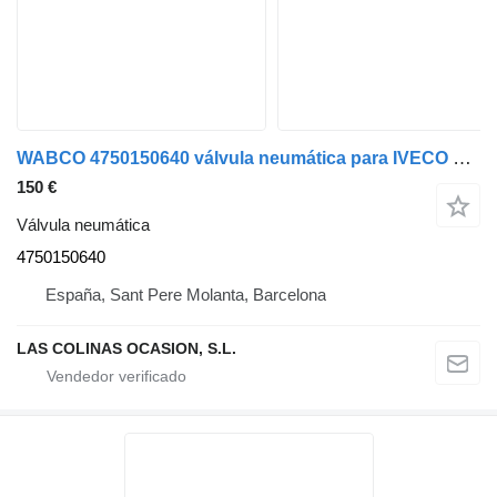
WABCO 4750150640 válvula neumática para IVECO Stralis (AS) camión
150 €
Válvula neumática
4750150640
España, Sant Pere Molanta, Barcelona
LAS COLINAS OCASION, S.L.