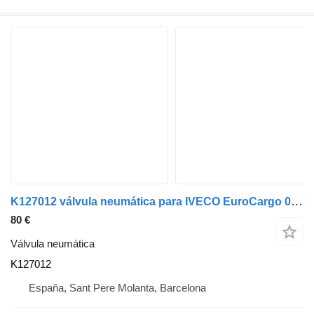
K127012 válvula neumática para IVECO EuroCargo 05.03 -> camión
80 €
Válvula neumática
K127012
España, Sant Pere Molanta, Barcelona