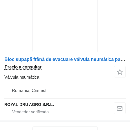
Bloc supapă frână de evacuare válvula neumática para IVECO 861491 camión
Precio a consultar
Válvula neumática
Rumanía, Cristesti
ROYAL DRU AGRO S.R.L.