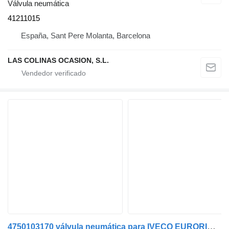
Válvula neumática
41211015
España, Sant Pere Molanta, Barcelona
LAS COLINAS OCASION, S.L.
4750103170 válvula neumática para IVECO EURORIDER-29 camión