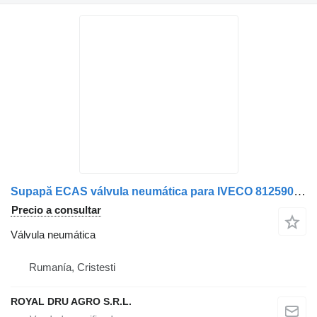
Supapă ECAS válvula neumática para IVECO 81259026240 / 81259026158 / 81259029158 camión
Precio a consultar
Válvula neumática
Rumanía, Cristesti
ROYAL DRU AGRO S.R.L.