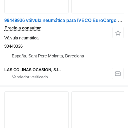
99449936 válvula neumática para IVECO EuroCargo camión
Precio a consultar
Válvula neumática
99449936
España, Sant Pere Molanta, Barcelona
LAS COLINAS OCASION, S.L.