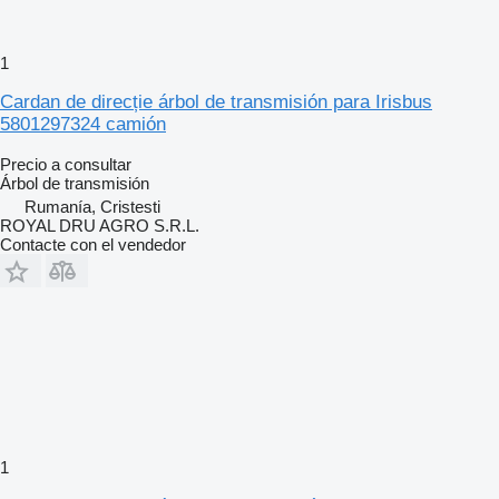
1
Cardan de direcție árbol de transmisión para Irisbus
5801297324 camión
Precio a consultar
Árbol de transmisión
Rumanía, Cristesti
ROYAL DRU AGRO S.R.L.
Contacte con el vendedor
1