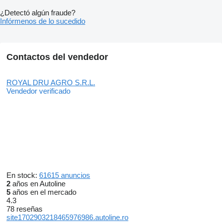
¿Detectó algún fraude?
Infórmenos de lo sucedido
Contactos del vendedor
ROYAL DRU AGRO S.R.L.
Vendedor verificado
En stock:
61615 anuncios
2
años en Autoline
5
años en el mercado
4.3
78 reseñas
site1702903218465976986.autoline.ro