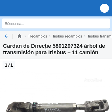
Recambios
Irisbus recambios
Irisbus transm
Cardan de Direcție 5801297324 árbol de
transmisión para Irisbus – 11 camión
1/1