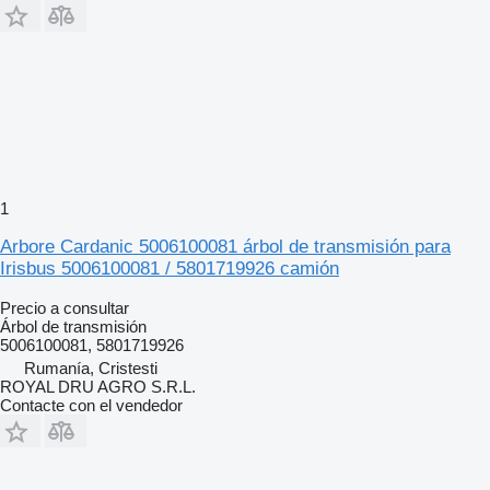
1
Arbore Cardanic 5006100081 árbol de transmisión para
Irisbus 5006100081 / 5801719926 camión
Precio a consultar
Árbol de transmisión
5006100081, 5801719926
Rumanía, Cristesti
ROYAL DRU AGRO S.R.L.
Contacte con el vendedor