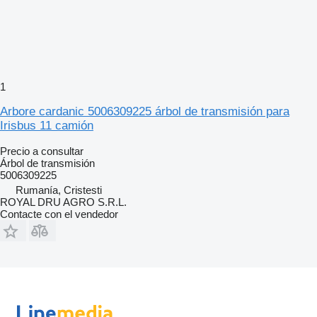
1
Arbore cardanic 5006309225 árbol de transmisión para
Irisbus 11 camión
Precio a consultar
Árbol de transmisión
5006309225
Rumanía, Cristesti
ROYAL DRU AGRO S.R.L.
Contacte con el vendedor