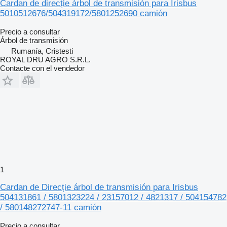
Cardan de direcție árbol de transmisión para Irisbus
5010512676/504319172/5801252690 camión
Precio a consultar
Árbol de transmisión
Rumanía, Cristesti
ROYAL DRU AGRO S.R.L.
Contacte con el vendedor
1
Cardan de Direcție árbol de transmisión para Irisbus
504131861 / 5801323224 / 23157012 / 4821317 / 504154782
/ 580148272747-11 camión
Precio a consultar