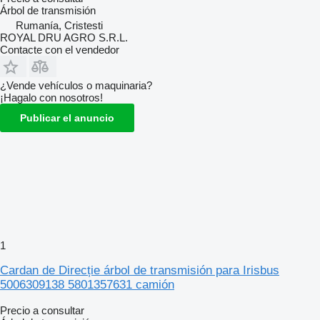
Árbol de transmisión
Rumanía, Cristesti
ROYAL DRU AGRO S.R.L.
Contacte con el vendedor
¿Vende vehículos o maquinaria?
¡Hagalo con nosotros!
Publicar el anuncio
1
Cardan de Direcție árbol de transmisión para Irisbus
5006309138 5801357631 camión
Precio a consultar