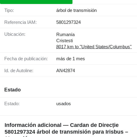
Tipo:
árbol de transmisión
Referencia IAM:
5801297324
Ubicación:
Rumanía
Cristesti
8017 km to "United States/Columbus"
Fecha de publicación:
más de 1 mes
Id. de Autoline:
AN42874
Estado
Estado:
usados
Información adicional — Cardan de Direcție
5801297324 árbol de transmisión para Irisbus –