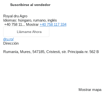
Suscribirse al vendedor
Royal dru Agro
Idiomas:
húngaro, rumano, inglés
+40 758 11...
Mostrar
+40 758 117 334
Llámame Ahora
dru.ro/
Dirección
Rumanía, Mures, 547185, Cristesti, str. Principala nr. 562 B
Mostrar mapa