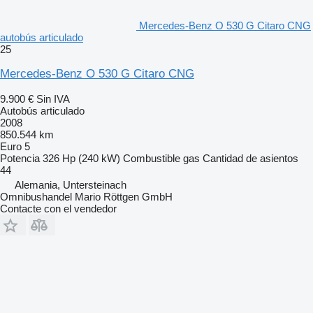
Mercedes-Benz O 530 G Citaro CNG
autobús articulado
25
Mercedes-Benz O 530 G Citaro CNG
9.900 €
Sin IVA
Autobús articulado
2008
850.544 km
Euro 5
Potencia
326 Hp (240 kW)
Combustible
gas
Cantidad de asientos
44
Alemania, Untersteinach
Omnibushandel Mario Röttgen GmbH
Contacte con el vendedor