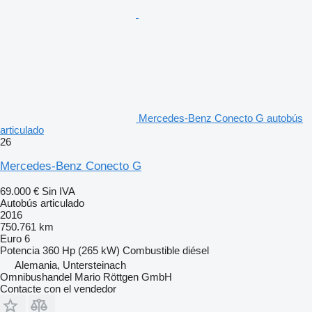
Mercedes-Benz Conecto G autobús
articulado
26
Mercedes-Benz Conecto G
69.000 €
Sin IVA
Autobús articulado
2016
750.761 km
Euro 6
Potencia
360 Hp (265 kW)
Combustible
diésel
Alemania, Untersteinach
Omnibushandel Mario Röttgen GmbH
Contacte con el vendedor