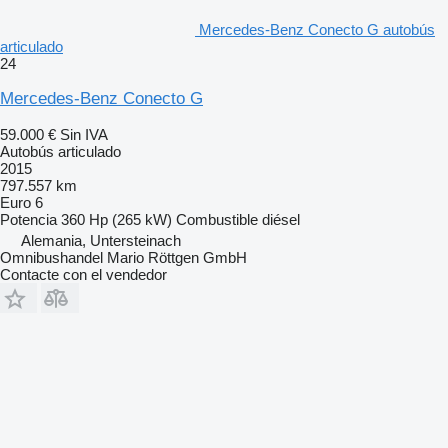
Mercedes-Benz Conecto G autobús
articulado
24
Mercedes-Benz Conecto G
59.000 €
Sin IVA
Autobús articulado
2015
797.557 km
Euro 6
Potencia
360 Hp (265 kW)
Combustible
diésel
Alemania, Untersteinach
Omnibushandel Mario Röttgen GmbH
Contacte con el vendedor