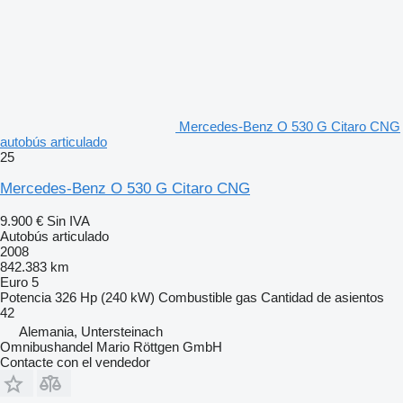
Mercedes-Benz O 530 G Citaro CNG
autobús articulado
25
Mercedes-Benz O 530 G Citaro CNG
9.900 €
Sin IVA
Autobús articulado
2008
842.383 km
Euro 5
Potencia
326 Hp (240 kW)
Combustible
gas
Cantidad de asientos
42
Alemania, Untersteinach
Omnibushandel Mario Röttgen GmbH
Contacte con el vendedor