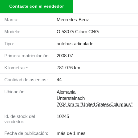
Contacte con el vendedor
Marca:
Mercedes-Benz
Modelo:
O 530 G Citaro CNG
Tipo:
autobús articulado
Primera matriculación:
2008-07
Kilometraje:
781.076 km
Cantidad de asientos:
44
Ubicación:
Alemania
Untersteinach
7004 km to "United States/Columbus"
Id. de stock del
10245
vendedor:
Fecha de publicación:
más de 1 mes