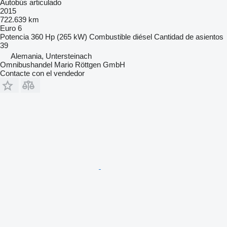
Autobús articulado
2015
722.639 km
Euro 6
Potencia
360 Hp (265 kW)
Combustible
diésel
Cantidad de asientos
39
Alemania, Untersteinach
Omnibushandel Mario Röttgen GmbH
Contacte con el vendedor