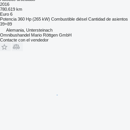
2016
780.619 km
Euro 6
Potencia
360 Hp (265 kW)
Combustible
diésel
Cantidad de asientos
39+89
Alemania, Untersteinach
Omnibushandel Mario Röttgen GmbH
Contacte con el vendedor