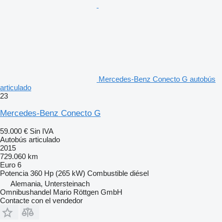
Mercedes-Benz Conecto G autobús
articulado
23
Mercedes-Benz Conecto G
59.000 €
Sin IVA
Autobús articulado
2015
729.060 km
Euro 6
Potencia
360 Hp (265 kW)
Combustible
diésel
Alemania, Untersteinach
Omnibushandel Mario Röttgen GmbH
Contacte con el vendedor