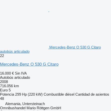
Mercedes-Benz O 530 G Citaro
autobús articulado
22
Mercedes-Benz O 530 G Citaro
16.000 €
Sin IVA
Autobús articulado
2008
716.056 km
Euro 5
Potencia
299 Hp (220 kW)
Combustible
diésel
Cantidad de asientos
48
Alemania, Untersteinach
Omnibushandel Mario Röttgen GmbH