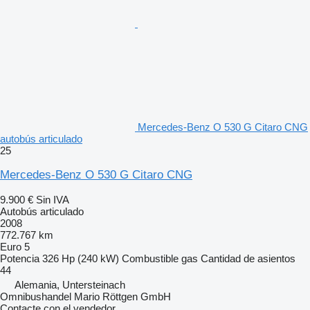
Mercedes-Benz O 530 G Citaro CNG
autobús articulado
25
Mercedes-Benz O 530 G Citaro CNG
9.900 €
Sin IVA
Autobús articulado
2008
772.767 km
Euro 5
Potencia
326 Hp (240 kW)
Combustible
gas
Cantidad de asientos
44
Alemania, Untersteinach
Omnibushandel Mario Röttgen GmbH
Contacte con el vendedor