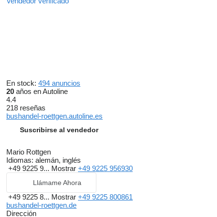
Vendedor verificado
En stock:
494 anuncios
20
años en Autoline
4.4
218 reseñas
bushandel-roettgen.autoline.es
Suscribirse al vendedor
Mario Rottgen
Idiomas:
alemán, inglés
+49 9225 9...
Mostrar
+49 9225 956930
Llámame Ahora
+49 9225 8...
Mostrar
+49 9225 800861
bushandel-roettgen.de
Dirección