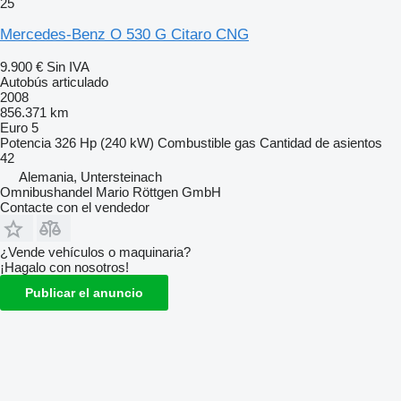
25
Mercedes-Benz O 530 G Citaro CNG
9.900 €
Sin IVA
Autobús articulado
2008
856.371 km
Euro 5
Potencia
326 Hp (240 kW)
Combustible
gas
Cantidad de asientos
42
Alemania, Untersteinach
Omnibushandel Mario Röttgen GmbH
Contacte con el vendedor
¿Vende vehículos o maquinaria?
¡Hagalo con nosotros!
Publicar el anuncio