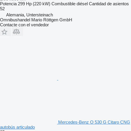
Potencia
299 Hp (220 kW)
Combustible
diésel
Cantidad de asientos
52
Alemania, Untersteinach
Omnibushandel Mario Röttgen GmbH
Contacte con el vendedor
Mercedes-Benz O 530 G Citaro CNG
autobús articulado