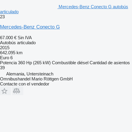
Mercedes-Benz Conecto G autobús
articulado
23
Mercedes-Benz Conecto G
67.000 €
Sin IVA
Autobús articulado
2015
642.095 km
Euro 6
Potencia
360 Hp (265 kW)
Combustible
diésel
Cantidad de asientos
39
Alemania, Untersteinach
Omnibushandel Mario Röttgen GmbH
Contacte con el vendedor