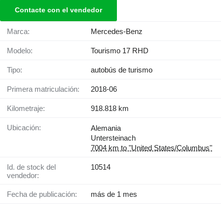
Contacte con el vendedor
Marca:
Mercedes-Benz
Modelo:
Tourismo 17 RHD
Tipo:
autobús de turismo
Primera matriculación:
2018-06
Kilometraje:
918.818 km
Ubicación:
Alemania
Untersteinach
7004 km to "United States/Columbus"
Id. de stock del
10514
vendedor:
Fecha de publicación:
más de 1 mes