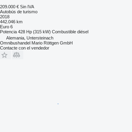
209.000 €
Sin IVA
Autobús de turismo
2018
442.046 km
Euro 6
Potencia
428 Hp (315 kW)
Combustible
diésel
Alemania, Untersteinach
Omnibushandel Mario Röttgen GmbH
Contacte con el vendedor