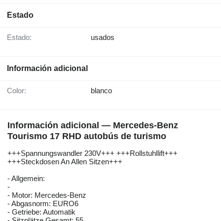
Estado
Estado:
usados
Información adicional
Color:
blanco
Información adicional — Mercedes-Benz
Tourismo 17 RHD autobús de turismo
+++Spannungswandler 230V+++ +++Rollstuhllift+++
+++Steckdosen An Allen Sitzen+++
- Allgemein:
-
- Motor: Mercedes-Benz
- Abgasnorm: EURO6
- Getriebe: Automatik
- Sitzplätze Gesamt: 55