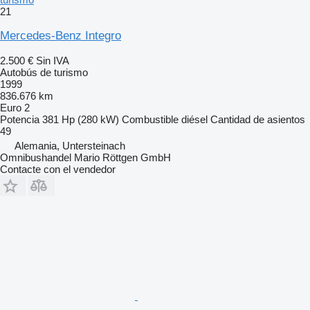
21
Mercedes-Benz Integro
2.500 €
Sin IVA
Autobús de turismo
1999
836.676 km
Euro 2
Potencia
381 Hp (280 kW)
Combustible
diésel
Cantidad de asientos
49
Alemania, Untersteinach
Omnibushandel Mario Röttgen GmbH
Contacte con el vendedor