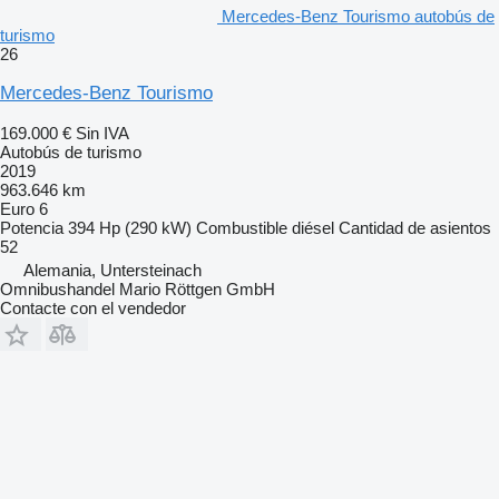
Mercedes-Benz Tourismo autobús de
turismo
26
Mercedes-Benz Tourismo
169.000 €
Sin IVA
Autobús de turismo
2019
963.646 km
Euro 6
Potencia
394 Hp (290 kW)
Combustible
diésel
Cantidad de asientos
52
Alemania, Untersteinach
Omnibushandel Mario Röttgen GmbH
Contacte con el vendedor