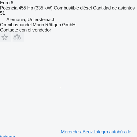
Euro 6
Potencia
455 Hp (335 kW)
Combustible
diésel
Cantidad de asientos
51
Alemania, Untersteinach
Omnibushandel Mario Röttgen GmbH
Contacte con el vendedor
Mercedes-Benz Integro autobús de
turismo