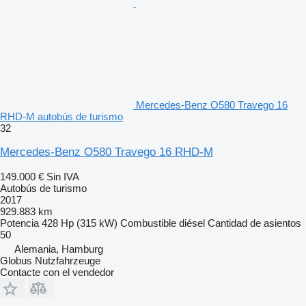
Mercedes-Benz O580 Travego 16
RHD-M autobús de turismo
32
Mercedes-Benz O580 Travego 16 RHD-M
149.000 €
Sin IVA
Autobús de turismo
2017
929.883 km
Potencia
428 Hp (315 kW)
Combustible
diésel
Cantidad de asientos
50
Alemania, Hamburg
Globus Nutzfahrzeuge
Contacte con el vendedor