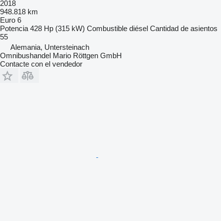
2018
948.818 km
Euro 6
Potencia
428 Hp (315 kW)
Combustible
diésel
Cantidad de asientos
55
Alemania, Untersteinach
Omnibushandel Mario Röttgen GmbH
Contacte con el vendedor