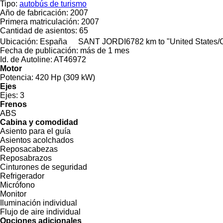
Tipo:
autobús de turismo
Año de fabricación:
2007
Primera matriculación:
2007
Cantidad de asientos:
65
Ubicación:
España
SANT JORDI
6782 km to "United States
Fecha de publicación:
más de 1 mes
Id. de Autoline:
AT46972
Motor
Potencia:
420 Hp (309 kW)
Ejes
Ejes:
3
Frenos
ABS
Cabina y comodidad
Asiento para el guía
Asientos acolchados
Reposacabezas
Reposabrazos
Cinturones de seguridad
Refrigerador
Micrófono
Monitor
Iluminación individual
Flujo de aire individual
Opciones adicionales