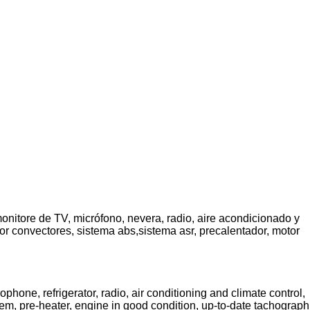
onitore de TV, micrófono, nevera, radio, aire acondicionado y
r convectores, sistema abs,sistema asr, precalentador, motor
one, refrigerator, radio, air conditioning and climate control,
tem, pre-heater, engine in good condition, up-to-date tachograph