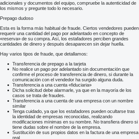
adicionales y documentos del equipo, compruebe la autenticidad de
los mismos y pregunte todo lo necesario.
Prepago dudoso
Esta es la forma más habitual de fraude. Ciertos vendedores pueden
requerir una cantidad del pago por adelantado en concepto de
«reserva» de su compra. Así, los estafadores perciben grandes
cantidades de dinero y después desaparecen sin dejar huella.
Hay varios tipos de fraude, que detallamos:
Transferencia de prepago a la tarjeta
No realice un pago por adelantado sin documentación que
confirme el proceso de transferencia de dinero, si durante la
comunicación con el vendedor ha surgido alguna duda.
Transferencia a una cuenta «fiduciaria»
Dicha solicitud debe alarmarle, ya que en la mayoría de los
casos se trata de fraudes.
Transferencia a una cuenta de una empresa con un nombre
similar
Tenga cuidado, ya que los estafadores pueden ocultarse tras
la identidad de empresas reconocidas, realizando
modificaciones mínimas en su nombre. No transfiera dinero si
tiene dudas sobre el nombre de la empresa.
Sustitución de sus propios datos en la factura de una empresa
real