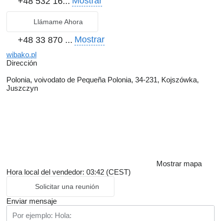
Mostrar
+48 532 16...
Llámame Ahora
Mostrar
+48 33 870 ...
wibako.pl
Dirección
Polonia, voivodato de Pequeña Polonia, 34-231, Kojszówka,
Juszczyn
Mostrar mapa
Hora local del vendedor: 03:42 (CEST)
Solicitar una reunión
Enviar mensaje