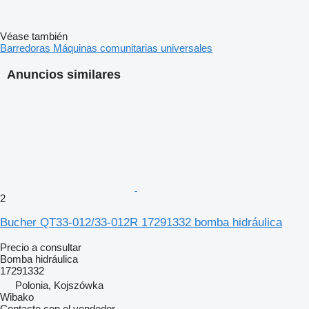
Véase también
Barredoras
Máquinas comunitarias universales
Anuncios similares
2
Bucher QT33-012/33-012R 17291332 bomba hidráulica
Precio a consultar
Bomba hidráulica
17291332
Polonia, Kojszówka
Wibako
Contacte con el vendedor