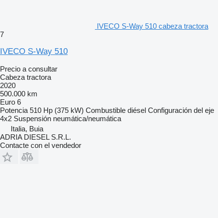
IVECO S-Way 510 cabeza tractora
7
IVECO S-Way 510
Precio a consultar
Cabeza tractora
2020
500.000 km
Euro 6
Potencia
510 Hp (375 kW)
Combustible
diésel
Configuración del eje
4x2
Suspensión
neumática/neumática
Italia, Buia
ADRIA DIESEL S.R.L.
Contacte con el vendedor