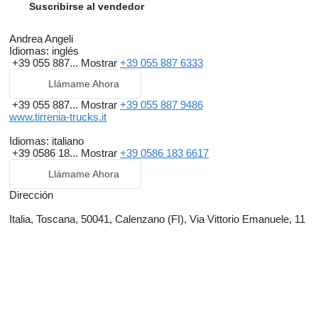
Suscribirse al vendedor
Andrea Angeli
Idiomas:
inglés
+39 055 887...
Mostrar
+39 055 887 6333
Llámame Ahora
+39 055 887...
Mostrar
+39 055 887 9486
www.tirrenia-trucks.it
Idiomas:
italiano
+39 0586 18...
Mostrar
+39 0586 183 6617
Llámame Ahora
Dirección
Italia, Toscana, 50041, Calenzano (FI), Via Vittorio Emanuele, 11