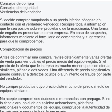
Consejos de compra
Consejos de seguridad
Verificación del vendedor
Si decide comprar maquinaria a un precio inferior, póngase en
contacto con el verdadero vendedor. Recopile toda la información
que le sea posible sobre el propietario de la maquinaria. Una forma
de engaño es presentarse como empresa. En caso de sospecha,
infórmenos mediante el formulario de comentarios y sugerencias
para que lo comprobemos.
Comprobación de precios
Antes de confirmar una compra, revise detenidamente varias ofertas
de venta para ver cuál es el precio medio del equipo elegido. Si el
precio de la oferta que le interesa es mucho menor que el de ofertas
similares, piénselo dos veces. Una diferencia de precio significativa
puede conllevar a defectos ocultos o a un intento de fraude por parte
del vendedor.
No compre productos cuyo precio diste mucho del precio medio de
equipos similares.
No acepte compromisos dudosos o mercancías con prepago. Si no
lo tiene claro, no dude en solicitar aclaraciones, pida fotos
adicionales y documentos del equipo, compruebe la autenticidad de
los mismos y pregunte todo lo necesario.