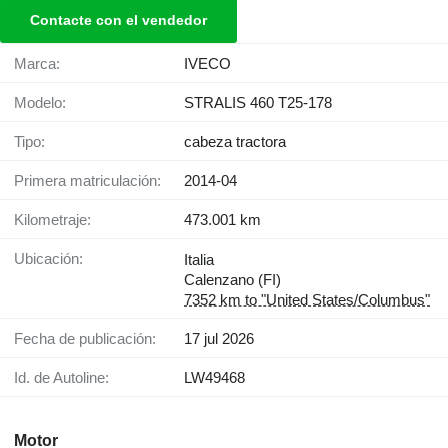
Contacte con el vendedor
Marca:
IVECO
Modelo:
STRALIS 460 T25-178
Tipo:
cabeza tractora
Primera matriculación:
2014-04
Kilometraje:
473.001 km
Ubicación:
Italia
Calenzano (FI)
7352 km to "United States/Columbus"
Fecha de publicación:
17 jul 2026
Id. de Autoline:
LW49468
Motor