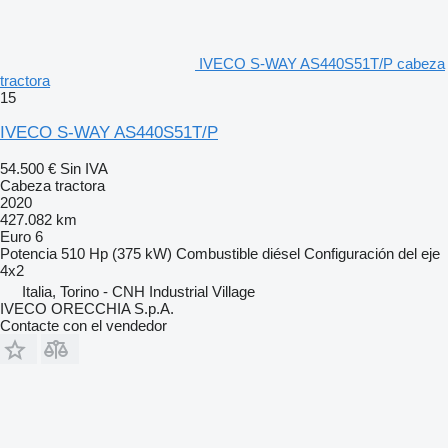
IVECO S-WAY AS440S51T/P cabeza
tractora
15
IVECO S-WAY AS440S51T/P
54.500 €
Sin IVA
Cabeza tractora
2020
427.082 km
Euro 6
Potencia
510 Hp (375 kW)
Combustible
diésel
Configuración del eje
4x2
Italia, Torino - CNH Industrial Village
IVECO ORECCHIA S.p.A.
Contacte con el vendedor