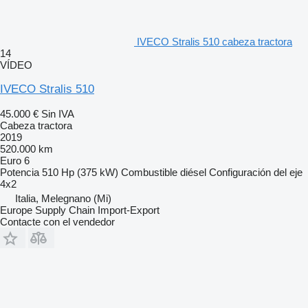
IVECO Stralis 510 cabeza tractora
14
VÍDEO
IVECO Stralis 510
45.000 €
Sin IVA
Cabeza tractora
2019
520.000 km
Euro 6
Potencia
510 Hp (375 kW)
Combustible
diésel
Configuración del eje
4x2
Italia, Melegnano (Mi)
Europe Supply Chain Import-Export
Contacte con el vendedor