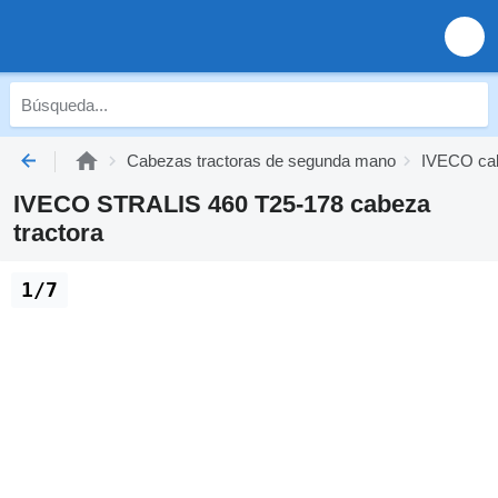
Cabezas tractoras de segunda mano
IVECO cab
IVECO STRALIS 460 T25-178 cabeza
tractora
1/7