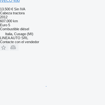
IVECO 450
13.500 €
Sin IVA
Cabeza tractora
2012
607.000 km
Euro 5
Combustible
diésel
Italia, Cusago (MI)
LINEA AUTO SRL
Contacte con el vendedor