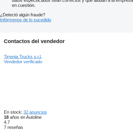
datos especificados sean correctos y que aludan a la empresa
en cuestión.
¿Detectó algún fraude?
Infórmenos de lo sucedido
Contactos del vendedor
Tirrenia Trucks s.r.l.
Vendedor verificado
En stock:
32 anuncios
18
años en Autoline
4.7
7 reseñas