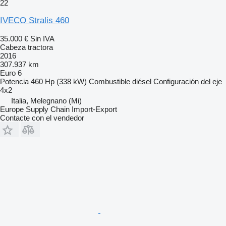
22
IVECO Stralis 460
35.000 €
Sin IVA
Cabeza tractora
2016
307.937 km
Euro 6
Potencia
460 Hp (338 kW)
Combustible
diésel
Configuración del eje
4x2
Italia, Melegnano (Mi)
Europe Supply Chain Import-Export
Contacte con el vendedor