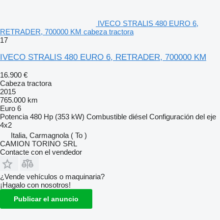
IVECO STRALIS 480 EURO 6,
RETRADER, 700000 KM cabeza tractora
17
IVECO STRALIS 480 EURO 6, RETRADER, 700000 KM
16.900 €
Cabeza tractora
2015
765.000 km
Euro 6
Potencia
480 Hp (353 kW)
Combustible
diésel
Configuración del eje
4x2
Italia, Carmagnola ( To )
CAMION TORINO SRL
Contacte con el vendedor
¿Vende vehículos o maquinaria?
¡Hagalo con nosotros!
Publicar el anuncio