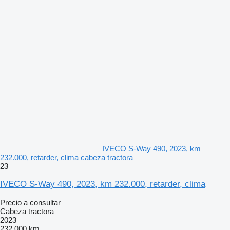
IVECO S-Way 490, 2023, km
232.000, retarder, clima cabeza tractora
23
IVECO S-Way 490, 2023, km 232.000, retarder, clima
Precio a consultar
Cabeza tractora
2023
232.000 km