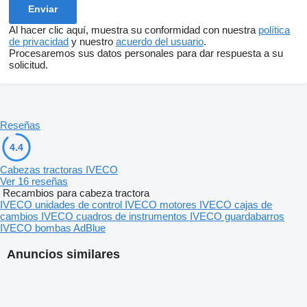
Al hacer clic aquí, muestra su conformidad con nuestra
política
de privacidad
y nuestro
acuerdo del usuario
.
Procesaremos sus datos personales para dar respuesta a su
solicitud.
Reseñas
4.4
Cabezas tractoras IVECO
Ver 16 reseñas
Recambios para cabeza tractora
IVECO unidades de control
IVECO motores
IVECO cajas de
cambios
IVECO cuadros de instrumentos
IVECO guardabarros
IVECO bombas AdBlue
Anuncios similares