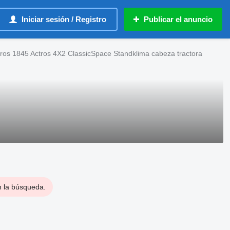
Iniciar sesión / Registro
Publicar el anuncio
os 1845 Actros 4X2 ClassicSpace Standklima cabeza tractora
n la búsqueda.