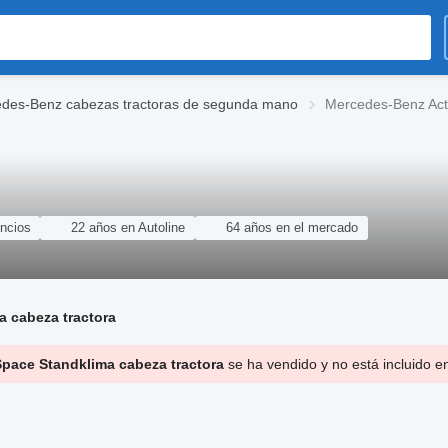
des-Benz cabezas tractoras de segunda mano
Mercedes-Benz Actr
ncios
22 años en Autoline
64 años en el mercado
 cabeza tractora
pace Standklima cabeza tractora
se ha vendido y no está incluido e