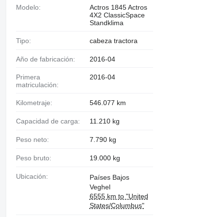
Modelo:
Actros 1845 Actros
4X2 ClassicSpace
Standklima
Tipo:
cabeza tractora
Año de fabricación:
2016-04
Primera
2016-04
matriculación:
Kilometraje:
546.077 km
Capacidad de carga:
11.210 kg
Peso neto:
7.790 kg
Peso bruto:
19.000 kg
Ubicación:
Países Bajos
Veghel
6555 km to "United
States/Columbus"