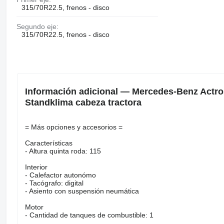
315/70R22.5, frenos - disco
Segundo eje:
315/70R22.5, frenos - disco
Información adicional — Mercedes-Benz Actro
Standklima cabeza tractora
= Más opciones y accesorios =
Características
- Altura quinta roda: 115
Interior
- Calefactor autonómo
- Tacógrafo: digital
- Asiento con suspensión neumática
Motor
- Cantidad de tanques de combustible: 1