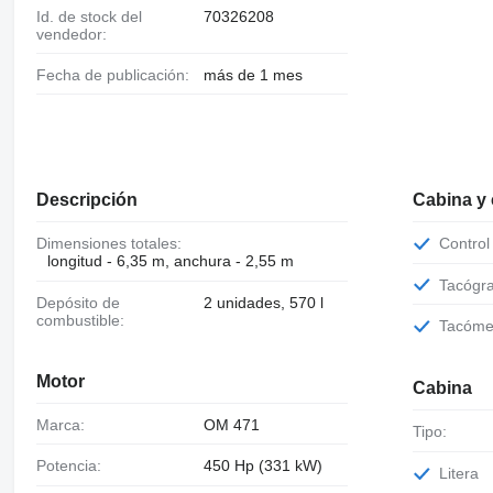
Id. de stock del
70326208
vendedor:
Fecha de publicación:
más de 1 mes
Descripción
Cabina y
Dimensiones totales:
Contro
longitud - 6,35 m, anchura - 2,55 m
Tacógr
Depósito de
2 unidades, 570 l
combustible:
Tacóme
Motor
Cabina
Marca:
OM 471
Tipo:
Potencia:
450 Hp (331 kW)
Litera