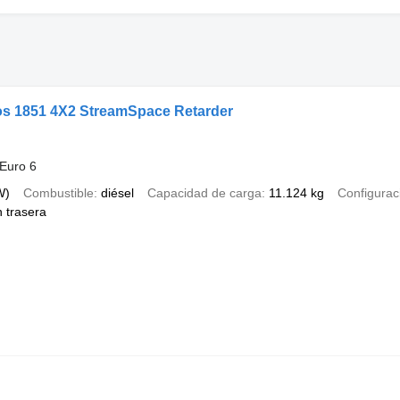
s 1851 4X2 StreamSpace Retarder
Euro 6
W)
Combustible
diésel
Capacidad de carga
11.124 kg
Configuraci
n trasera