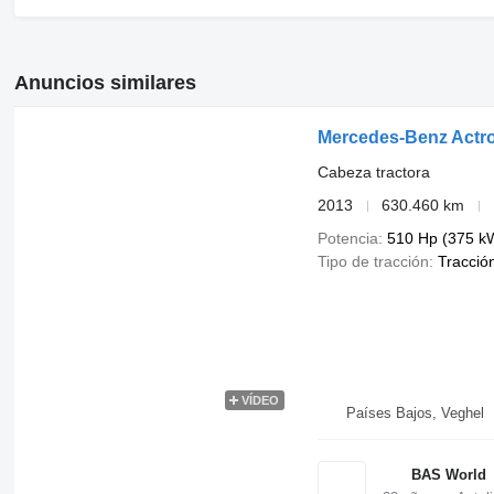
Anuncios similares
Mercedes-Benz Actro
Cabeza tractora
2013
630.460 km
Potencia
510 Hp (375 k
Tipo de tracción
Tracció
VÍDEO
Países Bajos, Veghel
BAS World