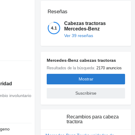
Reseñas
Cabezas tractoras
4.1
Mercedes-Benz
Ver 39 reseñas
Mercedes-Benz cabezas tractoras
Resultados de la búsqueda:
2170 anuncios
Mostrar
uridad
Suscribirse
Recambios para cabeza
tractora
ógeno