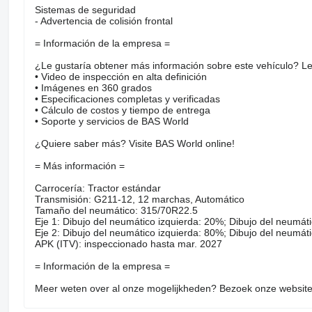
Sistemas de seguridad
- Advertencia de colisión frontal
= Información de la empresa =
¿Le gustaría obtener más información sobre este vehículo? L
• Video de inspección en alta definición
• Imágenes en 360 grados
• Especificaciones completas y verificadas
• Cálculo de costos y tiempo de entrega
• Soporte y servicios de BAS World
¿Quiere saber más? Visite BAS World online!
= Más información =
Carrocería: Tractor estándar
Transmisión: G211‑12, 12 marchas, Automático
Tamaño del neumático: 315/70R22.5
Eje 1: Dibujo del neumático izquierda: 20%; Dibujo del neumát
Eje 2: Dibujo del neumático izquierda: 80%; Dibujo del neumát
APK (ITV): inspeccionado hasta mar. 2027
= Información de la empresa =
Meer weten over al onze mogelijkheden? Bezoek onze websit