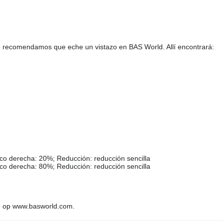
e recomendamos que eche un vistazo en BAS World. Allí encontrará:
ico derecha: 20%; Reducción: reducción sencilla
ico derecha: 80%; Reducción: reducción sencilla
e op www.basworld.com.