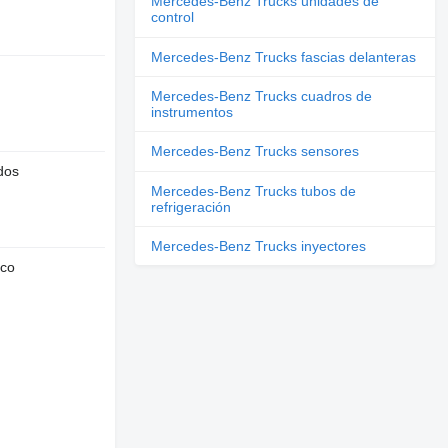
Mercedes-Benz Trucks unidades de
control
Mercedes-Benz Trucks fascias delanteras
Mercedes-Benz Trucks cuadros de
instrumentos
Mercedes-Benz Trucks sensores
dos
Mercedes-Benz Trucks tubos de
refrigeración
Mercedes-Benz Trucks inyectores
nco