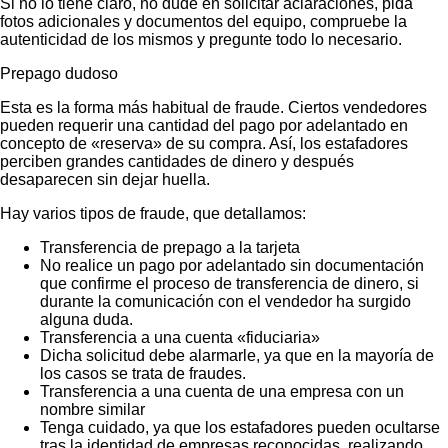
Si no lo tiene claro, no dude en solicitar aclaraciones, pida
fotos adicionales y documentos del equipo, compruebe la
autenticidad de los mismos y pregunte todo lo necesario.
Prepago dudoso
Esta es la forma más habitual de fraude. Ciertos vendedores
pueden requerir una cantidad del pago por adelantado en
concepto de «reserva» de su compra. Así, los estafadores
perciben grandes cantidades de dinero y después
desaparecen sin dejar huella.
Hay varios tipos de fraude, que detallamos:
Transferencia de prepago a la tarjeta
No realice un pago por adelantado sin documentación
que confirme el proceso de transferencia de dinero, si
durante la comunicación con el vendedor ha surgido
alguna duda.
Transferencia a una cuenta «fiduciaria»
Dicha solicitud debe alarmarle, ya que en la mayoría de
los casos se trata de fraudes.
Transferencia a una cuenta de una empresa con un
nombre similar
Tenga cuidado, ya que los estafadores pueden ocultarse
tras la identidad de empresas reconocidas, realizando