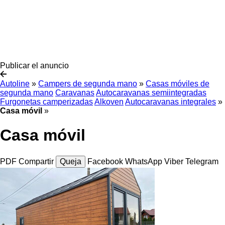
Publicar el anuncio
Autoline
»
Campers de segunda mano
»
Casas móviles de
segunda mano
Caravanas
Autocaravanas semiintegradas
Furgonetas camperizadas
Alkoven
Autocaravanas integrales
»
Casa móvil
»
Casa móvil
PDF
Compartir
Queja
Facebook
WhatsApp
Viber
Telegram