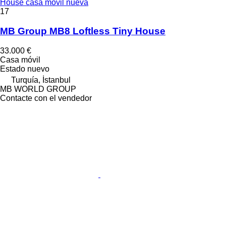
House casa móvil nueva
17
MB Group MB8 Loftless Tiny House
33.000 €
Casa móvil
Estado
nuevo
Turquía, İstanbul
MB WORLD GROUP
Contacte con el vendedor