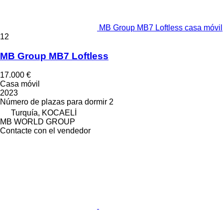
MB Group MB7 Loftless casa móvil
12
MB Group MB7 Loftless
17.000 €
Casa móvil
2023
Número de plazas para dormir
2
Turquía, KOCAELİ
MB WORLD GROUP
Contacte con el vendedor