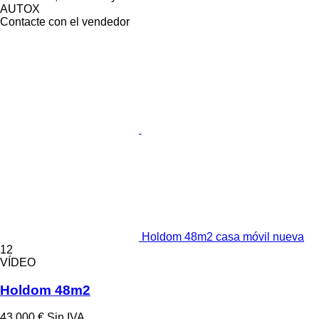
AUTOX
Contacte con el vendedor
Holdom 48m2 casa móvil nueva
12
VÍDEO
Holdom 48m2
43.000 €
Sin IVA