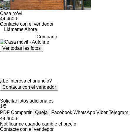
Casa móvil
44.460 €
Contacte con el vendedor
Llámame Ahora
Compartir
Ver todas las fotos
¿Le interesa el anuncio?
Contacte con el vendedor
Solicitar fotos adicionales
1/5
PDF
Compartir
Queja
Facebook
WhatsApp
Viber
Telegram
44.460 €
Notificarme cuando cambie el precio
Contacte con el vendedor