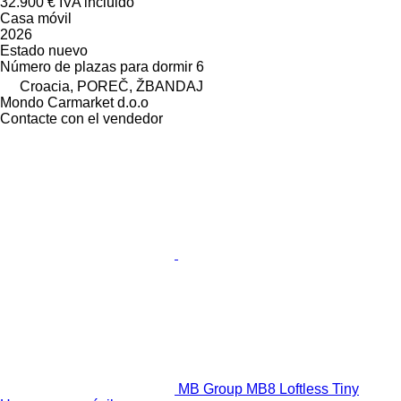
32.900 €
IVA incluido
Casa móvil
2026
Estado
nuevo
Número de plazas para dormir
6
Croacia, POREČ, ŽBANDAJ
Mondo Carmarket d.o.o
Contacte con el vendedor
MB Group MB8 Loftless Tiny