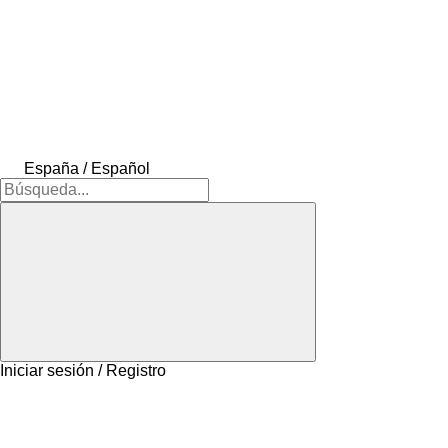
España / Español
Iniciar sesión / Registro