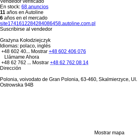
Vendedor verificado
En stock:
68 anuncios
11
años en Autoline
6
años en el mercado
site1741612284284086458.autoline.com.pl
Suscribirse al vendedor
Grażyna Kołodziejczyk
Idiomas:
polaco, inglés
+48 602 40...
Mostrar
+48 602 406 076
Llámame Ahora
+48 62 762 ...
Mostrar
+48 62 762 08 14
Dirección
Polonia, voivodato de Gran Polonia, 63-460, Skalmierzyce, Ul.
Ostrowska 94B
Mostrar mapa