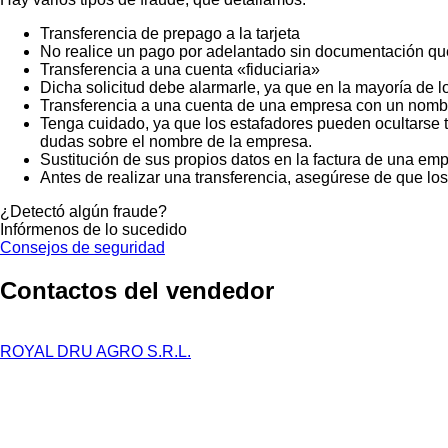
Transferencia de prepago a la tarjeta
No realice un pago por adelantado sin documentación que
Transferencia a una cuenta «fiduciaria»
Dicha solicitud debe alarmarle, ya que en la mayoría de lo
Transferencia a una cuenta de una empresa con un nombr
Tenga cuidado, ya que los estafadores pueden ocultarse t
dudas sobre el nombre de la empresa.
Sustitución de sus propios datos en la factura de una emp
Antes de realizar una transferencia, asegúrese de que lo
¿Detectó algún fraude?
Infórmenos de lo sucedido
Consejos de seguridad
Contactos del vendedor
ROYAL DRU AGRO S.R.L.