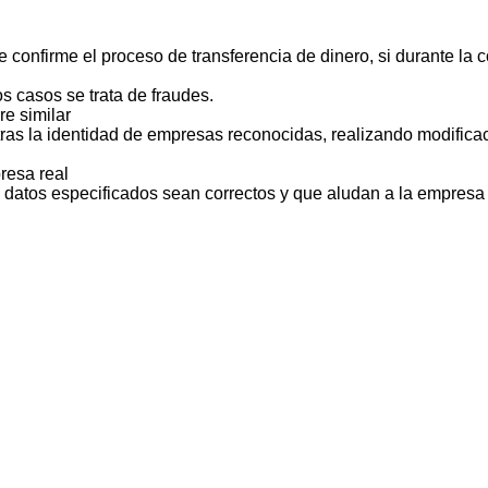
 confirme el proceso de transferencia de dinero, si durante la
s casos se trata de fraudes.
e similar
ras la identidad de empresas reconocidas, realizando modificac
resa real
s datos especificados sean correctos y que aludan a la empresa