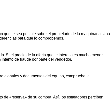
n que le sea posible sobre el propietario de la maquinaria. Una
ugerencias para que lo comprobemos.
o. Si el precio de la oferta que le interesa es mucho menor
n intento de fraude por parte del vendedor.
s adicionales y documentos del equipo, compruebe la
o de «reserva» de su compra. Así, los estafadores perciben