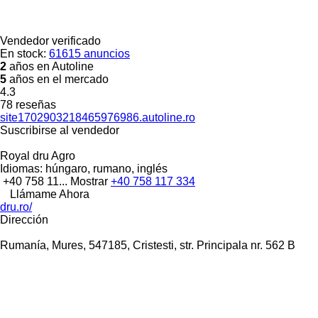
Vendedor verificado
En stock:
61615 anuncios
2
años en Autoline
5
años en el mercado
4.3
78 reseñas
site1702903218465976986.autoline.ro
Suscribirse al vendedor
Royal dru Agro
Idiomas:
húngaro, rumano, inglés
+40 758 11...
Mostrar
+40 758 117 334
Llámame Ahora
dru.ro/
Dirección
Rumanía, Mures, 547185, Cristesti, str. Principala nr. 562 B