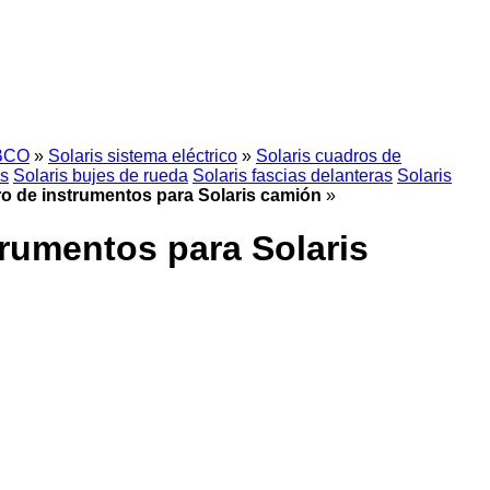
BCO
»
Solaris sistema eléctrico
»
Solaris cuadros de
os
Solaris bujes de rueda
Solaris fascias delanteras
Solaris
ro de instrumentos para Solaris camión
»
trumentos para Solaris