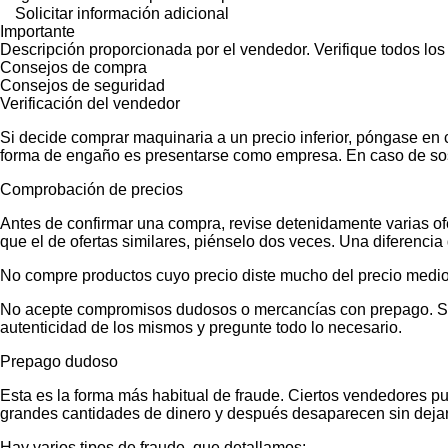
Solicitar información adicional
Importante
Descripción proporcionada por el vendedor. Verifique todos los
Consejos de compra
Consejos de seguridad
Verificación del vendedor
Si decide comprar maquinaria a un precio inferior, póngase en 
forma de engaño es presentarse como empresa. En caso de sos
Comprobación de precios
Antes de confirmar una compra, revise detenidamente varias ofer
que el de ofertas similares, piénselo dos veces. Una diferencia 
No compre productos cuyo precio diste mucho del precio medio
No acepte compromisos dudosos o mercancías con prepago. Si no
autenticidad de los mismos y pregunte todo lo necesario.
Prepago dudoso
Esta es la forma más habitual de fraude. Ciertos vendedores p
grandes cantidades de dinero y después desaparecen sin dejar
Hay varios tipos de fraude, que detallamos: