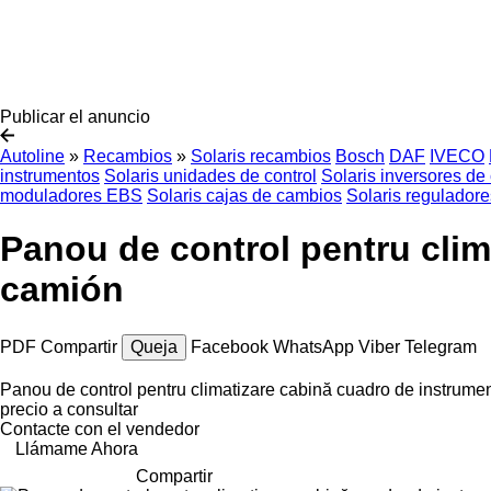
Publicar el anuncio
Autoline
»
Recambios
»
Solaris recambios
Bosch
DAF
IVECO
instrumentos
Solaris unidades de control
Solaris inversores de 
moduladores EBS
Solaris cajas de cambios
Solaris regulador
Panou de control pentru clim
camión
PDF
Compartir
Queja
Facebook
WhatsApp
Viber
Telegram
Panou de control pentru climatizare cabină cuadro de instrume
precio a consultar
Contacte con el vendedor
Llámame Ahora
Compartir