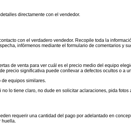
 detalles directamente con el vendedor.
contacto con el verdadero vendedor. Recopile toda la informació
pecha, infórmenos mediante el formulario de comentarios y s
tas de venta para ver cuál es el precio medio del equipo elegid
de precio significativa puede conllevar a defectos ocultos o a u
 de equipos similares.
 lo tiene claro, no dude en solicitar aclaraciones, pida foto
ueden requerir una cantidad del pago por adelantado en concept
 huella.