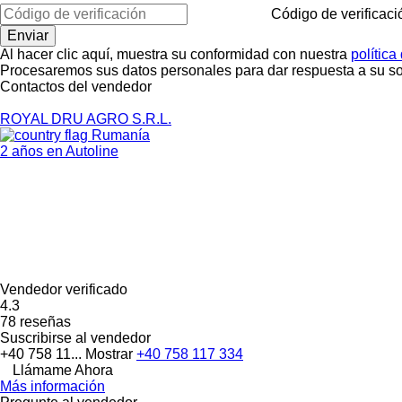
Código de verificaci
Al hacer clic aquí, muestra su conformidad con nuestra
política
Procesaremos sus datos personales para dar respuesta a su sol
Contactos del vendedor
ROYAL DRU AGRO S.R.L.
Rumanía
2 años en Autoline
Vendedor verificado
4.3
78 reseñas
Suscribirse al vendedor
+40 758 11...
Mostrar
+40 758 117 334
Llámame Ahora
Más información