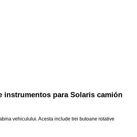
e instrumentos para Solaris camión
abina vehiculului. Acesta include trei butoane rotative