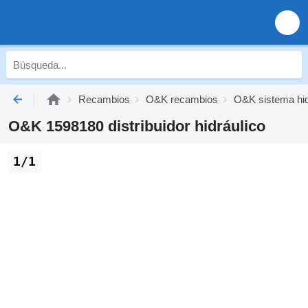
Recambios
O&K recambios
O&K sistema hid
O&K 1598180 distribuidor hidráulico
1/1