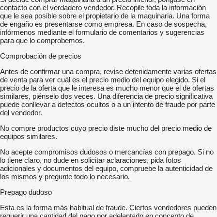
contacto con el verdadero vendedor. Recopile toda la información
que le sea posible sobre el propietario de la maquinaria. Una forma
de engaño es presentarse como empresa. En caso de sospecha,
infórmenos mediante el formulario de comentarios y sugerencias
para que lo comprobemos.
Comprobación de precios
Antes de confirmar una compra, revise detenidamente varias ofertas
de venta para ver cuál es el precio medio del equipo elegido. Si el
precio de la oferta que le interesa es mucho menor que el de ofertas
similares, piénselo dos veces. Una diferencia de precio significativa
puede conllevar a defectos ocultos o a un intento de fraude por parte
del vendedor.
No compre productos cuyo precio diste mucho del precio medio de
equipos similares.
No acepte compromisos dudosos o mercancías con prepago. Si no
lo tiene claro, no dude en solicitar aclaraciones, pida fotos
adicionales y documentos del equipo, compruebe la autenticidad de
los mismos y pregunte todo lo necesario.
Prepago dudoso
Esta es la forma más habitual de fraude. Ciertos vendedores pueden
requerir una cantidad del pago por adelantado en concepto de