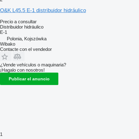
O&K L45.5 E-1 distribuidor hidráulico
Precio a consultar
Distribuidor hidráulico
E-1
Polonia, Kojszówka
Wibako
Contacte con el vendedor
¿Vende vehículos o maquinaria?
¡Hagalo con nosotros!
Publicar el anuncio
1