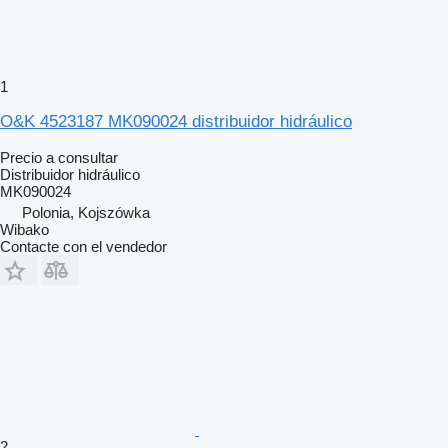
1
O&K 4523187 MK090024 distribuidor hidráulico
Precio a consultar
Distribuidor hidráulico
MK090024
Polonia, Kojszówka
Wibako
Contacte con el vendedor
2