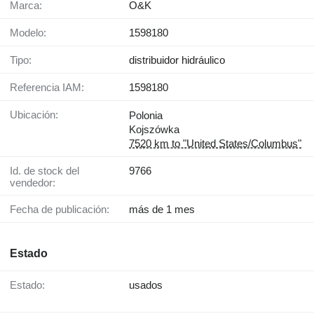
Marca:
O&K
Modelo:
1598180
Tipo:
distribuidor hidráulico
Referencia IAM:
1598180
Ubicación:
Polonia
Kojszówka
7520 km to "United States/Columbus"
Id. de stock del
9766
vendedor:
Fecha de publicación:
más de 1 mes
Estado
Estado:
usados