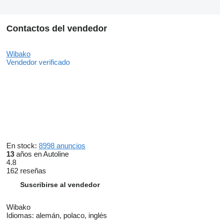
Contactos del vendedor
Wibako
Vendedor verificado
En stock:
8998 anuncios
13
años en Autoline
4.8
162 reseñas
Suscribirse al vendedor
Wibako
Idiomas:
alemán, polaco, inglés