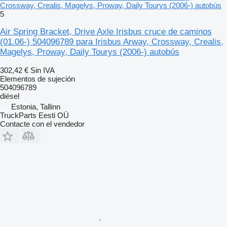
Crossway, Crealis, Magelys, Proway, Daily Tourys (2006-) autobús
5
Air Spring Bracket, Drive Axle Irisbus cruce de caminos
(01.06-) 504096789 para Irisbus Arway, Crossway, Crealis,
Magelys, Proway, Daily Tourys (2006-) autobús
302,42 €
Sin IVA
Elementos de sujeción
504096789
diésel
Estonia, Tallinn
TruckParts Eesti OÜ
Contacte con el vendedor