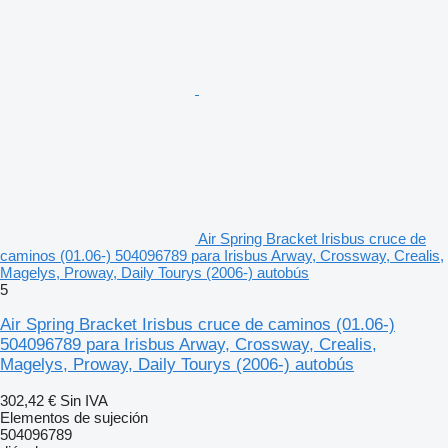
Air Spring Bracket Irisbus cruce de
caminos (01.06-) 504096789 para Irisbus Arway, Crossway, Crealis,
Magelys, Proway, Daily Tourys (2006-) autobús
5
Air Spring Bracket Irisbus cruce de caminos (01.06-)
504096789 para Irisbus Arway, Crossway, Crealis,
Magelys, Proway, Daily Tourys (2006-) autobús
302,42 €
Sin IVA
Elementos de sujeción
504096789