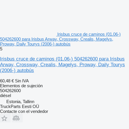
Irisbus cruce de caminos (01.06-)
504262600 para Irisbus Arway, Crossway, Crealis, Magelys,
Proway, Daily Tourys (2006-) autobús
5
Irisbus cruce de caminos (01.06-) 504262600 para Irisbus
Arway, Crossway, Crealis, Magelys, Proway, Daily Tourys
(2006-) autobús
60,48 €
Sin IVA
Elementos de sujeción
504262600
diésel
Estonia, Tallinn
TruckParts Eesti OÜ
Contacte con el vendedor