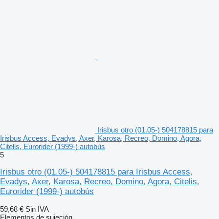
Irisbus otro (01.05-) 504178815 para
Irisbus Access, Evadys, Axer, Karosa, Recreo, Domino, Agora,
Citelis, Eurorider (1999-) autobús
5
Irisbus otro (01.05-) 504178815 para Irisbus Access,
Evadys, Axer, Karosa, Recreo, Domino, Agora, Citelis,
Eurorider (1999-) autobús
59,68 €
Sin IVA
Elementos de sujeción