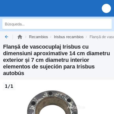
Recambios
Irisbus recambios
Flanșă de vasc
Flanșă de vascocuplaj Irisbus cu
dimensiuni aproximative 14 cm diametru
exterior și 7 cm diametru interior
elementos de sujeción para Irisbus
autobús
1/1