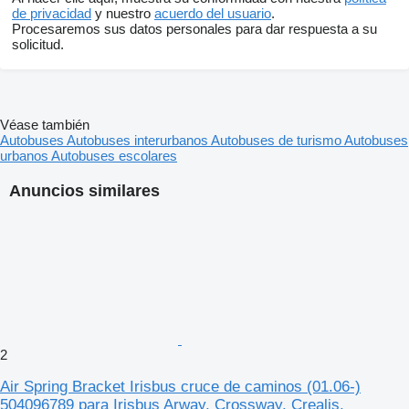
de privacidad
y nuestro
acuerdo del usuario
.
Procesaremos sus datos personales para dar respuesta a su
solicitud.
Véase también
Autobuses
Autobuses interurbanos
Autobuses de turismo
Autobuses
urbanos
Autobuses escolares
Anuncios similares
2
Air Spring Bracket Irisbus cruce de caminos (01.06-)
504096789 para Irisbus Arway, Crossway, Crealis,