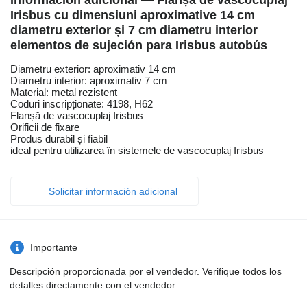
Información adicional — Flanșă de vascocuplaj
Irisbus cu dimensiuni aproximative 14 cm
diametru exterior și 7 cm diametru interior
elementos de sujeción para Irisbus autobús
Diametru exterior: aproximativ 14 cm
Diametru interior: aproximativ 7 cm
Material: metal rezistent
Coduri inscripționate: 4198, H62
Flanșă de vascocuplaj Irisbus
Orificii de fixare
Produs durabil și fiabil
ideal pentru utilizarea în sistemele de vascocuplaj Irisbus
Solicitar información adicional
Importante
Descripción proporcionada por el vendedor. Verifique todos los
detalles directamente con el vendedor.