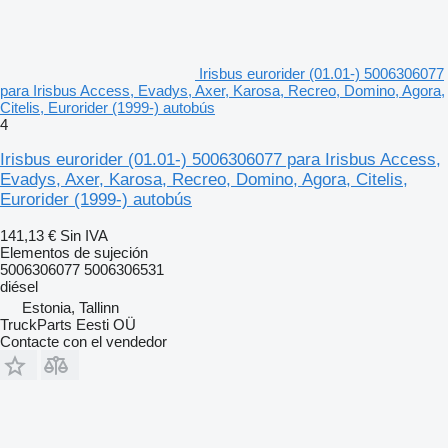
Irisbus eurorider (01.01-) 5006306077
para Irisbus Access, Evadys, Axer, Karosa, Recreo, Domino, Agora,
Citelis, Eurorider (1999-) autobús
4
Irisbus eurorider (01.01-) 5006306077 para Irisbus Access,
Evadys, Axer, Karosa, Recreo, Domino, Agora, Citelis,
Eurorider (1999-) autobús
141,13 €
Sin IVA
Elementos de sujeción
5006306077 5006306531
diésel
Estonia, Tallinn
TruckParts Eesti OÜ
Contacte con el vendedor