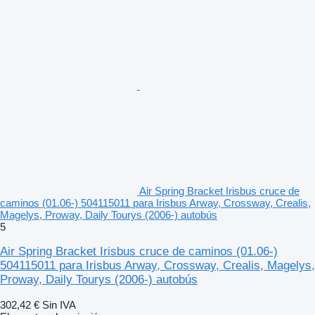
Air Spring Bracket Irisbus cruce de
caminos (01.06-) 504115011 para Irisbus Arway, Crossway, Crealis,
Magelys, Proway, Daily Tourys (2006-) autobús
5
Air Spring Bracket Irisbus cruce de caminos (01.06-)
504115011 para Irisbus Arway, Crossway, Crealis, Magelys,
Proway, Daily Tourys (2006-) autobús
302,42 €
Sin IVA