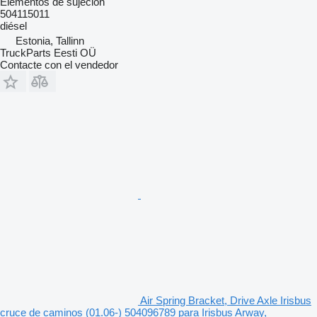
Elementos de sujeción
504115011
diésel
Estonia, Tallinn
TruckParts Eesti OÜ
Contacte con el vendedor
Air Spring Bracket, Drive Axle Irisbus
cruce de caminos (01.06-) 504096789 para Irisbus Arway,