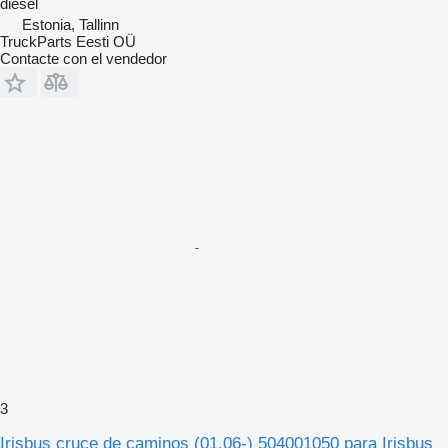
diésel
Estonia, Tallinn
TruckParts Eesti OÜ
Contacte con el vendedor
3
Irisbus cruce de caminos (01.06-) 504001050 para Irisbus