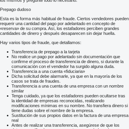
los mismos y pregunte todo lo necesario.
Prepago dudoso
Esta es la forma más habitual de fraude. Ciertos vendedores pueden
requerir una cantidad del pago por adelantado en concepto de
«reserva» de su compra. Así, los estafadores perciben grandes
cantidades de dinero y después desaparecen sin dejar huella.
Hay varios tipos de fraude, que detallamos:
Transferencia de prepago a la tarjeta
No realice un pago por adelantado sin documentación que
confirme el proceso de transferencia de dinero, si durante la
comunicación con el vendedor ha surgido alguna duda.
Transferencia a una cuenta «fiduciaria»
Dicha solicitud debe alarmarle, ya que en la mayoría de los
casos se trata de fraudes.
Transferencia a una cuenta de una empresa con un nombre
similar
Tenga cuidado, ya que los estafadores pueden ocultarse tras
la identidad de empresas reconocidas, realizando
modificaciones mínimas en su nombre. No transfiera dinero si
tiene dudas sobre el nombre de la empresa.
Sustitución de sus propios datos en la factura de una empresa
real
Antes de realizar una transferencia, asegúrese de que los