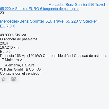
Mercedes-Benz Sprinter 516 Travel
65 220 V Stecker EURO 6 furgoneta de pasajeros
23
Mercedes-Benz Sprinter 516 Travel 65 220 V Stecker
EURO 6
49.900 €
Sin IVA
Furgoneta de pasajeros
2014
167.240 km
Euro 6
Potencia
163 Hp (120 kW)
Combustible
diésel
Cantidad de asientos
17
Maletero
✓
Alemania, Haßfurt
Will Bus GmbH & Co. KG
Contacte con el vendedor