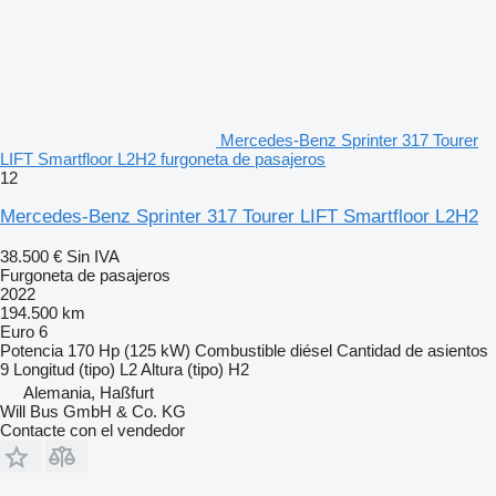
Mercedes-Benz Sprinter 317 Tourer
LIFT Smartfloor L2H2 furgoneta de pasajeros
12
Mercedes-Benz Sprinter 317 Tourer LIFT Smartfloor L2H2
38.500 €
Sin IVA
Furgoneta de pasajeros
2022
194.500 km
Euro 6
Potencia
170 Hp (125 kW)
Combustible
diésel
Cantidad de asientos
9
Longitud (tipo)
L2
Altura (tipo)
H2
Alemania, Haßfurt
Will Bus GmbH & Co. KG
Contacte con el vendedor