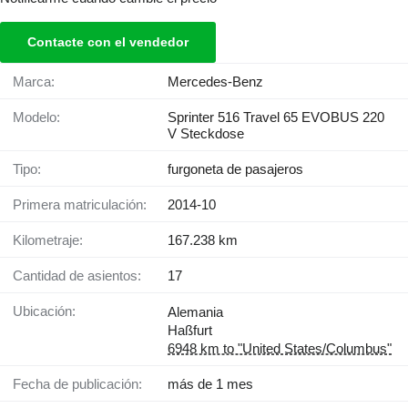
Contacte con el vendedor
Marca:
Mercedes-Benz
Modelo:
Sprinter 516 Travel 65 EVOBUS 220
V Steckdose
Tipo:
furgoneta de pasajeros
Primera matriculación:
2014-10
Kilometraje:
167.238 km
Cantidad de asientos:
17
Ubicación:
Alemania
Haßfurt
6948 km to "United States/Columbus"
Fecha de publicación:
más de 1 mes