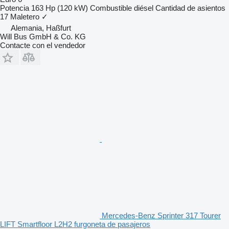
Potencia
163 Hp (120 kW)
Combustible
diésel
Cantidad de asientos
17
Maletero
✓
Alemania, Haßfurt
Will Bus GmbH & Co. KG
Contacte con el vendedor
Mercedes-Benz Sprinter 317 Tourer
LIFT Smartfloor L2H2 furgoneta de pasajeros