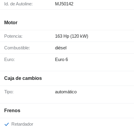
Id. de Autoline:
MJ50142
Motor
Potencia:
163 Hp (120 kW)
Combustible:
diésel
Euro:
Euro 6
Caja de cambios
Tipo:
automático
Frenos
Retardador