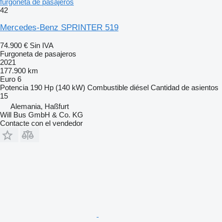
furgoneta de pasajeros
42
Mercedes-Benz SPRINTER 519
74.900 €
Sin IVA
Furgoneta de pasajeros
2021
177.900 km
Euro 6
Potencia
190 Hp (140 kW)
Combustible
diésel
Cantidad de asientos
15
Alemania, Haßfurt
Will Bus GmbH & Co. KG
Contacte con el vendedor