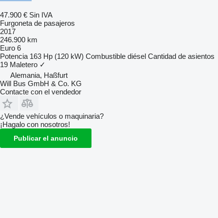
47.900 €
Sin IVA
Furgoneta de pasajeros
2017
246.900 km
Euro 6
Potencia
163 Hp (120 kW)
Combustible
diésel
Cantidad de asientos
19
Maletero
✓
Alemania, Haßfurt
Will Bus GmbH & Co. KG
Contacte con el vendedor
¿Vende vehículos o maquinaria?
¡Hagalo con nosotros!
Publicar el anuncio