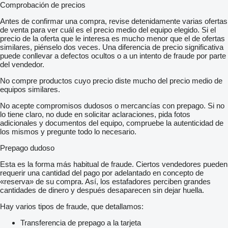
Comprobación de precios
Antes de confirmar una compra, revise detenidamente varias ofertas
de venta para ver cuál es el precio medio del equipo elegido. Si el
precio de la oferta que le interesa es mucho menor que el de ofertas
similares, piénselo dos veces. Una diferencia de precio significativa
puede conllevar a defectos ocultos o a un intento de fraude por parte
del vendedor.
No compre productos cuyo precio diste mucho del precio medio de
equipos similares.
No acepte compromisos dudosos o mercancías con prepago. Si no
lo tiene claro, no dude en solicitar aclaraciones, pida fotos
adicionales y documentos del equipo, compruebe la autenticidad de
los mismos y pregunte todo lo necesario.
Prepago dudoso
Esta es la forma más habitual de fraude. Ciertos vendedores pueden
requerir una cantidad del pago por adelantado en concepto de
«reserva» de su compra. Así, los estafadores perciben grandes
cantidades de dinero y después desaparecen sin dejar huella.
Hay varios tipos de fraude, que detallamos:
Transferencia de prepago a la tarjeta