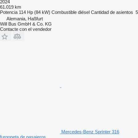
2024
61.019 km
Potencia
114 Hp (84 kW)
Combustible
diésel
Cantidad de asientos
5
Alemania, Haßfurt
Will Bus GmbH & Co. KG
Contacte con el vendedor
Mercedes-Benz Sprinter 316
furgoneta de pasajeros