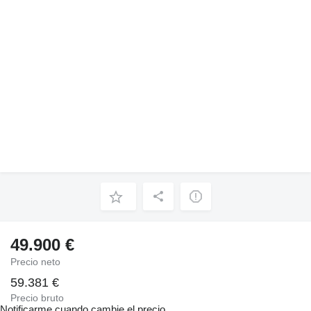
49.900 €
Precio neto
59.381 €
Precio bruto
Notificarme cuando cambie el precio