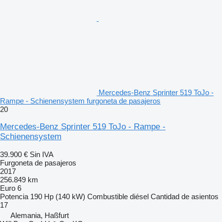
Mercedes-Benz Sprinter 519 ToJo -
Rampe - Schienensystem furgoneta de pasajeros
20
Mercedes-Benz Sprinter 519 ToJo - Rampe -
Schienensystem
39.900 €
Sin IVA
Furgoneta de pasajeros
2017
256.849 km
Euro 6
Potencia
190 Hp (140 kW)
Combustible
diésel
Cantidad de asientos
17
Alemania, Haßfurt