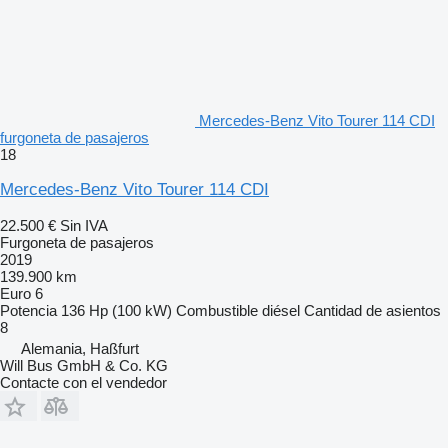
Mercedes-Benz Vito Tourer 114 CDI
furgoneta de pasajeros
18
Mercedes-Benz Vito Tourer 114 CDI
22.500 €
Sin IVA
Furgoneta de pasajeros
2019
139.900 km
Euro 6
Potencia
136 Hp (100 kW)
Combustible
diésel
Cantidad de asientos
8
Alemania, Haßfurt
Will Bus GmbH & Co. KG
Contacte con el vendedor