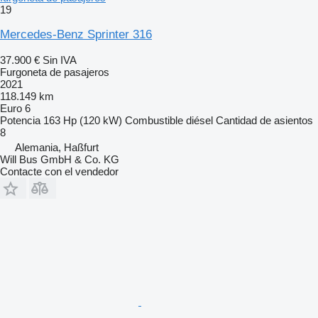
19
Mercedes-Benz Sprinter 316
37.900 €
Sin IVA
Furgoneta de pasajeros
2021
118.149 km
Euro 6
Potencia
163 Hp (120 kW)
Combustible
diésel
Cantidad de asientos
8
Alemania, Haßfurt
Will Bus GmbH & Co. KG
Contacte con el vendedor