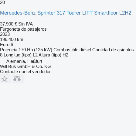
20
Mercedes-Benz Sprinter 317 Tourer LIFT Smartfloor L2H2
37.900 €
Sin IVA
Furgoneta de pasajeros
2023
196.400 km
Euro 6
Potencia
170 Hp (125 kW)
Combustible
diésel
Cantidad de asientos
8
Longitud (tipo)
L2
Altura (tipo)
H2
Alemania, Haßfurt
Will Bus GmbH & Co. KG
Contacte con el vendedor