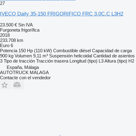
27
IVECO Daily 35-150 FRIGORIFICO FRC 3.0C.C L3H2
23.500 €
Sin IVA
Furgoneta frigorífica
2018
233.708 km
Euro 6
Potencia
150 Hp (110 kW)
Combustible
diésel
Capacidad de carga
900 kg
Volumen
9,11 m³
Suspensión
helicoidal
Cantidad de asientos
3
Tipo de tracción
Tracción trasera
Longitud (tipo)
L3
Altura (tipo)
H2
España, Málaga
AUTOTRUCK MALAGA
Contacte con el vendedor