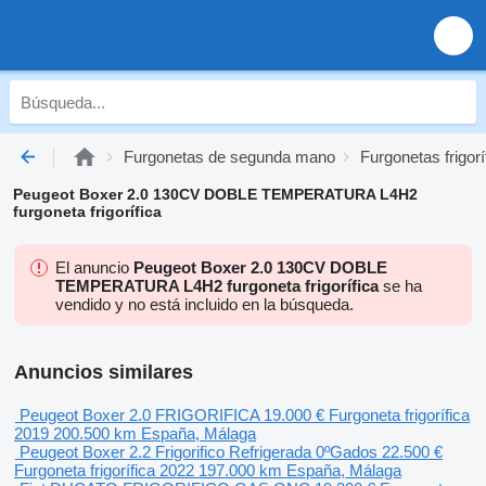
Furgonetas de segunda mano
Furgonetas frigo
Peugeot Boxer 2.0 130CV DOBLE TEMPERATURA L4H2
furgoneta frigorífica
El anuncio
Peugeot Boxer 2.0 130CV DOBLE
TEMPERATURA L4H2 furgoneta frigorífica
se ha
vendido y no está incluido en la búsqueda.
Anuncios similares
Peugeot Boxer 2.0 FRIGORIFICA
19.000 €
Furgoneta frigorífica
2019
200.500 km
España, Málaga
Peugeot Boxer 2.2 Frigorifico Refrigerada 0ºGados
22.500 €
Furgoneta frigorífica
2022
197.000 km
España, Málaga