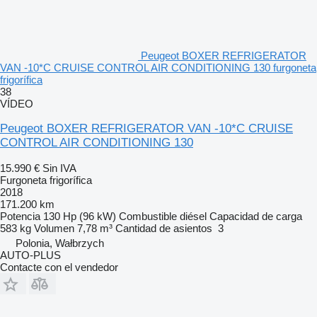
Peugeot BOXER REFRIGERATOR
VAN -10*C CRUISE CONTROL AIR CONDITIONING 130 furgoneta
frigorífica
38
VÍDEO
Peugeot BOXER REFRIGERATOR VAN -10*C CRUISE
CONTROL AIR CONDITIONING 130
15.990 €
Sin IVA
Furgoneta frigorífica
2018
171.200 km
Potencia
130 Hp (96 kW)
Combustible
diésel
Capacidad de carga
583 kg
Volumen
7,78 m³
Cantidad de asientos
3
Polonia, Wałbrzych
AUTO-PLUS
Contacte con el vendedor