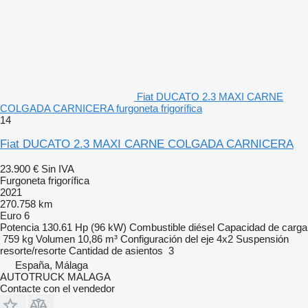
Fiat DUCATO 2.3 MAXI CARNE
COLGADA CARNICERA furgoneta frigorífica
14
Fiat DUCATO 2.3 MAXI CARNE COLGADA CARNICERA
23.900 €
Sin IVA
Furgoneta frigorífica
2021
270.758 km
Euro 6
Potencia
130.61 Hp (96 kW)
Combustible
diésel
Capacidad de carga
759 kg
Volumen
10,86 m³
Configuración del eje
4x2
Suspensión
resorte/resorte
Cantidad de asientos
3
España, Málaga
AUTOTRUCK MALAGA
Contacte con el vendedor