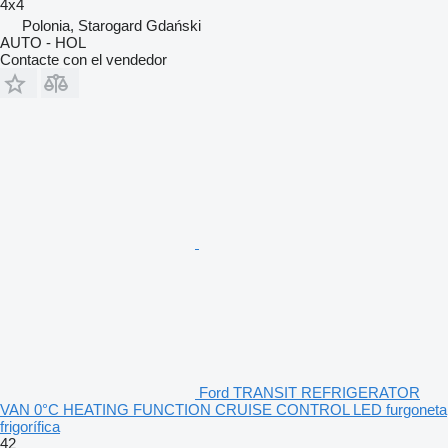
4x4
Polonia, Starogard Gdański
AUTO - HOL
Contacte con el vendedor
Ford TRANSIT REFRIGERATOR
VAN 0°C HEATING FUNCTION CRUISE CONTROL LED furgoneta
frigorífica
42