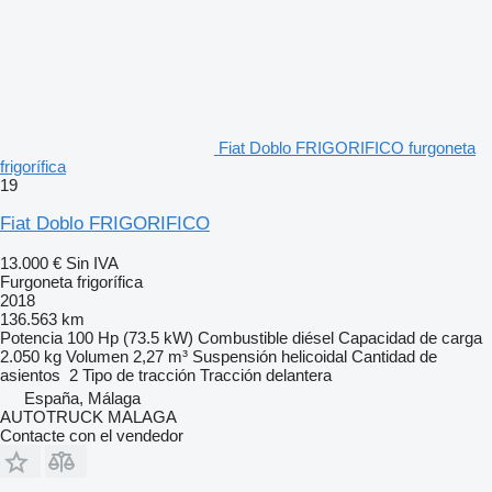
Fiat Doblo FRIGORIFICO furgoneta
frigorífica
19
Fiat Doblo FRIGORIFICO
13.000 €
Sin IVA
Furgoneta frigorífica
2018
136.563 km
Potencia
100 Hp (73.5 kW)
Combustible
diésel
Capacidad de carga
2.050 kg
Volumen
2,27 m³
Suspensión
helicoidal
Cantidad de
asientos
2
Tipo de tracción
Tracción delantera
España, Málaga
AUTOTRUCK MALAGA
Contacte con el vendedor