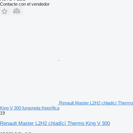
Contacte con el vendedor
Renault Master L2H2 chladící Thermo
King V 300 furgoneta frigorífica
19
Renault Master L2H2 chladící Thermo King V 300