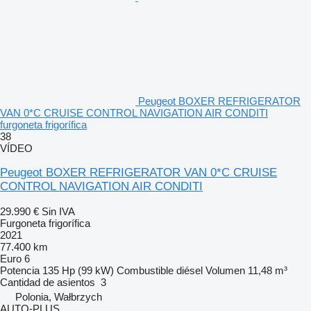
Peugeot BOXER REFRIGERATOR
VAN 0*C CRUISE CONTROL NAVIGATION AIR CONDITI
furgoneta frigorífica
38
VÍDEO
Peugeot BOXER REFRIGERATOR VAN 0*C CRUISE
CONTROL NAVIGATION AIR CONDITI
29.990 €
Sin IVA
Furgoneta frigorífica
2021
77.400 km
Euro 6
Potencia
135 Hp (99 kW)
Combustible
diésel
Volumen
11,48 m³
Cantidad de asientos
3
Polonia, Wałbrzych
AUTO-PLUS