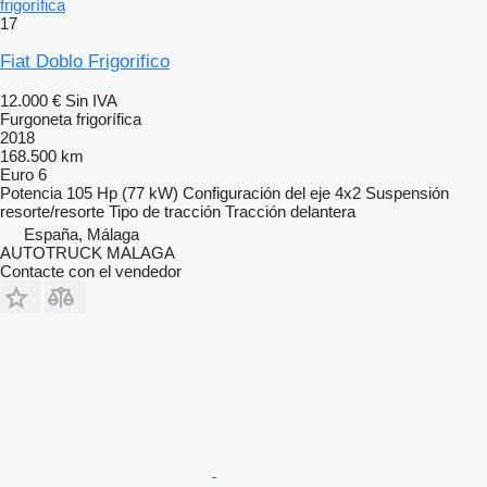
frigorífica
17
Fiat Doblo Frigorifico
12.000 €
Sin IVA
Furgoneta frigorífica
2018
168.500 km
Euro 6
Potencia
105 Hp (77 kW)
Configuración del eje
4x2
Suspensión
resorte/resorte
Tipo de tracción
Tracción delantera
España, Málaga
AUTOTRUCK MALAGA
Contacte con el vendedor