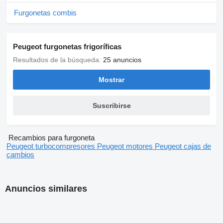
Furgonetas combis
Peugeot furgonetas frigoríficas
Resultados de la búsqueda:
25 anuncios
Mostrar
Suscribirse
Recambios para furgoneta
Peugeot turbocompresores
Peugeot motores
Peugeot cajas de
cambios
Anuncios similares