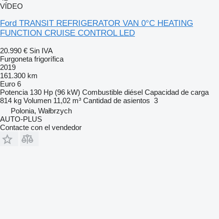
VÍDEO
Ford TRANSIT REFRIGERATOR VAN 0°C HEATING
FUNCTION CRUISE CONTROL LED
20.990 €
Sin IVA
Furgoneta frigorífica
2019
161.300 km
Euro 6
Potencia
130 Hp (96 kW)
Combustible
diésel
Capacidad de carga
814 kg
Volumen
11,02 m³
Cantidad de asientos
3
Polonia, Wałbrzych
AUTO-PLUS
Contacte con el vendedor