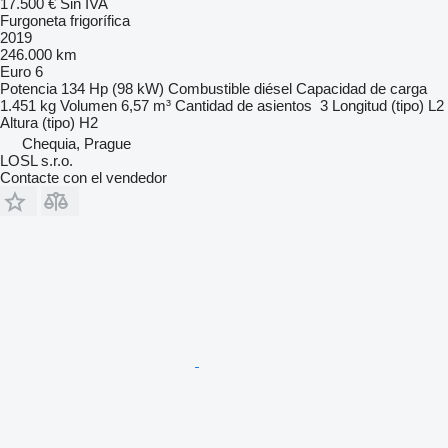
17.500 €
Sin IVA
Furgoneta frigorífica
2019
246.000 km
Euro 6
Potencia
134 Hp (98 kW)
Combustible
diésel
Capacidad de carga
1.451 kg
Volumen
6,57 m³
Cantidad de asientos
3
Longitud (tipo)
L2
Altura (tipo)
H2
Chequia, Prague
LOSL s.r.o.
Contacte con el vendedor