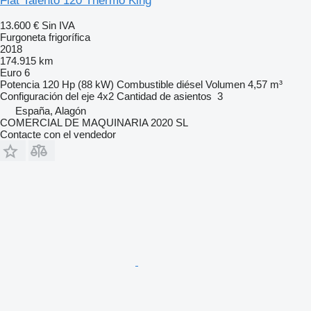
Fiat Talento 120 Thermo King
13.600 €
Sin IVA
Furgoneta frigorífica
2018
174.915 km
Euro 6
Potencia
120 Hp (88 kW)
Combustible
diésel
Volumen
4,57 m³
Configuración del eje
4x2
Cantidad de asientos
3
España, Alagón
COMERCIAL DE MAQUINARIA 2020 SL
Contacte con el vendedor