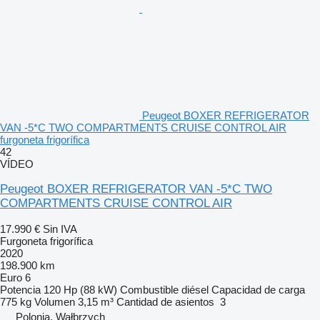
Peugeot BOXER REFRIGERATOR
VAN -5*C TWO COMPARTMENTS CRUISE CONTROL AIR
furgoneta frigorífica
42
VÍDEO
Peugeot BOXER REFRIGERATOR VAN -5*C TWO
COMPARTMENTS CRUISE CONTROL AIR
17.990 €
Sin IVA
Furgoneta frigorífica
2020
198.900 km
Euro 6
Potencia
120 Hp (88 kW)
Combustible
diésel
Capacidad de carga
775 kg
Volumen
3,15 m³
Cantidad de asientos
3
Polonia, Wałbrzych