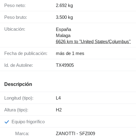
Peso neto:
2.692 kg
Peso bruto:
3.500 kg
Ubicación:
España
Malaga
6626 km to "United States/Columbus"
Fecha de publicación:
más de 1 mes
Id. de Autoline:
TX49905
Descripción
Longitud (tipo):
L4
Altura (tipo):
H2
Equipo frigorífico
Marca:
ZANOTTI - SFZ009