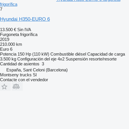
frigorífica
7
Hyundai H350-EURO 6
13.500 €
Sin IVA
Furgoneta frigorífica
2019
210.000 km
Euro 6
Potencia
150 Hp (110 kW)
Combustible
diésel
Capacidad de carga
3.500 kg
Configuración del eje
4x2
Suspensión
resorte/resorte
Cantidad de asientos
3
España, Sant Celoni (Barcelona)
Montseny trucks Sl
Contacte con el vendedor