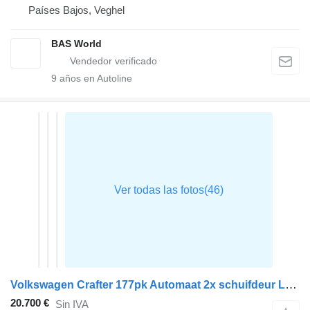
Países Bajos, Veghel
BAS World
9
años en Autoline
Volkswagen Crafter 177pk Automaat 2x schuifdeur L3H3 ACC Navi Airco Camera
20.700 €
Sin IVA