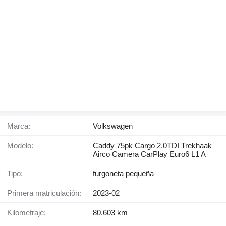
Marca:
Volkswagen
Modelo:
Caddy 75pk Cargo 2.0TDI Trekhaak
Airco Camera CarPlay Euro6 L1 A
Tipo:
furgoneta pequeña
Primera matriculación:
2023-02
Kilometraje:
80.603 km