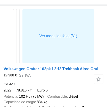
Volkswagen Crafter 102pk L3H3 Trekhaak Airco Cruise Parkeersensoren v+a Eur
19.900 €
Sin IVA
Furgón
2022
78.816 km
Euro 6
Potencia
102 Hp (75 kW)
Combustible
diésel
Capacidad de carga
884 kg