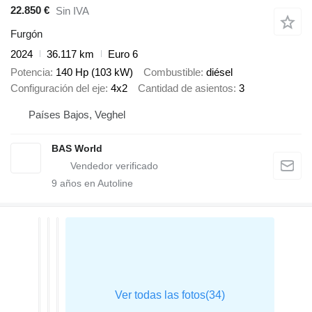
22.850 €
Sin IVA
Furgón
2024
36.117 km
Euro 6
Potencia
140 Hp (103 kW)
Combustible
diésel
Configuración del eje
4x2
Cantidad de asientos
3
Países Bajos, Veghel
BAS World
9
años en Autoline