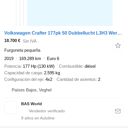
Volkswagen Crafter 177pk 50 Dubbellucht L3H3 Werkplaatsinrichting Trekhaak
18.700 €
Sin IVA
Furgoneta pequeña
2019
169.289 km
Euro 6
Potencia
177 Hp (130 kW)
Combustible
diésel
Capacidad de carga
2.595 kg
Configuración del eje
4x2
Cantidad de asientos
2
Países Bajos, Veghel
BAS World
9
años en Autoline