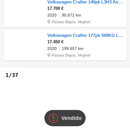
Volkswagen Crafter 140pk L3H3 Airco Cruise Camera Pakketwagen Euro6 L2 Airc
17.700 €
2020
90.672 km
Países Bajos, Veghel
Volkswagen Crafter 177pk 500KG Laadklep Automaat L3H3 Navi Airco Crusie Cam
17.450 €
2020
199.657 km
Países Bajos, Veghel
1/37
Vendido