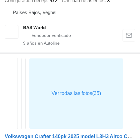
Configuración del eje
4x2
Cantidad de asientos
3
Países Bajos, Veghel
BAS World
9
años en Autoline
Volkswagen Crafter 140pk 2025 model L3H3 Airco Camera CarPlay Parkeersensor