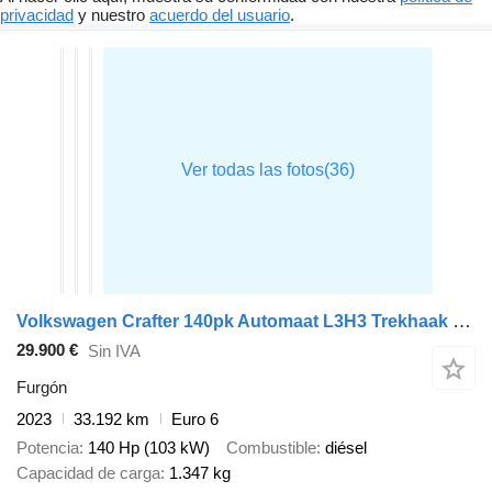
privacidad
y nuestro
acuerdo del usuario
.
Volkswagen Crafter 140pk Automaat L3H3 Trekhaak Navi Airco Cruise Parkeerse
29.900 €
Sin IVA
Furgón
2023
33.192 km
Euro 6
Potencia
140 Hp (103 kW)
Combustible
diésel
Capacidad de carga
1.347 kg