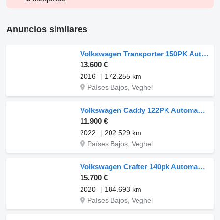
Anuncios similares
Volkswagen Transporter 150PK Automaat Dubbel Cabine Euro6 5 Persoons L2H1 N
13.600 €
2016
172.255 km
Países Bajos, Veghel
Volkswagen Caddy 122PK Automaat L1H1 Airco Cruise Parkeersensoren Werkplaat
11.900 €
2022
202.529 km
Países Bajos, Veghel
Volkswagen Crafter 140pk Automaat L4H3 Trekhaak ACC Airco Cruise Camera Par
15.700 €
2020
184.693 km
Países Bajos, Veghel