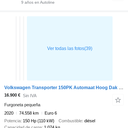
9
años en Autoline
Volkswagen Transporter 150PK Automaat Hoog Dak Dubbel Cabine L2H2 Trekhaak
16.900 €
Sin IVA
Furgoneta pequeña
2020
74.558 km
Euro 6
Potencia
150 Hp (110 kW)
Combustible
diésel
Capacidad de carga
1.074 kg