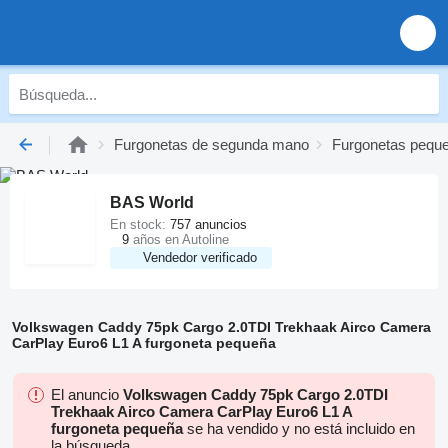
Furgonetas de segunda mano
Furgonetas pequ
BAS World
En stock:
757 anuncios
9
años en Autoline
Vendedor verificado
Volkswagen Caddy 75pk Cargo 2.0TDI Trekhaak Airco Camera
CarPlay Euro6 L1 A furgoneta pequeña
El anuncio
Volkswagen Caddy 75pk Cargo 2.0TDI
Trekhaak Airco Camera CarPlay Euro6 L1 A
furgoneta pequeña
se ha vendido y no está incluido en
la búsqueda.