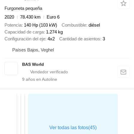
Furgoneta pequeña
2020
78.430 km
Euro 6
Potencia
140 Hp (103 kW)
Combustible
diésel
Capacidad de carga
1.274 kg
Configuración del eje
4x2
Cantidad de asientos
3
Países Bajos, Veghel
BAS World
9
años en Autoline