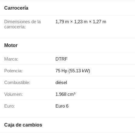
Carrocería
Dimensiones de la
1,79 m × 1,23 m × 1,27 m
carrocería:
Motor
Marca:
DTRF
Potencia:
75 Hp (55.13 kW)
Combustible:
diésel
Volumen:
1.968 cm³
Euro:
Euro 6
Caja de cambios