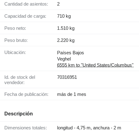
Cantidad de asientos:
2
Capacidad de carga:
710 kg
Peso neto:
1.510 kg
Peso bruto:
2.220 kg
Ubicación:
Países Bajos
Veghel
6555 km to "United States/Columbus"
Id. de stock del
70316951
vendedor:
Fecha de publicación:
más de 1 mes
Descripción
Dimensiones totales:
longitud - 4,75 m, anchura - 2 m