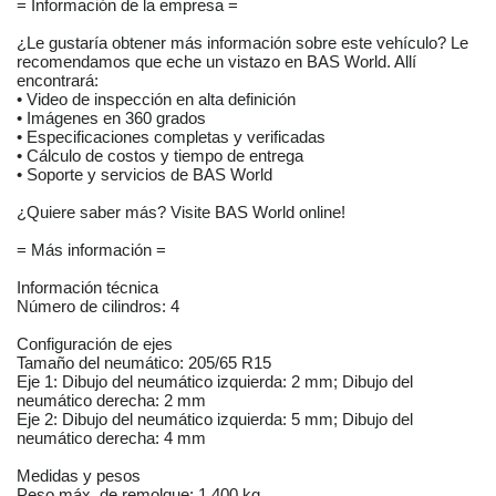
= Información de la empresa =
¿Le gustaría obtener más información sobre este vehículo? Le
recomendamos que eche un vistazo en BAS World. Allí
encontrará:
• Video de inspección en alta definición
• Imágenes en 360 grados
• Especificaciones completas y verificadas
• Cálculo de costos y tiempo de entrega
• Soporte y servicios de BAS World
¿Quiere saber más? Visite BAS World online!
= Más información =
Información técnica
Número de cilindros: 4
Configuración de ejes
Tamaño del neumático: 205/65 R15
Eje 1: Dibujo del neumático izquierda: 2 mm; Dibujo del
neumático derecha: 2 mm
Eje 2: Dibujo del neumático izquierda: 5 mm; Dibujo del
neumático derecha: 4 mm
Medidas y pesos
Peso máx. de remolque: 1.400 kg