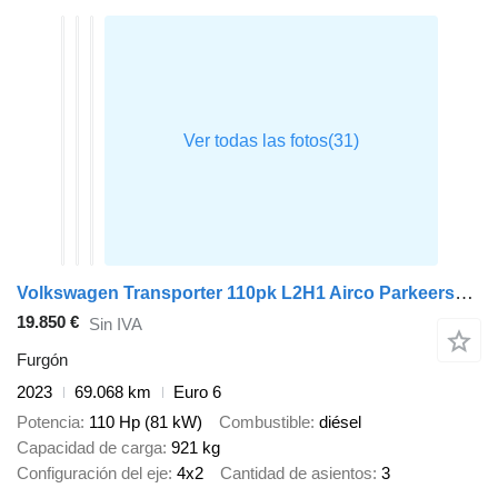
Volkswagen Transporter 110pk L2H1 Airco Parkeersensoren Euro6 L2 Airco
19.850 €
Sin IVA
Furgón
2023
69.068 km
Euro 6
Potencia
110 Hp (81 kW)
Combustible
diésel
Capacidad de carga
921 kg
Configuración del eje
4x2
Cantidad de asientos
3