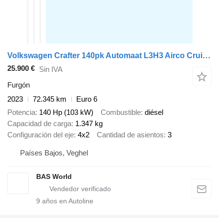
Volkswagen Crafter 140pk Automaat L3H3 Airco Cruise Camera Parkeersensoren
25.900 €
Sin IVA
Furgón
2023
72.345 km
Euro 6
Potencia
140 Hp (103 kW)
Combustible
diésel
Capacidad de carga
1.347 kg
Configuración del eje
4x2
Cantidad de asientos
3
Países Bajos, Veghel
BAS World
9
años en Autoline