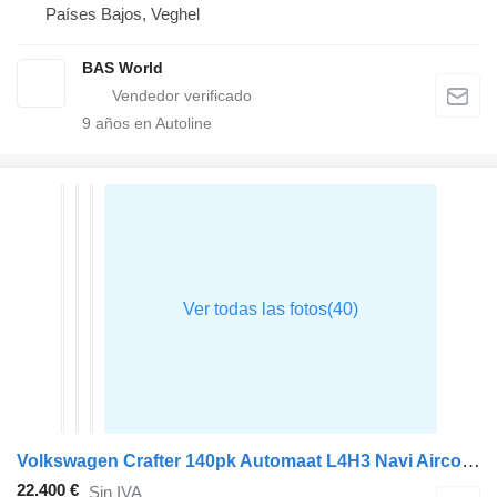
Países Bajos, Veghel
BAS World
9
años en Autoline
Volkswagen Crafter 140pk Automaat L4H3 Navi Airco Cruise Camera Parkeersens
22.400 €
Sin IVA