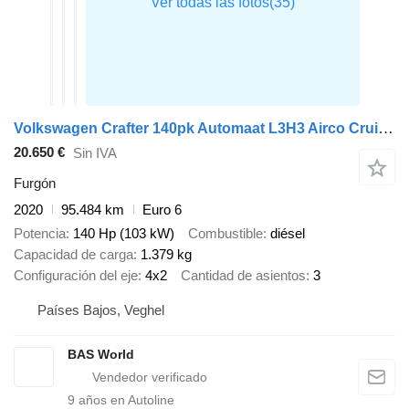
Volkswagen Crafter 140pk Automaat L3H3 Airco Cruise Parkeersensoren v+a Eur
20.650 €
Sin IVA
Furgón
2020
95.484 km
Euro 6
Potencia
140 Hp (103 kW)
Combustible
diésel
Capacidad de carga
1.379 kg
Configuración del eje
4x2
Cantidad de asientos
3
Países Bajos, Veghel
BAS World
9
años en Autoline