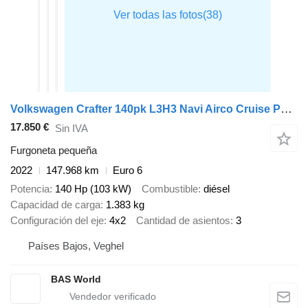
Volkswagen Crafter 140pk L3H3 Navi Airco Cruise Parkeersensoren v+a Euro6 L
17.850 €
Sin IVA
Furgoneta pequeña
2022
147.968 km
Euro 6
Potencia
140 Hp (103 kW)
Combustible
diésel
Capacidad de carga
1.383 kg
Configuración del eje
4x2
Cantidad de asientos
3
Países Bajos, Veghel
BAS World