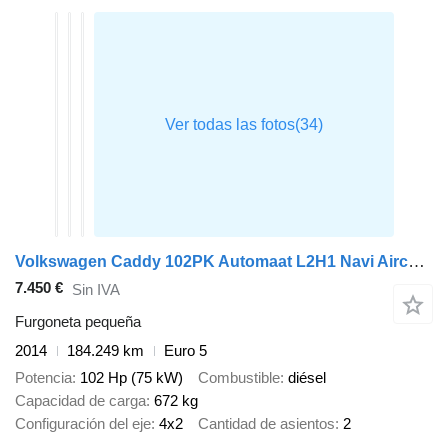
Volkswagen Caddy 102PK Automaat L2H1 Navi Airco Cruise Parkeersensoren Velg
7.450 €
Sin IVA
Furgoneta pequeña
2014
184.249 km
Euro 5
Potencia
102 Hp (75 kW)
Combustible
diésel
Capacidad de carga
672 kg
Configuración del eje
4x2
Cantidad de asientos
2