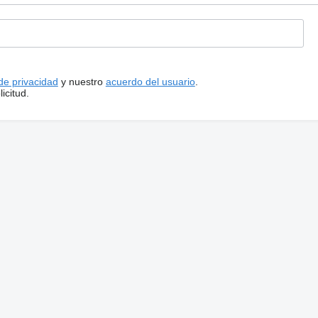
 de privacidad
y nuestro
acuerdo del usuario
.
icitud.