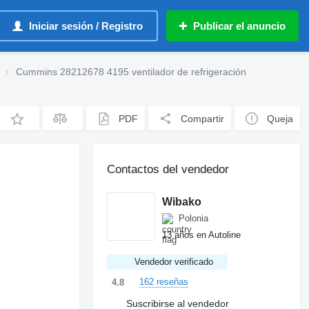
Iniciar sesión / Registro
Publicar el anuncio
Cummins 28212678 4195 ventilador de refrigeración
PDF
Compartir
Queja
Contactos del vendedor
Wibako
Polonia
13 años en Autoline
Vendedor verificado
162 reseñas
4.8
Suscribirse al vendedor