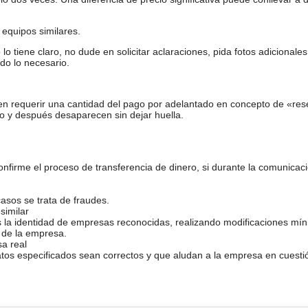
equipos similares.
tiene claro, no dude en solicitar aclaraciones, pida fotos adicional
do lo necesario.
en requerir una cantidad del pago por adelantado en concepto de «res
o y después desaparecen sin dejar huella.
firme el proceso de transferencia de dinero, si durante la comunicaci
casos se trata de fraudes.
similar
s la identidad de empresas reconocidas, realizando modificaciones mí
 de la empresa.
sa real
atos especificados sean correctos y que aludan a la empresa en cuesti