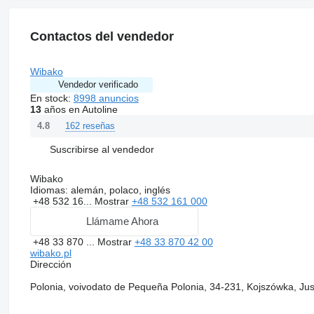
Contactos del vendedor
Wibako
Vendedor verificado
En stock:
8998 anuncios
13
años en Autoline
162 reseñas
4.8
Suscribirse al vendedor
Wibako
Idiomas:
alemán, polaco, inglés
+48 532 16...
Mostrar
+48 532 161 000
Llámame Ahora
+48 33 870 ...
Mostrar
+48 33 870 42 00
wibako.pl
Dirección
Polonia, voivodato de Pequeña Polonia, 34-231, Kojszówka, Ju