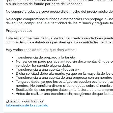
o a un intento de fraude por parte del vendedor.
No compre productos cuyo precio diste mucho del precio medio de 
No acepte compromisos dudosos o mercancías con prepago. Si no lo 
del equipo, compruebe la autenticidad de los mismos y pregunte to
Prepago dudoso
Esta es la forma más habitual de fraude. Ciertos vendedores pued
compra. Así, los estafadores perciben grandes cantidades de diner
Hay varios tipos de fraude, que detallamos:
Transferencia de prepago a la tarjeta
No realice un pago por adelantado sin documentación que con
vendedor ha surgido alguna duda.
Transferencia a una cuenta «fiduciaria»
Dicha solicitud debe alarmarle, ya que en la mayoría de los 
Transferencia a una cuenta de una empresa con un nombre 
Tenga cuidado, ya que los estafadores pueden ocultarse tra
nombre. No transfiera dinero si tiene dudas sobre el nombre
Sustitución de sus propios datos en la factura de una empre
Antes de realizar una transferencia, asegúrese de que los d
¿Detectó algún fraude?
Infórmenos de lo sucedido