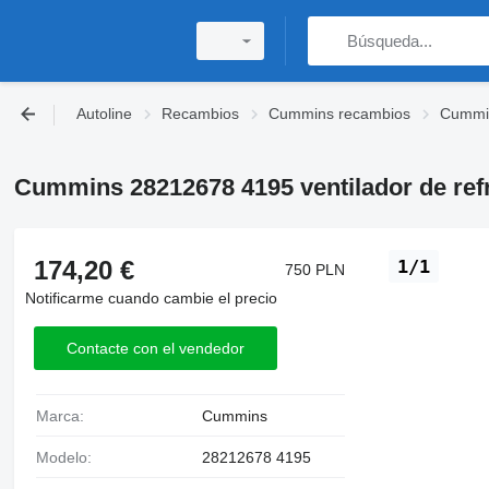
Autoline
Recambios
Cummins recambios
Cummin
Cummins 28212678 4195 ventilador de ref
174,20 €
1/1
750 PLN
Notificarme cuando cambie el precio
Contacte con el vendedor
Marca:
Cummins
Modelo:
28212678 4195