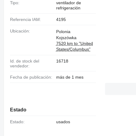
Tipo:
ventilador de
refrigeración
Referencia IAM:
4195
Ubicación:
Polonia
Kojszówka
7520 km to "United
States/Columbus"
Id. de stock del
16718
vendedor:
Fecha de publicación:
más de 1 mes
Estado
Estado:
usados