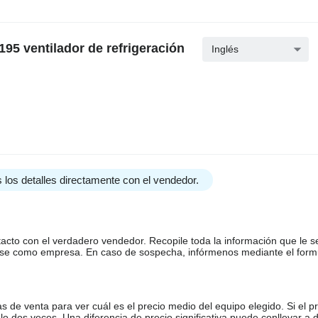
5 ventilador de refrigeración
Inglés
 los detalles directamente con el vendedor.
tacto con el verdadero vendedor. Recopile toda la información que le s
arse como empresa. En caso de sospecha, infórmenos mediante el form
de venta para ver cuál es el precio medio del equipo elegido. Si el pr
o dos veces. Una diferencia de precio significativa puede conllevar a 