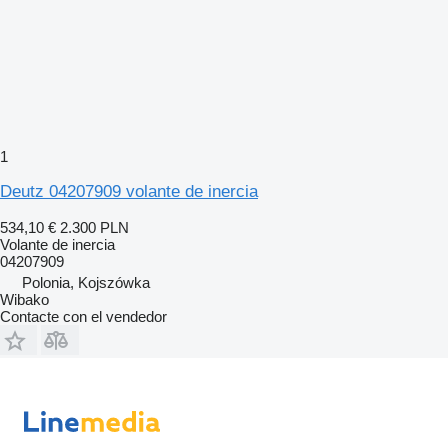
1
Deutz 04207909 volante de inercia
534,10 €
2.300 PLN
Volante de inercia
04207909
Polonia, Kojszówka
Wibako
Contacte con el vendedor