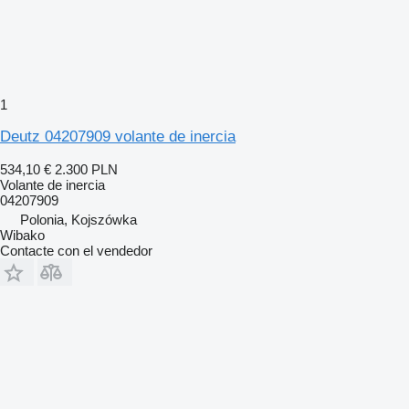
1
Deutz 04207909 volante de inercia
534,10 €
2.300 PLN
Volante de inercia
04207909
Polonia, Kojszówka
Wibako
Contacte con el vendedor