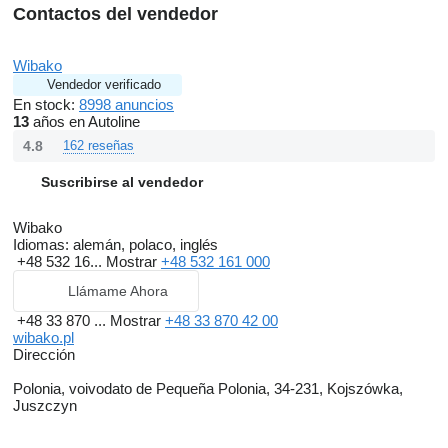
Contactos del vendedor
Wibako
Vendedor verificado
En stock:
8998 anuncios
13
años en Autoline
4.8
162 reseñas
Suscribirse al vendedor
Wibako
Idiomas:
alemán, polaco, inglés
+48 532 16...
Mostrar
+48 532 161 000
Llámame Ahora
+48 33 870 ...
Mostrar
+48 33 870 42 00
wibako.pl
Dirección
Polonia, voivodato de Pequeña Polonia, 34-231, Kojszówka,
Juszczyn