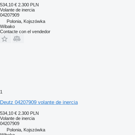
534,10 €
2.300 PLN
Volante de inercia
04207909
Polonia, Kojszówka
Wibako
Contacte con el vendedor
1
Deutz 04207909 volante de inercia
534,10 €
2.300 PLN
Volante de inercia
04207909
Polonia, Kojszówka
Wibako