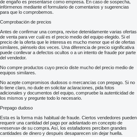
de engaño es presentarse como empresa. En caso de sospecha,
infórmenos mediante el formulario de comentarios y sugerencias
para que lo comprobemos.
Comprobación de precios
Antes de confirmar una compra, revise detenidamente varias ofertas
de venta para ver cuál es el precio medio del equipo elegido. Si el
precio de la oferta que le interesa es mucho menor que el de ofertas
similares, piénselo dos veces. Una diferencia de precio significativa
puede conllevar a defectos ocultos o a un intento de fraude por parte
del vendedor.
No compre productos cuyo precio diste mucho del precio medio de
equipos similares.
No acepte compromisos dudosos o mercancías con prepago. Si no
lo tiene claro, no dude en solicitar aclaraciones, pida fotos
adicionales y documentos del equipo, compruebe la autenticidad de
los mismos y pregunte todo lo necesario.
Prepago dudoso
Esta es la forma más habitual de fraude. Ciertos vendedores pueden
requerir una cantidad del pago por adelantado en concepto de
«reserva» de su compra. Así, los estafadores perciben grandes
cantidades de dinero y después desaparecen sin dejar huella.