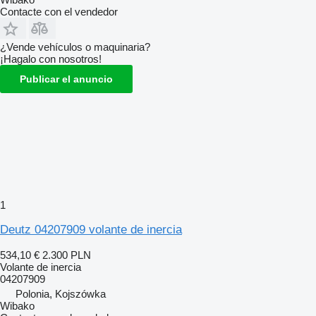
Contacte con el vendedor
¿Vende vehículos o maquinaria?
¡Hagalo con nosotros!
Publicar el anuncio
1
Deutz 04207909 volante de inercia
534,10 €
2.300 PLN
Volante de inercia
04207909
Polonia, Kojszówka
Wibako