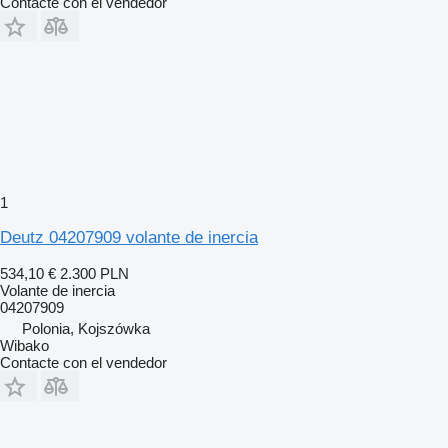
Contacte con el vendedor
1
Deutz 04207909 volante de inercia
534,10 €
2.300 PLN
Volante de inercia
04207909
Polonia, Kojszówka
Wibako
Contacte con el vendedor