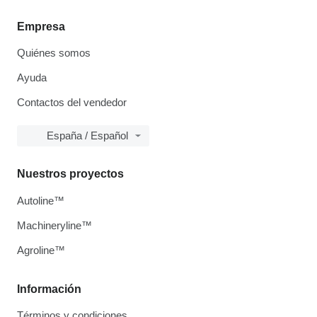
Empresa
Quiénes somos
Ayuda
Contactos del vendedor
España / Español
Nuestros proyectos
Autoline™
Machineryline™
Agroline™
Información
Términos y condiciones