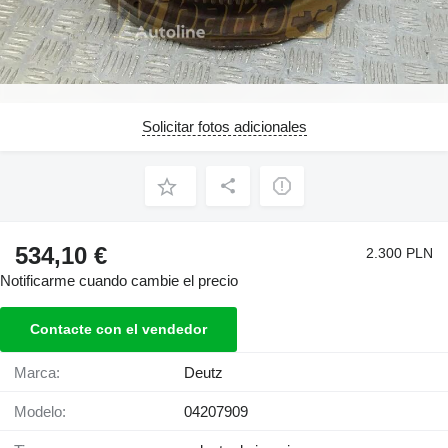
Solicitar fotos adicionales
534,10 €
2.300 PLN
Notificarme cuando cambie el precio
Contacte con el vendedor
Marca:
Deutz
Modelo:
04207909