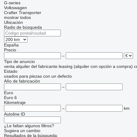
G-series
Volkswagen
Crafter
Transporter
mostrar todos
Ubicación
Radio de búsqueda
España
Precio
–
Tipo de anuncio
venta
alquiler
del fabricante
leasing (alquiler con opción a compra)
c
Estado
usados
para piezas
con un defecto
Año de fabricación
–
Euro
Euro 6
Kilometraje
–
km
Autoline ID
¿Le faltan algunos filtros?
Sugiera un cambio
Resultados de la búsqueda: