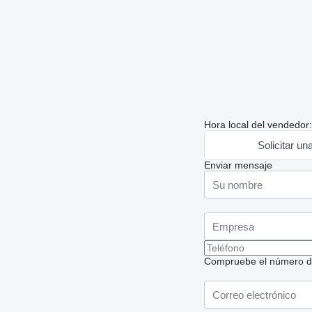
Hora local del vendedor
Solicitar un
Enviar mensaje
Compruebe el número de t