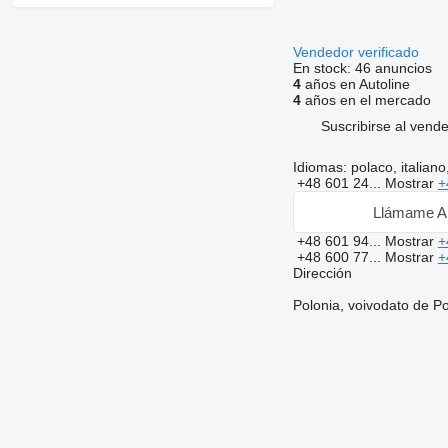
Vendedor verificado
En stock:
46 anuncios
4
años en Autoline
4
años en el mercado
Suscribirse al vend
Idiomas:
polaco, italiano
+48 601 24...
Mostrar
+
Llámame A
+48 601 94...
Mostrar
+
+48 600 77...
Mostrar
+
Dirección
Polonia, voivodato de P