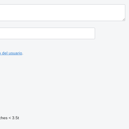
 del usuario
.
hes < 3.5t