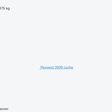
375 kg
Peugeot 3008 coche
sover