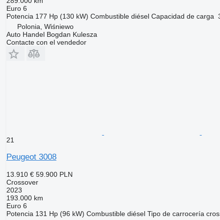
289.000 km
Euro 6
Potencia
177 Hp (130 kW)
Combustible
diésel
Capacidad de carga
Polonia, Wiśniewo
Auto Handel Bogdan Kulesza
Contacte con el vendedor
21
Peugeot 3008
13.910 €
59.900 PLN
Crossover
2023
193.000 km
Euro 6
Potencia
131 Hp (96 kW)
Combustible
diésel
Tipo de carrocería
cros