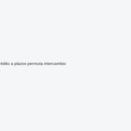
rédito
a plazos
permuta
intercambio