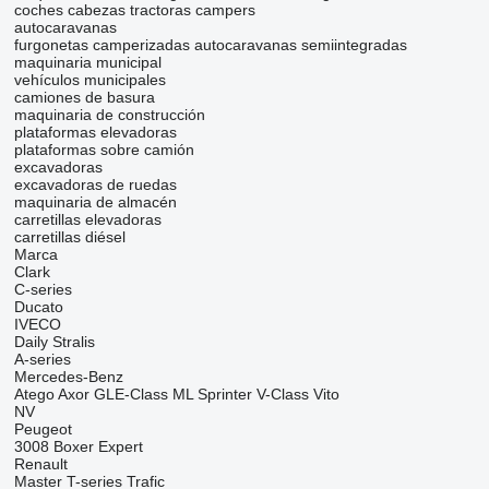
coches
cabezas tractoras
campers
autocaravanas
furgonetas camperizadas
autocaravanas semiintegradas
maquinaria municipal
vehículos municipales
camiones de basura
maquinaria de construcción
plataformas elevadoras
plataformas sobre camión
excavadoras
excavadoras de ruedas
maquinaria de almacén
carretillas elevadoras
carretillas diésel
Marca
Clark
C-series
Ducato
IVECO
Daily
Stralis
A-series
Mercedes-Benz
Atego
Axor
GLE-Class
ML
Sprinter
V-Class
Vito
NV
Peugeot
3008
Boxer
Expert
Renault
Master
T-series
Trafic