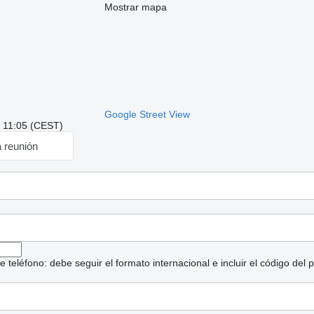
Mostrar mapa
Google Street View
: 11:05 (CEST)
a reunión
eléfono: debe seguir el formato internacional e incluir el código del p