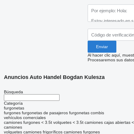
Al hacer clic aquí, mue
Procesaremos sus datos 
Anuncios Auto Handel Bogdan Kulesza
Búsqueda
Categoría
furgonetas
furgones
furgonetas de pasajeros
furgonetas combis
vehículos comerciales
camiones furgones < 3.5t
volquetes < 3.5t
camiones cajas abiertas <
camiones
volquetes
camiones frigoríficos
camiones furgones