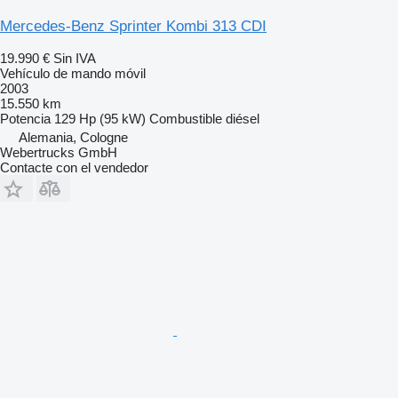
Mercedes-Benz Sprinter Kombi 313 CDI
19.990 €
Sin IVA
Vehículo de mando móvil
2003
15.550 km
Potencia
129 Hp (95 kW)
Combustible
diésel
Alemania, Cologne
Webertrucks GmbH
Contacte con el vendedor