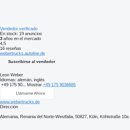
Vendedor verificado
En stock:
19 anuncios
3
años en el mercado
4.5
16 reseñas
webertrucks.autoline.de
Suscribirse al vendedor
Leon Weber
Idiomas:
alemán, inglés
+49 175 90...
Mostrar
+49 175 9036685
Llámame Ahora
www.webertrucks.de
Dirección
Alemania, Renania del Norte-Westfalia, 50827, Köln, Köhlstraße 10a