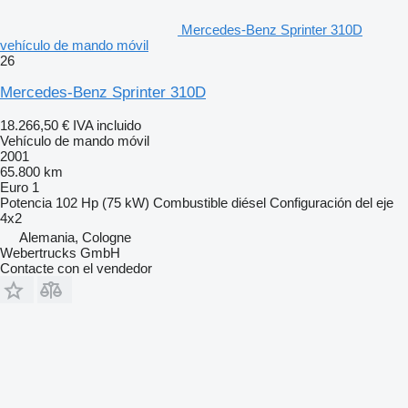
Mercedes-Benz Sprinter 310D
vehículo de mando móvil
26
Mercedes-Benz Sprinter 310D
18.266,50 €
IVA incluido
Vehículo de mando móvil
2001
65.800 km
Euro 1
Potencia
102 Hp (75 kW)
Combustible
diésel
Configuración del eje
4x2
Alemania, Cologne
Webertrucks GmbH
Contacte con el vendedor