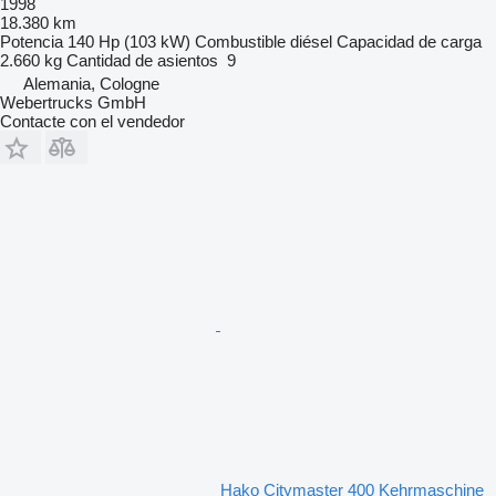
1998
18.380 km
Potencia
140 Hp (103 kW)
Combustible
diésel
Capacidad de carga
2.660 kg
Cantidad de asientos
9
Alemania, Cologne
Webertrucks GmbH
Contacte con el vendedor
Hako Citymaster 400 Kehrmaschine