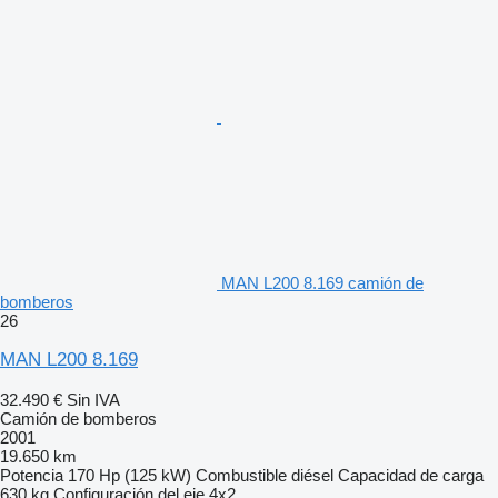
MAN L200 8.169 camión de
bomberos
26
MAN L200 8.169
32.490 €
Sin IVA
Camión de bomberos
2001
19.650 km
Potencia
170 Hp (125 kW)
Combustible
diésel
Capacidad de carga
630 kg
Configuración del eje
4x2