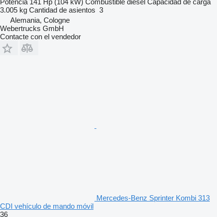
Potencia
141 Hp (104 kW)
Combustible
diésel
Capacidad de carga
3.005 kg
Cantidad de asientos
3
Alemania, Cologne
Webertrucks GmbH
Contacte con el vendedor
Mercedes-Benz Sprinter Kombi 313
CDI vehículo de mando móvil
36