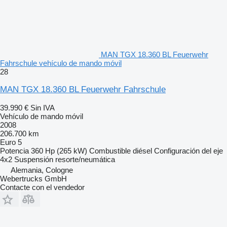
MAN TGX 18.360 BL Feuerwehr
Fahrschule vehículo de mando móvil
28
MAN TGX 18.360 BL Feuerwehr Fahrschule
39.990 €
Sin IVA
Vehículo de mando móvil
2008
206.700 km
Euro 5
Potencia
360 Hp (265 kW)
Combustible
diésel
Configuración del eje
4x2
Suspensión
resorte/neumática
Alemania, Cologne
Webertrucks GmbH
Contacte con el vendedor