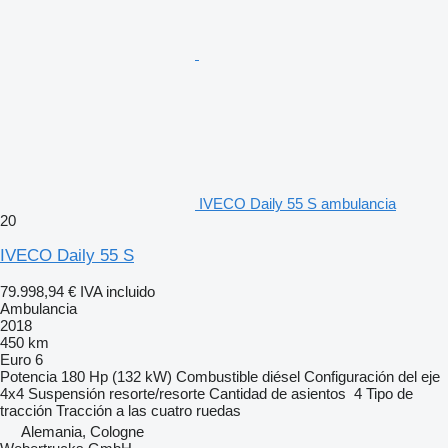
IVECO Daily 55 S ambulancia
20
IVECO Daily 55 S
79.998,94 €
IVA incluido
Ambulancia
2018
450 km
Euro 6
Potencia
180 Hp (132 kW)
Combustible
diésel
Configuración del eje
4x4
Suspensión
resorte/resorte
Cantidad de asientos
4
Tipo de
tracción
Tracción a las cuatro ruedas
Alemania, Cologne