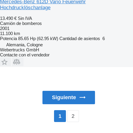
Mercedes-Benz 612D Vario Feuerwehr
Hochdrucklöschanlage
13.490 €
Sin IVA
Camión de bomberos
2001
11.100 km
Potencia
85.65 Hp (62.95 kW)
Cantidad de asientos
6
Alemania, Cologne
Webertrucks GmbH
Contacte con el vendedor
Siguiente
2
1