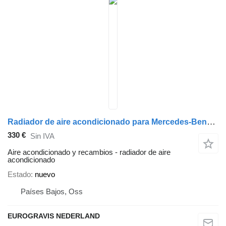
Radiador de aire acondicionado para Mercedes-Benz CITARO /CONNECTO /TOURISMO autobús
330 €
Sin IVA
Aire acondicionado y recambios - radiador de aire
acondicionado
Estado
nuevo
Países Bajos, Oss
EUROGRAVIS NEDERLAND