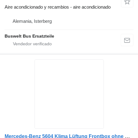
Aire acondicionado y recambios - aire acondicionado
Alemania, Isterberg
Buswelt Bus Ersatzteile
Mercedes-Benz 5604 Klima Lüftung Frontbox ohne Klima A6288301320 aire acondicionado para Mercedes-Benz Citaro autobús