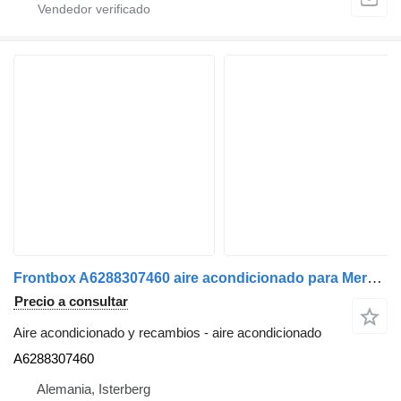
Frontbox A6288307460 aire acondicionado para Mercedes-Benz Citaro autobús
Precio a consultar
Aire acondicionado y recambios - aire acondicionado
A6288307460
Alemania, Isterberg