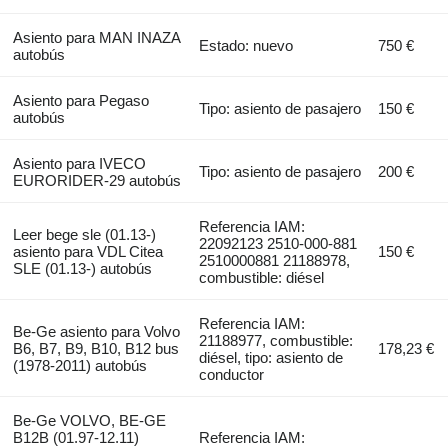
Asiento para MAN INAZA
Estado: nuevo
750 €
autobús
Asiento para Pegaso
Tipo: asiento de pasajero
150 €
autobús
Asiento para IVECO
Tipo: asiento de pasajero
200 €
EURORIDER-29 autobús
Referencia IAM:
Leer bege sle (01.13-)
22092123 2510-000-881
asiento para VDL Citea
150 €
2510000881 21188978,
SLE (01.13-) autobús
combustible: diésel
Referencia IAM:
Be-Ge asiento para Volvo
21188977, combustible:
B6, B7, B9, B10, B12 bus
178,23 €
diésel, tipo: asiento de
(1978-2011) autobús
conductor
Be-Ge VOLVO, BE-GE
B12B (01.97-12.11)
Referencia IAM: