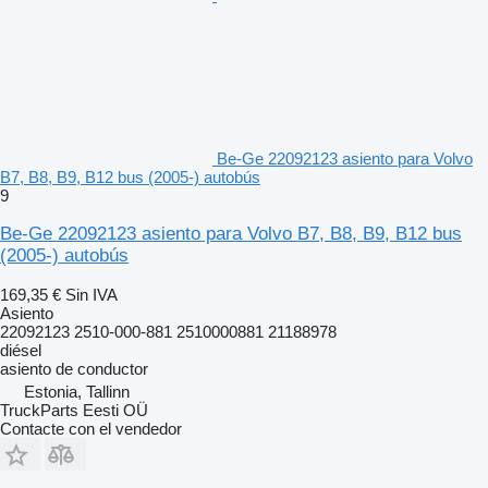
Be-Ge 22092123 asiento para Volvo
B7, B8, B9, B12 bus (2005-) autobús
9
Be-Ge 22092123 asiento para Volvo B7, B8, B9, B12 bus
(2005-) autobús
169,35 €
Sin IVA
Asiento
22092123 2510-000-881 2510000881 21188978
diésel
asiento de conductor
Estonia, Tallinn
TruckParts Eesti OÜ
Contacte con el vendedor