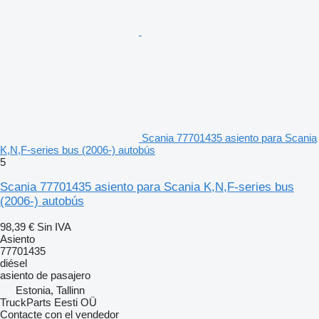
Scania 77701435 asiento para Scania
K,N,F-series bus (2006-) autobús
5
Scania 77701435 asiento para Scania K,N,F-series bus
(2006-) autobús
98,39 €
Sin IVA
Asiento
77701435
diésel
asiento de pasajero
Estonia, Tallinn
TruckParts Eesti OÜ
Contacte con el vendedor