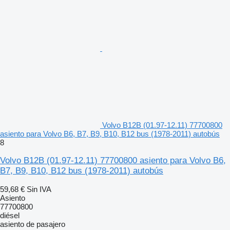
Volvo B12B (01.97-12.11) 77700800
asiento para Volvo B6, B7, B9, B10, B12 bus (1978-2011) autobús
8
Volvo B12B (01.97-12.11) 77700800 asiento para Volvo B6,
B7, B9, B10, B12 bus (1978-2011) autobús
59,68 €
Sin IVA
Asiento
77700800
diésel
asiento de pasajero