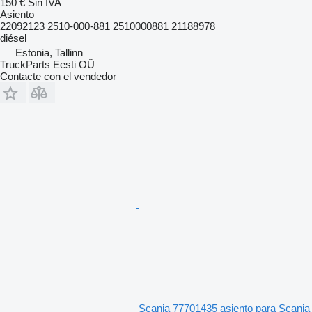
150 €
Sin IVA
Asiento
22092123 2510-000-881 2510000881 21188978
diésel
Estonia, Tallinn
TruckParts Eesti OÜ
Contacte con el vendedor
Scania 77701435 asiento para Scania