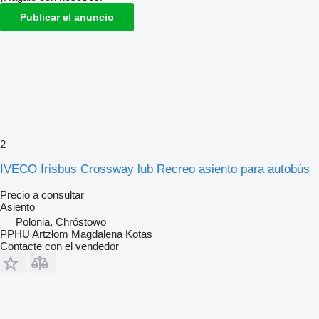
Publicar el anuncio
2
IVECO Irisbus Crossway lub Recreo asiento para autobús
Precio a consultar
Asiento
Polonia, Chróstowo
PPHU Artzłom Magdalena Kotas
Contacte con el vendedor