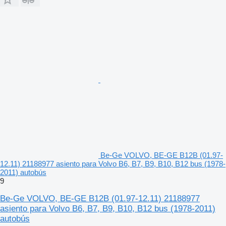
Be-Ge VOLVO, BE-GE B12B (01.97-
12.11) 21188977 asiento para Volvo B6, B7, B9, B10, B12 bus (1978-
2011) autobús
9
Be-Ge VOLVO, BE-GE B12B (01.97-12.11) 21188977
asiento para Volvo B6, B7, B9, B10, B12 bus (1978-2011)
autobús