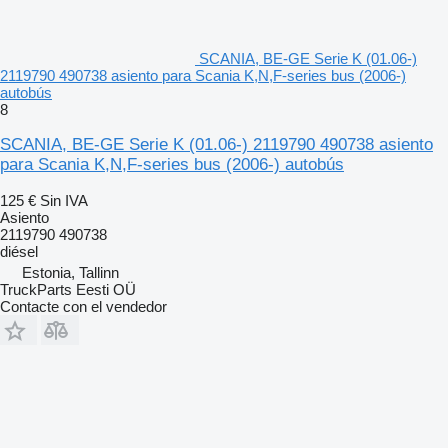
SCANIA, BE-GE Serie K (01.06-)
2119790 490738 asiento para Scania K,N,F-series bus (2006-)
autobús
8
SCANIA, BE-GE Serie K (01.06-) 2119790 490738 asiento
para Scania K,N,F-series bus (2006-) autobús
125 €
Sin IVA
Asiento
2119790 490738
diésel
Estonia, Tallinn
TruckParts Eesti OÜ
Contacte con el vendedor