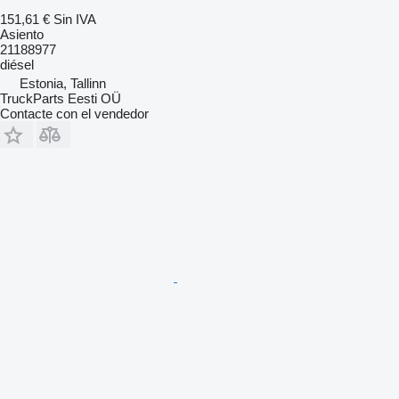
151,61 €
Sin IVA
Asiento
21188977
diésel
Estonia, Tallinn
TruckParts Eesti OÜ
Contacte con el vendedor