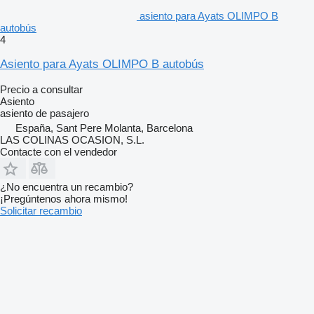
asiento para Ayats OLIMPO B
autobús
4
Asiento para Ayats OLIMPO B autobús
Precio a consultar
Asiento
asiento de pasajero
España, Sant Pere Molanta, Barcelona
LAS COLINAS OCASION, S.L.
Contacte con el vendedor
¿No encuentra un recambio?
¡Pregúntenos ahora mismo!
Solicitar recambio