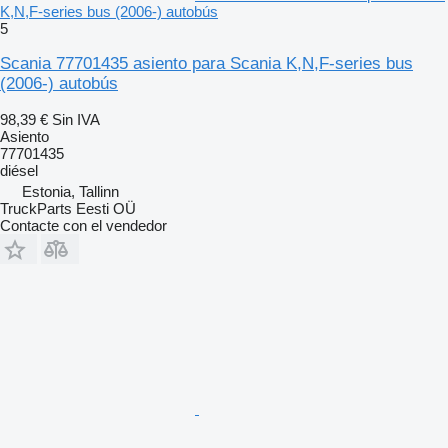
K,N,F-series bus (2006-) autobús
5
Scania 77701435 asiento para Scania K,N,F-series bus
(2006-) autobús
98,39 €
Sin IVA
Asiento
77701435
diésel
Estonia, Tallinn
TruckParts Eesti OÜ
Contacte con el vendedor