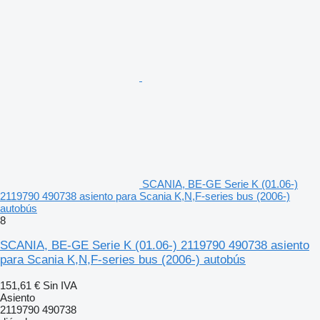
SCANIA, BE-GE Serie K (01.06-)
2119790 490738 asiento para Scania K,N,F-series bus (2006-)
autobús
8
SCANIA, BE-GE Serie K (01.06-) 2119790 490738 asiento
para Scania K,N,F-series bus (2006-) autobús
151,61 €
Sin IVA
Asiento
2119790 490738