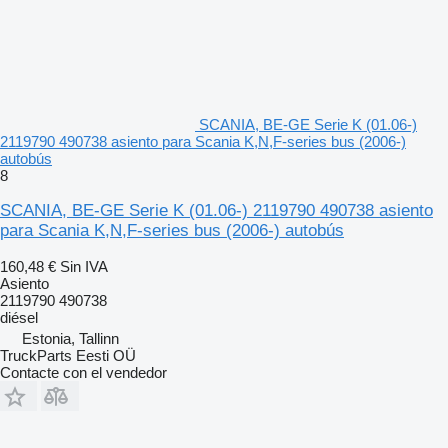
SCANIA, BE-GE Serie K (01.06-)
2119790 490738 asiento para Scania K,N,F-series bus (2006-)
autobús
8
SCANIA, BE-GE Serie K (01.06-) 2119790 490738 asiento
para Scania K,N,F-series bus (2006-) autobús
160,48 €
Sin IVA
Asiento
2119790 490738
diésel
Estonia, Tallinn
TruckParts Eesti OÜ
Contacte con el vendedor