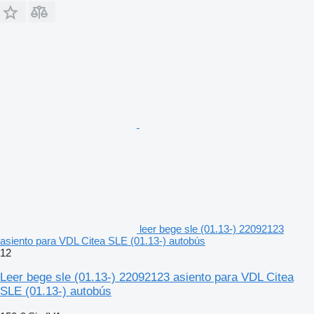
leer bege sle (01.13-) 22092123
asiento para VDL Citea SLE (01.13-) autobús
12
Leer bege sle (01.13-) 22092123 asiento para VDL Citea
SLE (01.13-) autobús