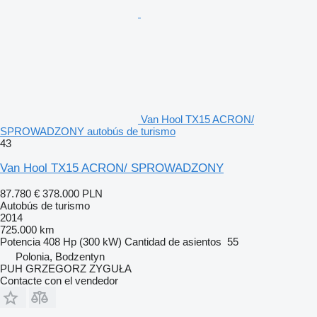
Van Hool TX15 ACRON/
SPROWADZONY autobús de turismo
43
Van Hool TX15 ACRON/ SPROWADZONY
87.780 €
378.000 PLN
Autobús de turismo
2014
725.000 km
Potencia
408 Hp (300 kW)
Cantidad de asientos
55
Polonia, Bodzentyn
PUH GRZEGORZ ZYGUŁA
Contacte con el vendedor