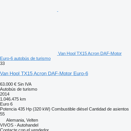
Van Hool TX15 Acron DAF-Motor
Euro-6 autobús de turismo
33
Van Hool TX15 Acron DAF-Motor Euro-6
63.000 €
Sin IVA
Autobús de turismo
2014
1.046.475 km
Euro 6
Potencia
435 Hp (320 kW)
Combustible
diésel
Cantidad de asientos
55
Alemania, Velten
VIVOS - Autohandel
Contacte con el vendedor