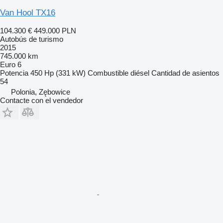
Van Hool TX16
104.300 €
449.000 PLN
Autobús de turismo
2015
745.000 km
Euro 6
Potencia
450 Hp (331 kW)
Combustible
diésel
Cantidad de asientos
54
Polonia, Zębowice
Contacte con el vendedor