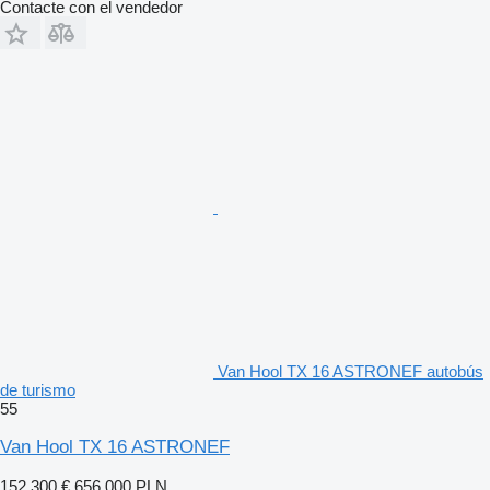
Contacte con el vendedor
Van Hool TX 16 ASTRONEF autobús
de turismo
55
Van Hool TX 16 ASTRONEF
152.300 €
656.000 PLN