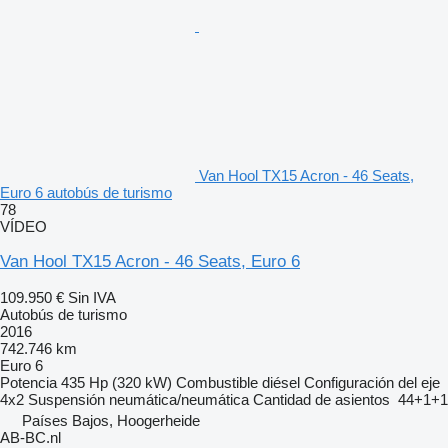
Van Hool TX15 Acron - 46 Seats,
Euro 6 autobús de turismo
78
VÍDEO
Van Hool TX15 Acron - 46 Seats, Euro 6
109.950 €
Sin IVA
Autobús de turismo
2016
742.746 km
Euro 6
Potencia
435 Hp (320 kW)
Combustible
diésel
Configuración del eje
4x2
Suspensión
neumática/neumática
Cantidad de asientos
44+1+1
Países Bajos, Hoogerheide
AB-BC.nl