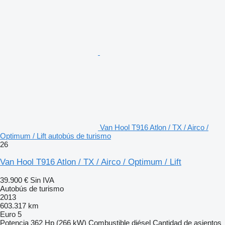
Van Hool T916 Atlon / TX / Airco /
Optimum / Lift autobús de turismo
26
Van Hool T916 Atlon / TX / Airco / Optimum / Lift
39.900 €
Sin IVA
Autobús de turismo
2013
603.317 km
Euro 5
Potencia
362 Hp (266 kW)
Combustible
diésel
Cantidad de asientos