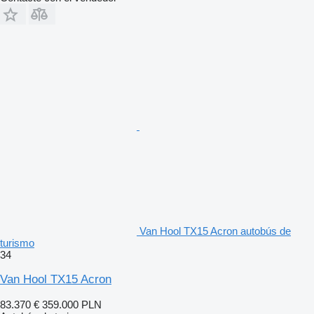
Van Hool TX15 Acron autobús de
turismo
34
Van Hool TX15 Acron
83.370 €
359.000 PLN