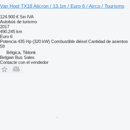
Van Hool TX16 Alicron / 13.1m / Euro 6 / Airco / Tourismo
124.900 €
Sin IVA
Autobús de turismo
2017
490.245 km
Euro 6
Potencia
435 Hp (320 kW)
Combustible
diésel
Cantidad de asientos
59
Bélgica, Tildonk
Belgian Bus Sales
Contacte con el vendedor