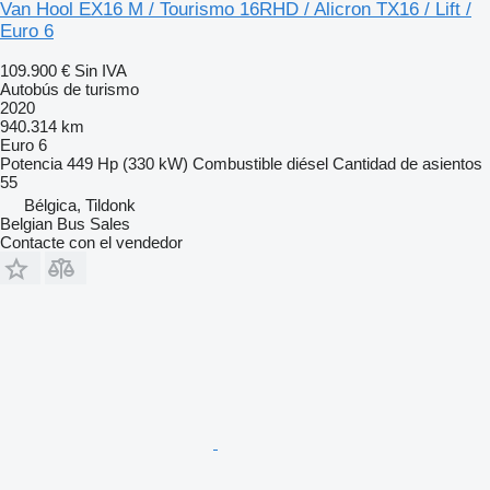
Van Hool EX16 M / Tourismo 16RHD / Alicron TX16 / Lift /
Euro 6
109.900 €
Sin IVA
Autobús de turismo
2020
940.314 km
Euro 6
Potencia
449 Hp (330 kW)
Combustible
diésel
Cantidad de asientos
55
Bélgica, Tildonk
Belgian Bus Sales
Contacte con el vendedor