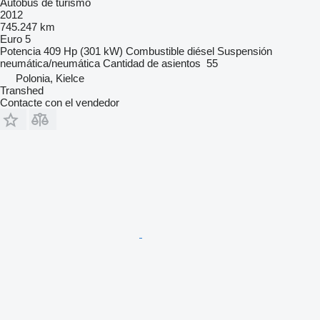
Autobús de turismo
2012
745.247 km
Euro 5
Potencia
409 Hp (301 kW)
Combustible
diésel
Suspensión
neumática/neumática
Cantidad de asientos
55
Polonia, Kielce
Transhed
Contacte con el vendedor