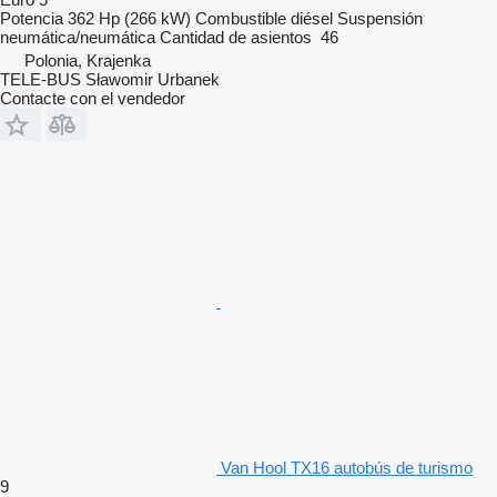
Potencia
362 Hp (266 kW)
Combustible
diésel
Suspensión
neumática/neumática
Cantidad de asientos
46
Polonia, Krajenka
TELE-BUS Sławomir Urbanek
Contacte con el vendedor
Van Hool TX16 autobús de turismo
9