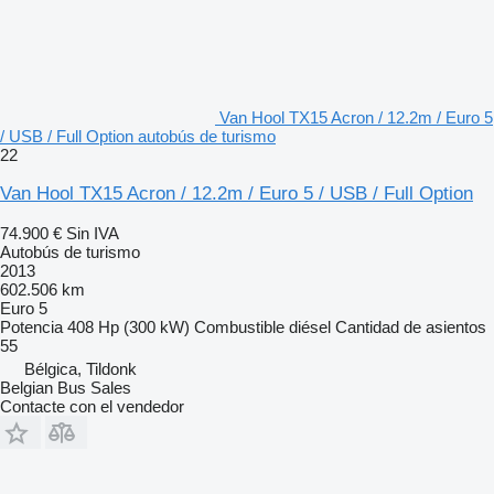
Van Hool TX15 Acron / 12.2m / Euro 5
/ USB / Full Option autobús de turismo
22
Van Hool TX15 Acron / 12.2m / Euro 5 / USB / Full Option
74.900 €
Sin IVA
Autobús de turismo
2013
602.506 km
Euro 5
Potencia
408 Hp (300 kW)
Combustible
diésel
Cantidad de asientos
55
Bélgica, Tildonk
Belgian Bus Sales
Contacte con el vendedor