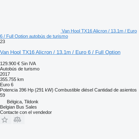
Van Hool TX16 Alicron / 13.1m / Euro
6 / Full Option autobús de turismo
23
Van Hool TX16 Alicron / 13.1m / Euro 6 / Full Option
129.900 €
Sin IVA
Autobús de turismo
2017
355.755 km
Euro 6
Potencia
396 Hp (291 kW)
Combustible
diésel
Cantidad de asientos
59
Bélgica, Tildonk
Belgian Bus Sales
Contacte con el vendedor