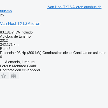
Van Hool TX16 Alicron autobús de
turismo
25
Van Hool TX16 Alicron
83.181 €
IVA incluido
Autobús de turismo
2012
342.171 km
Euro 5
Potencia
408 Hp (300 kW)
Combustible
diésel
Cantidad de asientos
61
Alemania, Limburg
Ferdun Mehmed GmbH
Contacte con el vendedor