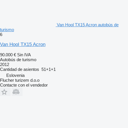
Van Hool TX15 Acron autobús de
turismo
6
Van Hool TX15 Acron
90.000 €
Sin IVA
Autobús de turismo
2012
Cantidad de asientos
51+1+1
Eslovenia
Flucher turizem d.o.o
Contacte con el vendedor