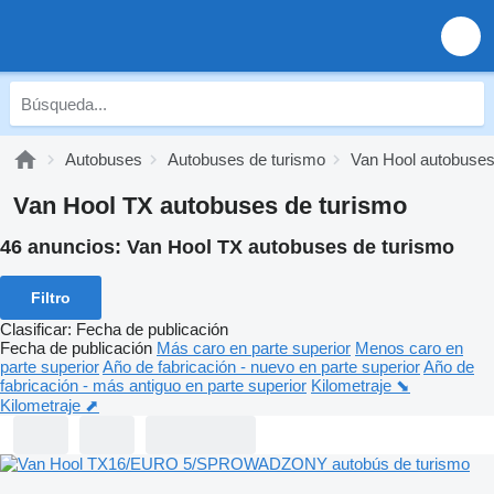
Autobuses
Autobuses de turismo
Van Hool autobuses
Van Hool TX autobuses de turismo
46 anuncios:
Van Hool TX autobuses de turismo
Filtro
Clasificar
:
Fecha de publicación
Fecha de publicación
Más caro en parte superior
Menos caro en
parte superior
Año de fabricación - nuevo en parte superior
Año de
fabricación - más antiguo en parte superior
Kilometraje ⬊
Kilometraje ⬈