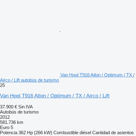
Van Hool T916 Atlon / Optimum / TX /
Airco / Lift autobús de turismo
25
Van Hool T916 Atlon / Optimum / TX / Airco / Lift
37.900 €
Sin IVA
Autobús de turismo
2012
581.736 km
Euro 5
Potencia
362 Hp (266 kW)
Combustible
diésel
Cantidad de asientos