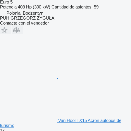
Euro 5
Potencia
408 Hp (300 kW)
Cantidad de asientos
59
Polonia, Bodzentyn
PUH GRZEGORZ ZYGUŁA
Contacte con el vendedor
Van Hool TX15 Acron autobús de
turismo
17