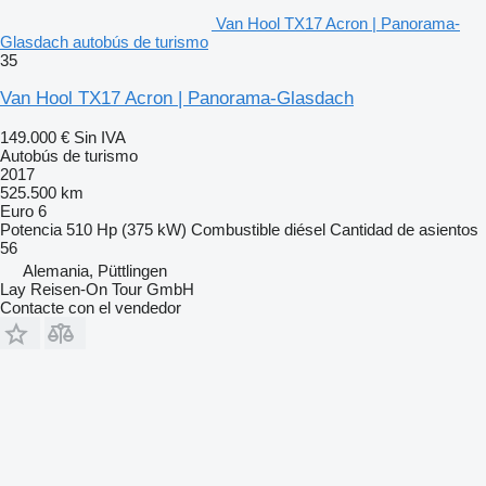
Van Hool TX17 Acron | Panorama-
Glasdach autobús de turismo
35
Van Hool TX17 Acron | Panorama-Glasdach
149.000 €
Sin IVA
Autobús de turismo
2017
525.500 km
Euro 6
Potencia
510 Hp (375 kW)
Combustible
diésel
Cantidad de asientos
56
Alemania, Püttlingen
Lay Reisen-On Tour GmbH
Contacte con el vendedor