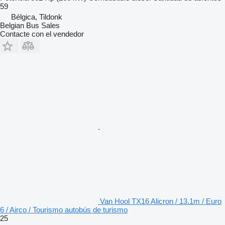
59
Bélgica, Tildonk
Belgian Bus Sales
Contacte con el vendedor
Van Hool TX16 Alicron / 13.1m / Euro
6 / Airco / Tourismo autobús de turismo
25