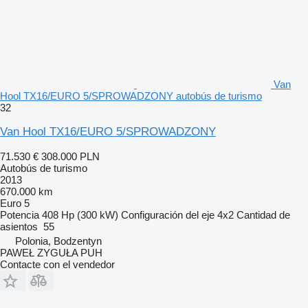
Van
Hool TX16/EURO 5/SPROWADZONY autobús de turismo
32
Van Hool TX16/EURO 5/SPROWADZONY
71.530 €
308.000 PLN
Autobús de turismo
2013
670.000 km
Euro 5
Potencia
408 Hp (300 kW)
Configuración del eje
4x2
Cantidad de
asientos
55
Polonia, Bodzentyn
PAWEŁ ZYGUŁA PUH
Contacte con el vendedor