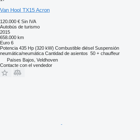
Van Hool TX15 Acron
120.000 €
Sin IVA
Autobús de turismo
2015
658.000 km
Euro 6
Potencia
435 Hp (320 kW)
Combustible
diésel
Suspensión
neumática/neumática
Cantidad de asientos
50 + chauffeur
Países Bajos, Veldhoven
Contacte con el vendedor