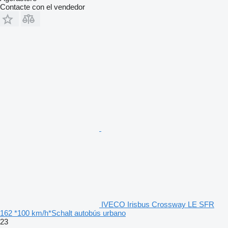
Contacte con el vendedor
IVECO Irisbus Crossway LE SFR
162 *100 km/h*Schalt autobús urbano
23