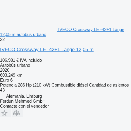
IVECO Crossway LE -42+1 Länge
12,05 m autobús urbano
22
IVECO Crossway LE -42+1 Länge 12,05 m
106.981 €
IVA incluido
Autobús urbano
2020
603.249 km
Euro 6
Potencia
286 Hp (210 kW)
Combustible
diésel
Cantidad de asientos
43
Alemania, Limburg
Ferdun Mehmed GmbH
Contacte con el vendedor