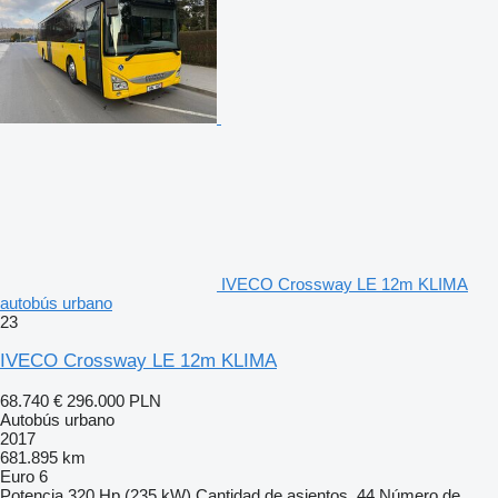
IVECO Crossway LE 12m KLIMA
autobús urbano
23
IVECO Crossway LE 12m KLIMA
68.740 €
296.000 PLN
Autobús urbano
2017
681.895 km
Euro 6
Potencia
320 Hp (235 kW)
Cantidad de asientos
44
Número de