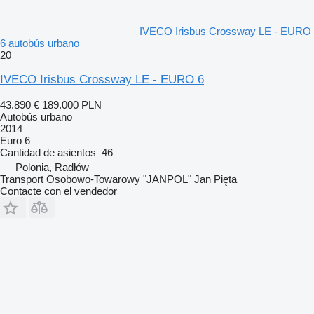
IVECO Irisbus Crossway LE - EURO
6 autobús urbano
20
IVECO Irisbus Crossway LE - EURO 6
43.890 €
189.000 PLN
Autobús urbano
2014
Euro 6
Cantidad de asientos
46
Polonia, Radłów
Transport Osobowo-Towarowy "JANPOL" Jan Pięta
Contacte con el vendedor