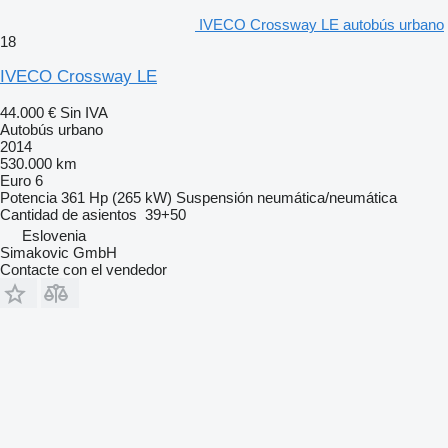
IVECO Crossway LE autobús urbano
18
IVECO Crossway LE
44.000 €
Sin IVA
Autobús urbano
2014
530.000 km
Euro 6
Potencia
361 Hp (265 kW)
Suspensión
neumática/neumática
Cantidad de asientos
39+50
Eslovenia
Simakovic GmbH
Contacte con el vendedor