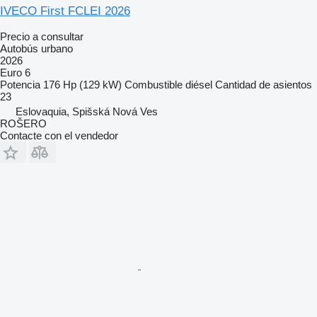
IVECO First FCLEI 2026
Precio a consultar
Autobús urbano
2026
Euro 6
Potencia
176 Hp (129 kW)
Combustible
diésel
Cantidad de asientos
23
Eslovaquia, Spišská Nová Ves
ROŠERO
Contacte con el vendedor