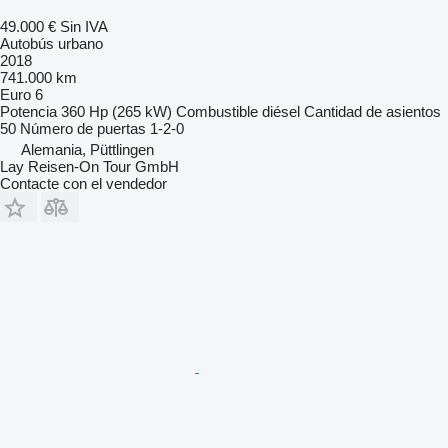
49.000 €
Sin IVA
Autobús urbano
2018
741.000 km
Euro 6
Potencia
360 Hp (265 kW)
Combustible
diésel
Cantidad de asientos
50
Número de puertas
1-2-0
Alemania, Püttlingen
Lay Reisen-On Tour GmbH
Contacte con el vendedor