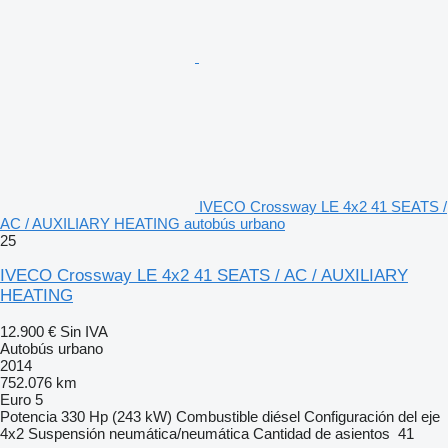
IVECO Crossway LE 4x2 41 SEATS /
AC / AUXILIARY HEATING autobús urbano
25
IVECO Crossway LE 4x2 41 SEATS / AC / AUXILIARY
HEATING
12.900 €
Sin IVA
Autobús urbano
2014
752.076 km
Euro 5
Potencia
330 Hp (243 kW)
Combustible
diésel
Configuración del eje
4x2
Suspensión
neumática/neumática
Cantidad de asientos
41