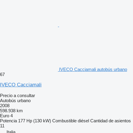
IVECO Cacciamali autobús urbano
67
IVECO Cacciamali
Precio a consultar
Autobús urbano
2008
598.938 km
Euro 4
Potencia
177 Hp (130 kW)
Combustible
diésel
Cantidad de asientos
11
Italia