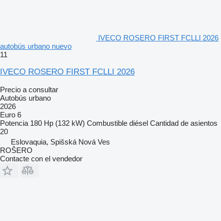
IVECO ROSERO FIRST FCLLI 2026
autobús urbano nuevo
11
IVECO ROSERO FIRST FCLLI 2026
Precio a consultar
Autobús urbano
2026
Euro 6
Potencia
180 Hp (132 kW)
Combustible
diésel
Cantidad de asientos
20
Eslovaquia, Spišská Nová Ves
ROŠERO
Contacte con el vendedor