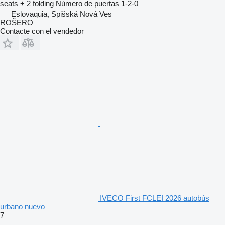
seats + 2 folding
Número de puertas
1-2-0
Eslovaquia, Spišská Nová Ves
ROŠERO
Contacte con el vendedor
IVECO First FCLEI 2026 autobús
urbano nuevo
7