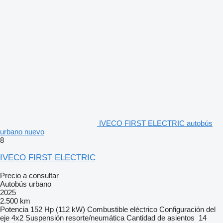
IVECO FIRST ELECTRIC autobús
urbano nuevo
8
IVECO FIRST ELECTRIC
Precio a consultar
Autobús urbano
2025
2.500 km
Potencia
152 Hp (112 kW)
Combustible
eléctrico
Configuración del
eje
4x2
Suspensión
resorte/neumática
Cantidad de asientos
14