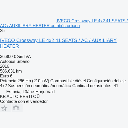
IVECO Crossway LE 4x2 41 SEATS /
AC / AUXILIARY HEATER autobús urbano
25
IVECO Crossway LE 4x2 41 SEATS / AC / AUXILIARY
HEATER
36.900 €
Sin IVA
Autobús urbano
2016
586.631 km
Euro 6
Potencia
286 Hp (210 kW)
Combustible
diésel
Configuración del eje
4x2
Suspensión
neumática/neumática
Cantidad de asientos
41
Estonia, Lääne-Harju Vald
KB AUTO EESTI OÜ
Contacte con el vendedor