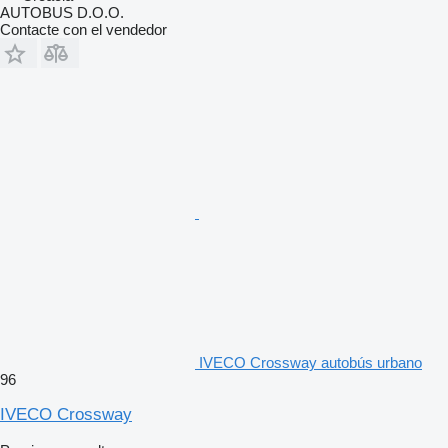
AUTOBUS D.O.O.
Contacte con el vendedor
IVECO Crossway autobús urbano
96
IVECO Crossway