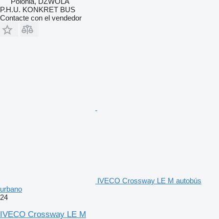
Polonia, DZWOLA
P.H.U. KONKRET BUS
Contacte con el vendedor
IVECO Crossway LE M autobús
urbano
24
IVECO Crossway LE M