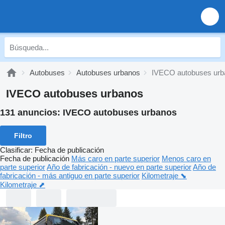
Autobuses
Autobuses urbanos
IVECO autobuses urb
IVECO autobuses urbanos
131 anuncios:
IVECO autobuses urbanos
Filtro
Clasificar
:
Fecha de publicación
Fecha de publicación
Más caro en parte superior
Menos caro en
parte superior
Año de fabricación - nuevo en parte superior
Año de
fabricación - más antiguo en parte superior
Kilometraje ⬊
Kilometraje ⬈