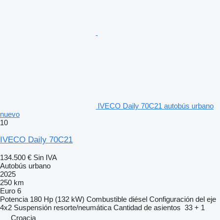
IVECO Daily 70C21 autobús urbano
nuevo
10
IVECO Daily 70C21
134.500 €
Sin IVA
Autobús urbano
2025
250 km
Euro 6
Potencia
180 Hp (132 kW)
Combustible
diésel
Configuración del eje
4x2
Suspensión
resorte/neumática
Cantidad de asientos
33 + 1
Croacia