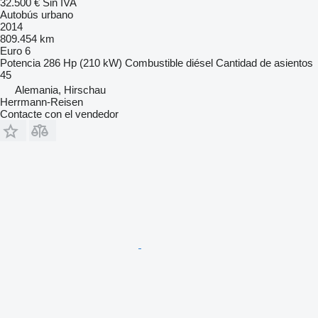
32.500 €
Sin IVA
Autobús urbano
2014
809.454 km
Euro 6
Potencia
286 Hp (210 kW)
Combustible
diésel
Cantidad de asientos
45
Alemania, Hirschau
Herrmann-Reisen
Contacte con el vendedor