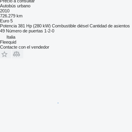
Precio a consultar
Autobús urbano
2010
726.279 km
Euro 5
Potencia
381 Hp (280 kW)
Combustible
diésel
Cantidad de asientos
49
Número de puertas
1-2-0
Italia
Fleequid
Contacte con el vendedor