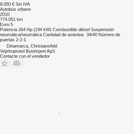
8.050 €
Sin IVA
Autobús urbano
2010
774.051 km
Euro 5
Potencia
264 Hp (194 kW)
Combustible
diésel
Suspensión
neumática/neumática
Cantidad de asientos
34/40
Número de
puertas
2-2-1
Dinamarca, Christiansfeld
Vejstruproed Busimport ApS
Contacte con el vendedor