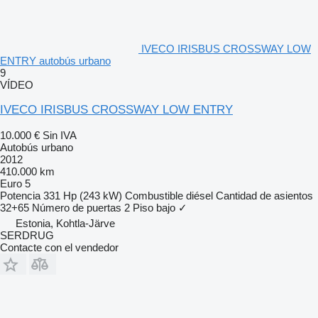
IVECO IRISBUS CROSSWAY LOW
ENTRY autobús urbano
9
VÍDEO
IVECO IRISBUS CROSSWAY LOW ENTRY
10.000 €
Sin IVA
Autobús urbano
2012
410.000 km
Euro 5
Potencia
331 Hp (243 kW)
Combustible
diésel
Cantidad de asientos
32+65
Número de puertas
2
Piso bajo
✓
Estonia, Kohtla-Järve
SERDRUG
Contacte con el vendedor