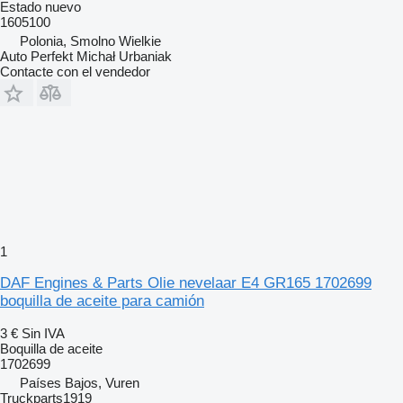
Estado
nuevo
1605100
Polonia, Smolno Wielkie
Auto Perfekt Michał Urbaniak
Contacte con el vendedor
1
DAF Engines & Parts Olie nevelaar E4 GR165 1702699
boquilla de aceite para camión
3 €
Sin IVA
Boquilla de aceite
1702699
Países Bajos, Vuren
Truckparts1919