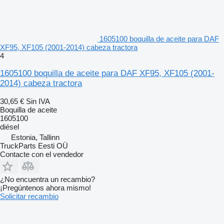
1605100 boquilla de aceite para DAF
XF95, XF105 (2001-2014) cabeza tractora
4
1605100 boquilla de aceite para DAF XF95, XF105 (2001-
2014) cabeza tractora
30,65 €
Sin IVA
Boquilla de aceite
1605100
diésel
Estonia, Tallinn
TruckParts Eesti OÜ
Contacte con el vendedor
¿No encuentra un recambio?
¡Pregúntenos ahora mismo!
Solicitar recambio