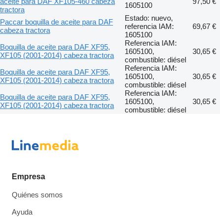
aceite para DAF XF105-460 cabeza
97,50 €
1605100
tractora
Estado: nuevo,
Paccar boquilla de aceite para DAF
referencia IAM:
69,67 €
cabeza tractora
1605100
Referencia IAM:
Boquilla de aceite para DAF XF95,
1605100,
30,65 €
XF105 (2001-2014) cabeza tractora
combustible: diésel
Referencia IAM:
Boquilla de aceite para DAF XF95,
1605100,
30,65 €
XF105 (2001-2014) cabeza tractora
combustible: diésel
Referencia IAM:
Boquilla de aceite para DAF XF95,
1605100,
30,65 €
XF105 (2001-2014) cabeza tractora
combustible: diésel
Empresa
Quiénes somos
Ayuda