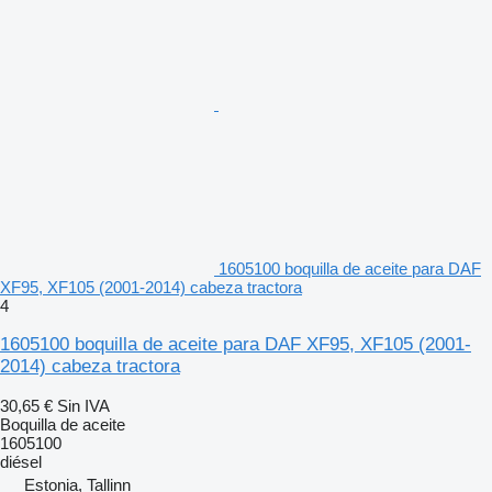
1605100 boquilla de aceite para DAF
XF95, XF105 (2001-2014) cabeza tractora
4
1605100 boquilla de aceite para DAF XF95, XF105 (2001-
2014) cabeza tractora
30,65 €
Sin IVA
Boquilla de aceite
1605100
diésel
Estonia, Tallinn