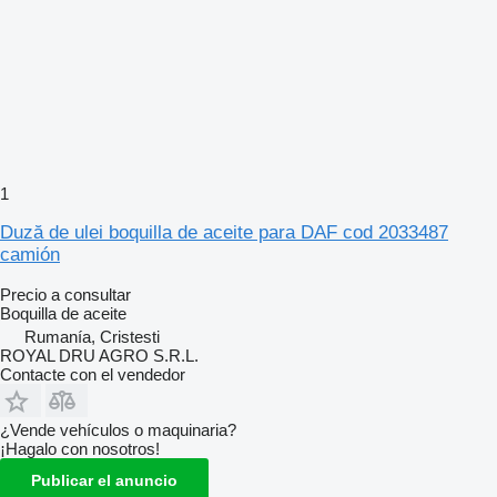
1
Duză de ulei boquilla de aceite para DAF cod 2033487
camión
Precio a consultar
Boquilla de aceite
Rumanía, Cristesti
ROYAL DRU AGRO S.R.L.
Contacte con el vendedor
¿Vende vehículos o maquinaria?
¡Hagalo con nosotros!
Publicar el anuncio