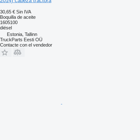
2014) cabeza tractora
30,65 €
Sin IVA
Boquilla de aceite
1605100
diésel
Estonia, Tallinn
TruckParts Eesti OÜ
Contacte con el vendedor