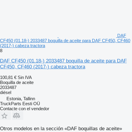
DAF
CF450 (01.18-) 2033487 boquilla de aceite para DAF CF450, CF460
(2017-) cabeza tractora
8
DAF CF450 (01.18-) 2033487 boquilla de aceite para DAF
CF450, CF460 (2017-) cabeza tractora
100,81 €
Sin IVA
Boquilla de aceite
2033487
diésel
Estonia, Tallinn
TruckParts Eesti OÜ
Contacte con el vendedor
Otros modelos en la sección «DAF boquillas de aceite»