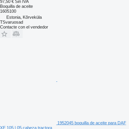
97,50 €
Sin IVA
Boquilla de aceite
1605100
Estonia, Kõrveküla
TSvaruosad
Contacte con el vendedor
1952045 boquilla de aceite para DAF
XF 105 | 05 cabeza tractora