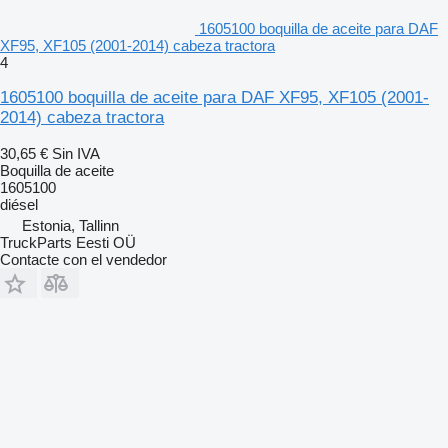
1605100 boquilla de aceite para DAF
XF95, XF105 (2001-2014) cabeza tractora
4
1605100 boquilla de aceite para DAF XF95, XF105 (2001-
2014) cabeza tractora
30,65 €
Sin IVA
Boquilla de aceite
1605100
diésel
Estonia, Tallinn
TruckParts Eesti OÜ
Contacte con el vendedor