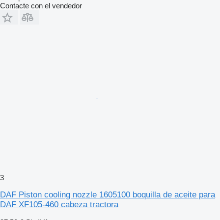
Contacte con el vendedor
3
DAF Piston cooling nozzle 1605100 boquilla de aceite para
DAF XF105-460 cabeza tractora