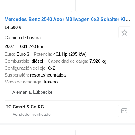
Mercedes-Benz 2540 Axor Müllwagen 6x2 Schalter Klima
14.500 €
Camión de basura
2007
631.740 km
Euro
Euro 3
Potencia
401 Hp (295 kW)
Combustible
diésel
Capacidad de carga
7.920 kg
Configuración del eje
6x2
Suspensión
resorte/neumática
Modo de descarga
trasero
Alemania, Lübbecke
ITC GmbH & Co.KG