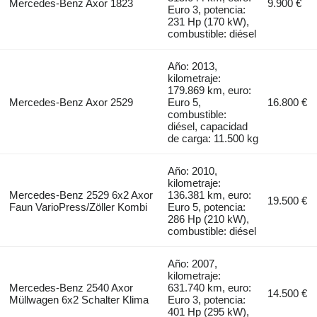
Mercedes-Benz Axor 1823
9.900 €
Euro 3, potencia:
231 Hp (170 kW),
combustible: diésel
Año: 2013,
kilometraje:
179.869 km, euro:
Mercedes-Benz Axor 2529
Euro 5,
16.800 €
combustible:
diésel, capacidad
de carga: 11.500 kg
Año: 2010,
kilometraje:
Mercedes-Benz 2529 6x2 Axor
136.381 km, euro:
19.500 €
Faun VarioPress/Zöller Kombi
Euro 5, potencia:
286 Hp (210 kW),
combustible: diésel
Año: 2007,
kilometraje:
Mercedes-Benz 2540 Axor
631.740 km, euro:
14.500 €
Müllwagen 6x2 Schalter Klima
Euro 3, potencia:
401 Hp (295 kW),