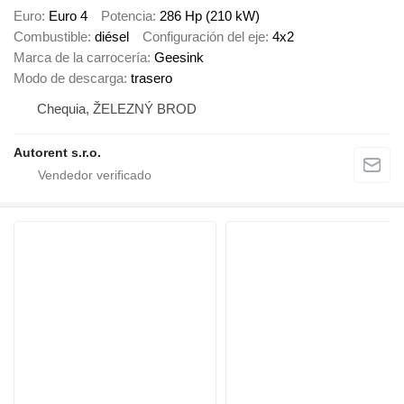
Euro
Euro 4
Potencia
286 Hp (210 kW)
Combustible
diésel
Configuración del eje
4x2
Marca de la carrocería
Geesink
Modo de descarga
trasero
Chequia, ŽELEZNÝ BROD
Autorent s.r.o.