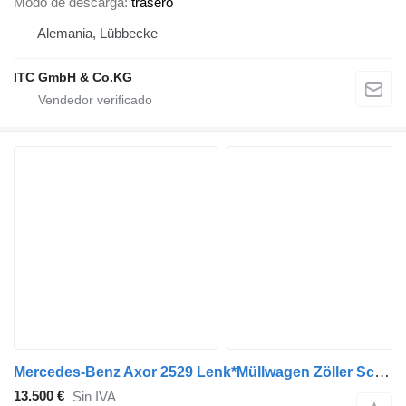
Modo de descarga
trasero
Alemania, Lübbecke
ITC GmbH & Co.KG
Mercedes-Benz Axor 2529 Lenk*Müllwagen Zöller Schüttung 3Sitze
13.500 €
Sin IVA