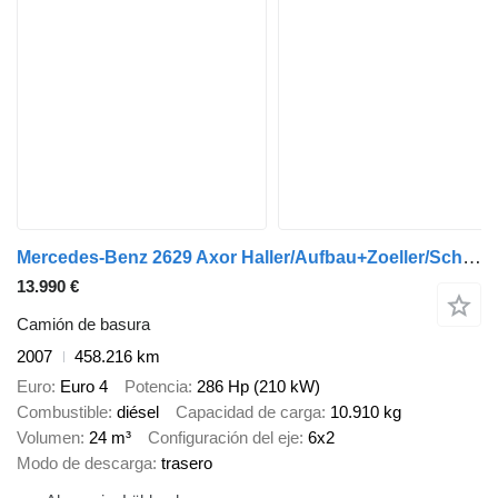
Mercedes-Benz 2629 Axor Haller/Aufbau+Zoeller/Schüttung
13.990 €
Camión de basura
2007
458.216 km
Euro
Euro 4
Potencia
286 Hp (210 kW)
Combustible
diésel
Capacidad de carga
10.910 kg
Volumen
24 m³
Configuración del eje
6x2
Modo de descarga
trasero