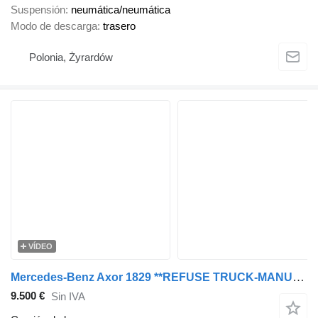
Suspensión
neumática/neumática
Modo de descarga
trasero
Polonia, Żyrardów
VÍDEO
Mercedes-Benz Axor 1829 **REFUSE TRUCK-MANUAL GEARBOX**
9.500 €
Sin IVA