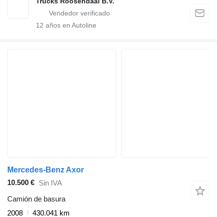
Trucks Roosendaal B.V.
12
años en Autoline
Mercedes-Benz Axor
10.500 €
Sin IVA
Camión de basura
2008
430.041 km