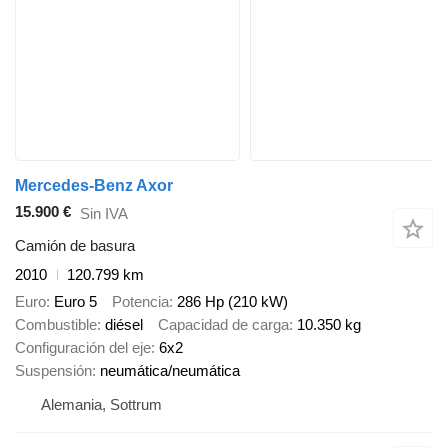
Mercedes-Benz Axor
15.900 €
Sin IVA
Camión de basura
2010
120.799 km
Euro
Euro 5
Potencia
286 Hp (210 kW)
Combustible
diésel
Capacidad de carga
10.350 kg
Configuración del eje
6x2
Suspensión
neumática/neumática
Alemania, Sottrum