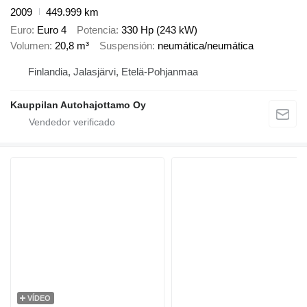
2009
449.999 km
Euro
Euro 4
Potencia
330 Hp (243 kW)
Volumen
20,8 m³
Suspensión
neumática/neumática
Finlandia, Jalasjärvi, Etelä-Pohjanmaa
Kauppilan Autohajottamo Oy
VÍDEO