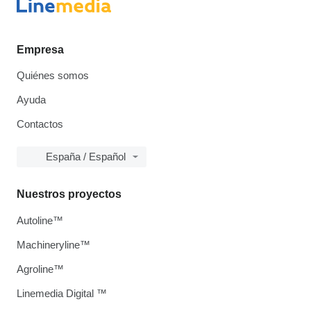
Empresa
Quiénes somos
Ayuda
Contactos
España / Español
Nuestros proyectos
Autoline™
Machineryline™
Agroline™
Linemedia Digital ™