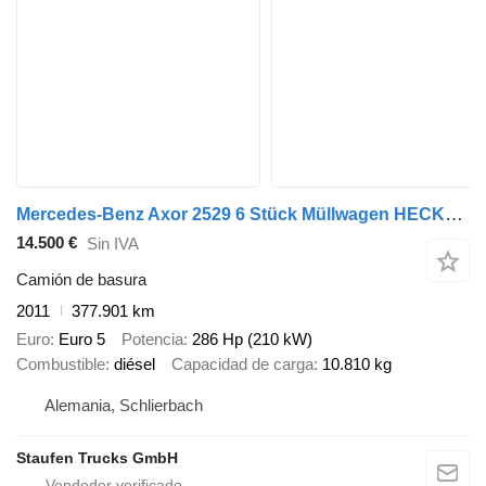
Mercedes-Benz Axor 2529 6 Stück Müllwagen HECKLADER, Zöller Medium XL
14.500 €
Sin IVA
Camión de basura
2011
377.901 km
Euro
Euro 5
Potencia
286 Hp (210 kW)
Combustible
diésel
Capacidad de carga
10.810 kg
Alemania, Schlierbach
Staufen Trucks GmbH