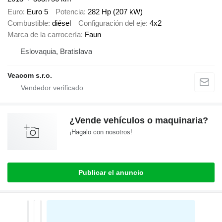
Euro
Euro 5
Potencia
282 Hp (207 kW)
Combustible
diésel
Configuración del eje
4x2
Marca de la carrocería
Faun
Eslovaquia, Bratislava
Veacom s.r.o.
¿Vende vehículos o maquinaria?
¡Hagalo con nosotros!
Publicar el anuncio