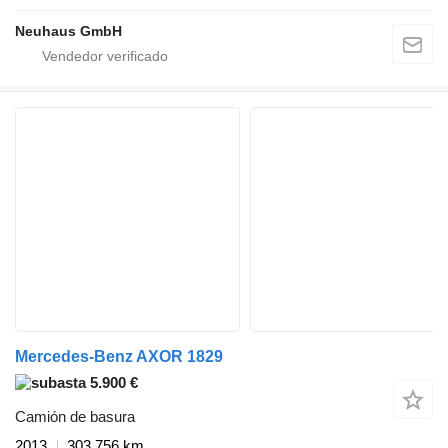
Neuhaus GmbH
Mercedes-Benz AXOR 1829
5.900 €
Camión de basura
2013
303.756 km