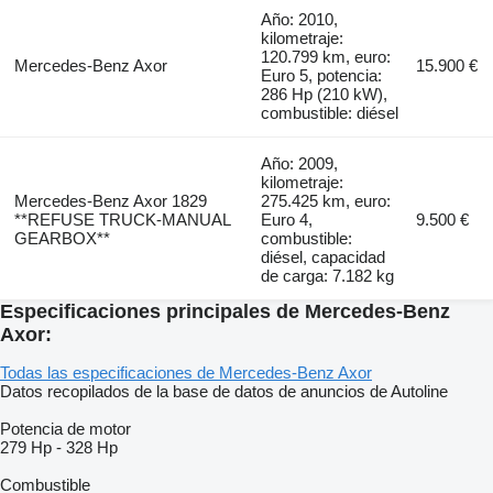
Año: 2010,
kilometraje:
120.799 km, euro:
Mercedes-Benz Axor
15.900 €
Euro 5, potencia:
286 Hp (210 kW),
combustible: diésel
Año: 2009,
kilometraje:
Mercedes-Benz Axor 1829
275.425 km, euro:
**REFUSE TRUCK-MANUAL
Euro 4,
9.500 €
GEARBOX**
combustible:
diésel, capacidad
de carga: 7.182 kg
Especificaciones principales de Mercedes-Benz
Axor:
Todas las especificaciones de Mercedes-Benz Axor
Datos recopilados de la base de datos de anuncios de Autoline
Potencia de motor
279 Hp
-
328 Hp
Combustible