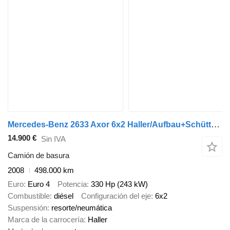
Mercedes-Benz 2633 Axor 6x2 Haller/Aufbau+Schüttung Euro:4
14.900 €
Sin IVA
Camión de basura
2008
498.000 km
Euro
Euro 4
Potencia
330 Hp (243 kW)
Combustible
diésel
Configuración del eje
6x2
Suspensión
resorte/neumática
Marca de la carrocería
Haller