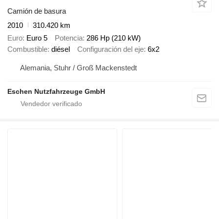
Camión de basura
2010
310.420 km
Euro
Euro 5
Potencia
286 Hp (210 kW)
Combustible
diésel
Configuración del eje
6x2
Alemania, Stuhr / Groß Mackenstedt
Eschen Nutzfahrzeuge GmbH