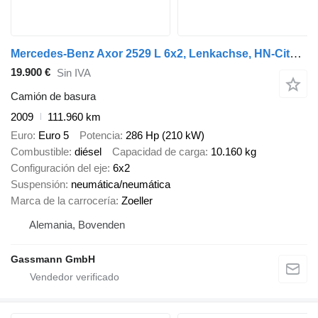
Mercedes-Benz Axor 2529 L 6x2, Lenkachse, HN-Cityloader
19.900 €
Sin IVA
Camión de basura
2009
111.960 km
Euro
Euro 5
Potencia
286 Hp (210 kW)
Combustible
diésel
Capacidad de carga
10.160 kg
Configuración del eje
6x2
Suspensión
neumática/neumática
Marca de la carrocería
Zoeller
Alemania, Bovenden
Gassmann GmbH