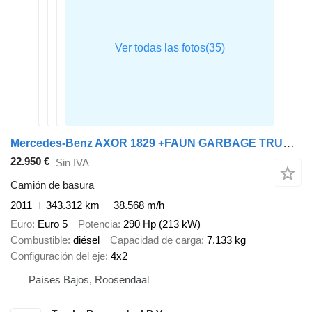
Mercedes-Benz AXOR 1829 +FAUN GARBAGE TRUCK 14.5 m3 + PERFECT WORKING + EURO 5
22.950 €
Sin IVA
Camión de basura
2011
343.312 km
38.568 m/h
Euro
Euro 5
Potencia
290 Hp (213 kW)
Combustible
diésel
Capacidad de carga
7.133 kg
Configuración del eje
4x2
Países Bajos, Roosendaal