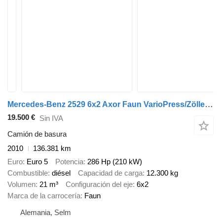
Mercedes-Benz 2529 6x2 Axor Faun VarioPress/Zöller Kombi
19.500 €
Sin IVA
Camión de basura
2010
136.381 km
Euro
Euro 5
Potencia
286 Hp (210 kW)
Combustible
diésel
Capacidad de carga
12.300 kg
Volumen
21 m³
Configuración del eje
6x2
Marca de la carrocería
Faun
Alemania, Selm