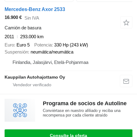
Mercedes-Benz Axor 2533
16.900 €
Sin IVA
Camión de basura
2011
293.000 km
Euro
Euro 5
Potencia
330 Hp (243 kW)
Suspensión
neumática/neumática
Finlandia, Jalasjärvi, Etelä-Pohjanmaa
Kauppilan Autohajottamo Oy
Programa de socios de Autoline
Conviértase en nuestro afiliado y reciba una
recompensa por cada cliente atraído
Consulte la oferta