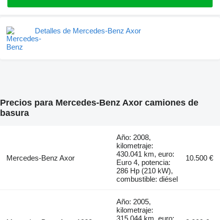
Detalles de Mercedes-Benz Axor
Precios para Mercedes-Benz Axor camiones de
basura
Año: 2008,
kilometraje:
430.041 km, euro:
Mercedes-Benz Axor
10.500 €
Euro 4, potencia:
286 Hp (210 kW),
combustible: diésel
Año: 2005,
kilometraje:
315.044 km, euro: