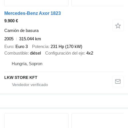
Mercedes-Benz Axor 1823
9.900 €
Camión de basura
2005
315.044 km
Euro
Euro 3
Potencia
231 Hp (170 kW)
Combustible
diésel
Configuración del eje
4x2
Hungría, Sopron
LKW STORE KFT