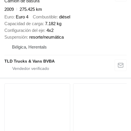
Camión de basura
2009
275.425 km
Euro
Euro 4
Combustible
diésel
Capacidad de carga
7.182 kg
Configuración del eje
4x2
Suspensión
resorte/neumática
Bélgica, Herentals
TLD Trucks & Vans BVBA