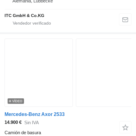
Alemania, Lübbecke
ITC GmbH & Co.KG
VÍDEO
Mercedes-Benz Axor 2533
14.900 €
Sin IVA
Camión de basura